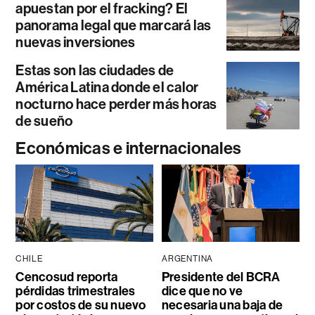
apuestan por el fracking? El
panorama legal que marcará las
nuevas inversiones
Estas son las ciudades de
América Latina donde el calor
nocturno hace perder más horas
de sueño
Económicas e internacionales
CHILE
ARGENTINA
Cencosud reporta
Presidente del BCRA
pérdidas trimestrales
dice que no ve
por costos de su nuevo
necesaria una baja de