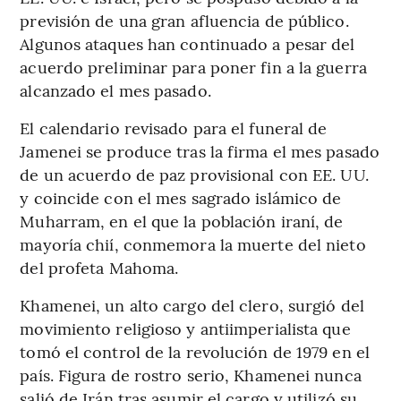
previsión de una gran afluencia de público.
Algunos ataques han continuado a pesar del
acuerdo preliminar para poner fin a la guerra
alcanzado el mes pasado.
El calendario revisado para el funeral de
Jamenei se produce tras la firma el mes pasado
de un acuerdo de paz provisional con EE. UU.
y coincide con el mes sagrado islámico de
Muharram, en el que la población iraní, de
mayoría chií, conmemora la muerte del nieto
del profeta Mahoma.
Khamenei, un alto cargo del clero, surgió del
movimiento religioso y antiimperialista que
tomó el control de la revolución de 1979 en el
país. Figura de rostro serio, Khamenei nunca
salió de Irán tras asumir el cargo y utilizó su