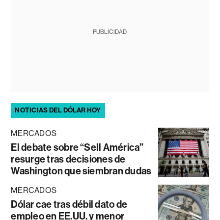
PUBLICIDAD
NOTICIAS DEL DÓLAR HOY
MERCADOS
El debate sobre “Sell América”
resurge tras decisiones de
Washington que siembran dudas
MERCADOS
Dólar cae tras débil dato de
empleo en EE.UU. y menor