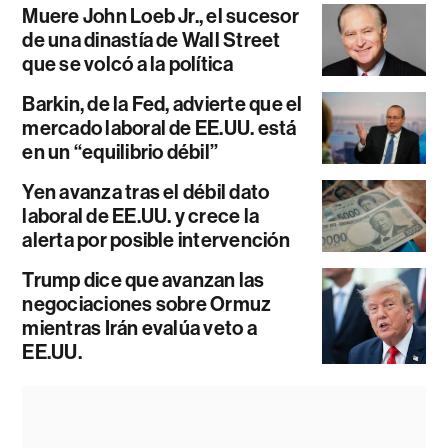
Muere John Loeb Jr., el sucesor
de una dinastía de Wall Street
que se volcó a la política
Barkin, de la Fed, advierte que el
mercado laboral de EE.UU. está
en un “equilibrio débil”
Yen avanza tras el débil dato
laboral de EE.UU. y crece la
alerta por posible intervención
Trump dice que avanzan las
negociaciones sobre Ormuz
mientras Irán evalúa veto a
EE.UU.