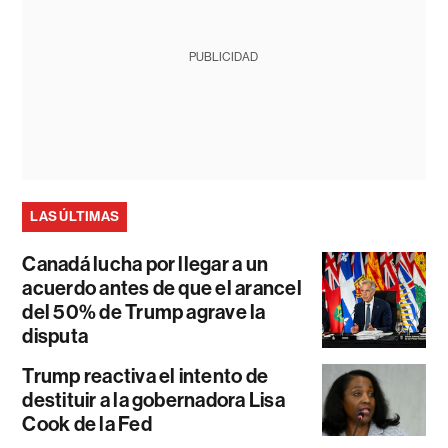
PUBLICIDAD
LAS ÚLTIMAS
Canadá lucha por llegar a un
acuerdo antes de que el arancel
del 50% de Trump agrave la
disputa
Trump reactiva el intento de
destituir a la gobernadora Lisa
Cook de la Fed