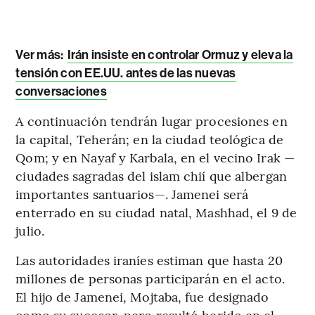
Ver más
:
Irán insiste en controlar Ormuz y eleva la
tensión con EE.UU. antes de las nuevas
conversaciones
A continuación tendrán lugar procesiones en
la capital, Teherán; en la ciudad teológica de
Qom; y en Nayaf y Karbala, en el vecino Irak —
ciudades sagradas del islam chií que albergan
importantes santuarios—. Jamenei será
enterrado en su ciudad natal, Mashhad, el 9 de
julio.
Las autoridades iraníes estiman que hasta 20
millones de personas participarán en el acto.
El hijo de Jamenei, Mojtaba, fue designado
como su sucesor, pero resultó herido en el