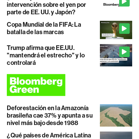
intervención sobre el yen por
parte de EE. UU. y Japón?
Copa Mundial de la FIFA: La
batalla de las marcas
Trump afirma que EE.UU.
"mantendrá el estrecho" y lo
controlará
Deforestación en la Amazonía
brasileña cae 37% y apunta a su
nivel más bajo desde 1988
¿Qué países de América Latina