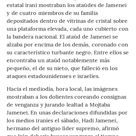
estatal iraní mostraban los ataúdes de Jamenei
y de cuatro miembros de su familia
depositados dentro de vitrinas de cristal sobre
una plataforma elevada, cada uno cubierto con
la bandera nacional. El ataúd de Jamenei se
alzaba por encima de los demás, coronado con
su característico turbante negro. Entre ellos se
encontraba un ataúd notablemente más
pequeño, el de su nieto, que falleció en los
ataques estadounidenses e israelíes.
Hacia el mediodía, hora local, las imágenes
mostraban a los dolientes coreando consignas
de venganza y jurando lealtad a Mojtaba
Jamenei. En unas declaraciones difundidas por
los medios iraníes el sábado, Hadi Jamenei,
hermano del antiguo líder supremo, afirmó
que Irán debería buscar venganza al tiempo