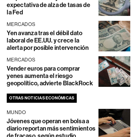
expectativa de alza de tasas de
la Fed
MERCADOS
Yen avanza tras el débil dato
laboral de EE.UU. y crece la
alerta por posible intervención
MERCADOS
Vender euros para comprar
yenes aumenta el riesgo
geopolítico, advierte BlackRock
OTRAS NOTICIAS ECONÓMICAS
MUNDO
Jóvenes que operan en bolsa a
diario reportan más sentimientos
de fracaso, según estudio