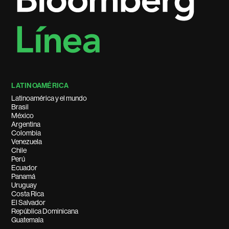
LATINOAMÉRICA
Latinoamérica y el mundo
Brasil
México
Argentina
Colombia
Venezuela
Chile
Perú
Ecuador
Panamá
Uruguay
Costa Rica
El Salvador
República Dominicana
Guatemala