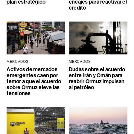
plan estratégico
encajes para reactivar el
crédito
MERCADOS
MERCADOS
Activos de mercados
Dudas sobre el acuerdo
emergentes caen por
entre Irán y Omán para
temor a que el acuerdo
reabrir Ormuz impulsan
sobre Ormuz eleve las
al petróleo
tensiones