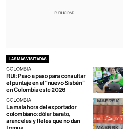
PUBLICIDAD
LAS MÁS VISITADAS
COLOMBIA
RUI: Paso a paso para consultar
el puntaje en el “nuevo Sisbén”
en Colombia este 2026
COLOMBIA
La mala hora del exportador
colombiano: dólar barato,
aranceles y fletes que no dan
tregua