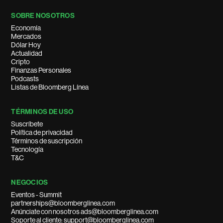
SOBRE NOSOTROS
Economía
Mercados
Dólar Hoy
Actualidad
Cripto
Finanzas Personales
Podcasts
Listas de Bloomberg Línea
TÉRMINOS DE USO
Suscríbete
Política de privacidad
Términos de suscripción
Tecnología
T&C
NEGOCIOS
Eventos - Summit
partnerships@bloomberglinea.com
Anúnciate con nosotros ads@bloomberglinea.com
Soporte al cliente: support@bloomberglinea.com