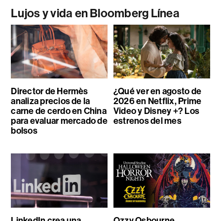
Lujos y vida en Bloomberg Línea
Director de Hermès
¿Qué ver en agosto de
analiza precios de la
2026 en Netflix, Prime
carne de cerdo en China
Video y Disney +? Los
para evaluar mercado de
estrenos del mes
bolsos
LinkedIn crea una
Ozzy Osbourne