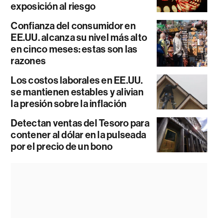
exposición al riesgo
Confianza del consumidor en
EE.UU. alcanza su nivel más alto
en cinco meses: estas son las
razones
Los costos laborales en EE.UU.
se mantienen estables y alivian
la presión sobre la inflación
Detectan ventas del Tesoro para
contener al dólar en la pulseada
por el precio de un bono