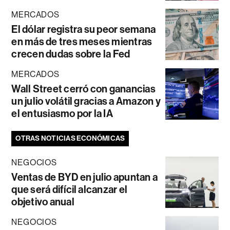
MERCADOS
El dólar registra su peor semana
en más de tres meses mientras
crecen dudas sobre la Fed
MERCADOS
Wall Street cerró con ganancias
un julio volátil gracias a Amazon y
el entusiasmo por la IA
OTRAS NOTICIAS ECONÓMICAS
NEGOCIOS
Ventas de BYD en julio apuntan a
que será difícil alcanzar el
objetivo anual
NEGOCIOS