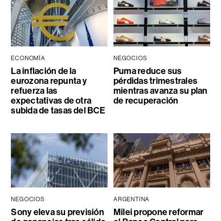
ECONOMÍA
NEGOCIOS
La inflación de la
Puma reduce sus
eurozona repunta y
pérdidas trimestrales
refuerza las
mientras avanza su plan
expectativas de otra
de recuperación
subida de tasas del BCE
NEGOCIOS
ARGENTINA
Sony eleva su previsión
Milei propone reformar