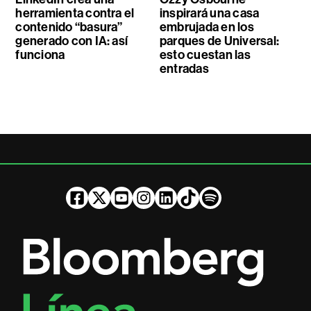
herramienta contra el
inspirará una casa
contenido “basura”
embrujada en los
generado con IA: así
parques de Universal:
funciona
esto cuestan las
entradas