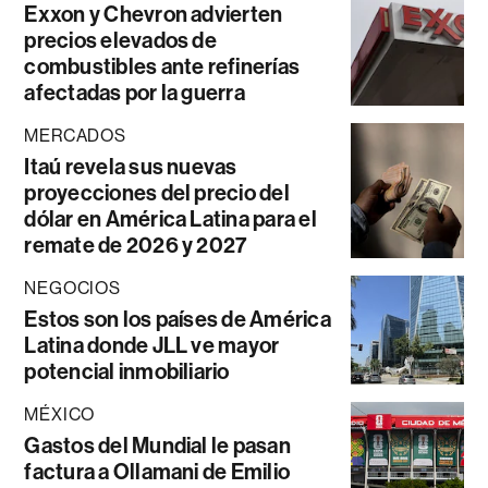
Exxon y Chevron advierten
precios elevados de
combustibles ante refinerías
afectadas por la guerra
MERCADOS
Itaú revela sus nuevas
proyecciones del precio del
dólar en América Latina para el
remate de 2026 y 2027
NEGOCIOS
Estos son los países de América
Latina donde JLL ve mayor
potencial inmobiliario
MÉXICO
Gastos del Mundial le pasan
factura a Ollamani de Emilio