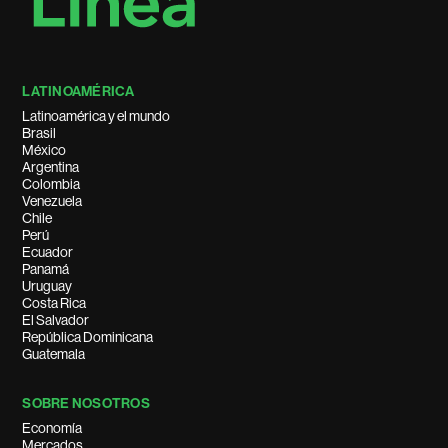
LATINOAMÉRICA
Latinoamérica y el mundo
Brasil
México
Argentina
Colombia
Venezuela
Chile
Perú
Ecuador
Panamá
Uruguay
Costa Rica
El Salvador
República Dominicana
Guatemala
SOBRE NOSOTROS
Economía
Mercados