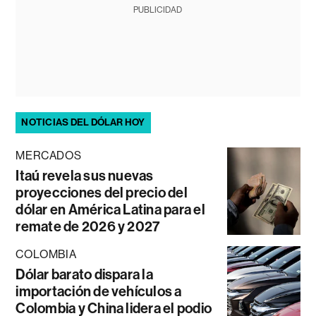
PUBLICIDAD
NOTICIAS DEL DÓLAR HOY
MERCADOS
Itaú revela sus nuevas
proyecciones del precio del
dólar en América Latina para el
remate de 2026 y 2027
COLOMBIA
Dólar barato dispara la
importación de vehículos a
Colombia y China lidera el podio