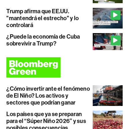
Trump afirma que EE.UU.
"mantendrá el estrecho" y lo
controlará
¿Puede la economía de Cuba
sobrevivir a Trump?
¿Cómo invertir ante el fenómeno
de El Niño? Los activos y
sectores que podrían ganar
Los países que ya se preparan
para el “Súper Niño 2026” y sus
posibles consecuencias