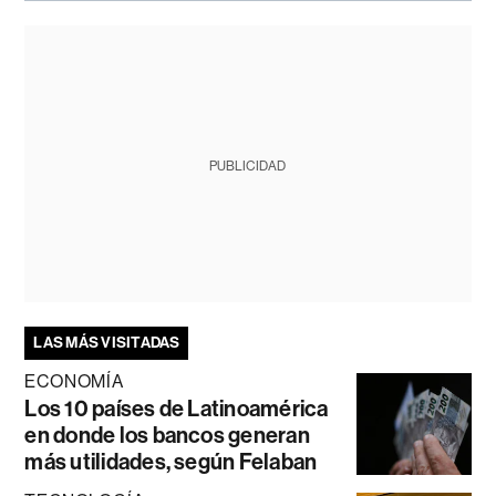
PUBLICIDAD
LAS MÁS VISITADAS
ECONOMÍA
Los 10 países de Latinoamérica
en donde los bancos generan
más utilidades, según Felaban