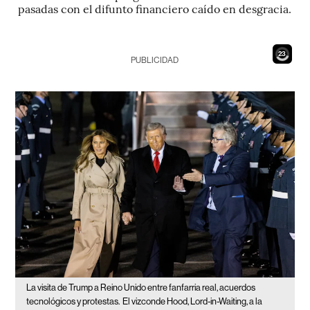
pasadas con el difunto financiero caído en desgracia.
21
PUBLICIDAD
La visita de Trump a Reino Unido entre fanfarria real, acuerdos
tecnológicos y protestas.
El vizconde Hood, Lord-in-Waiting, a la