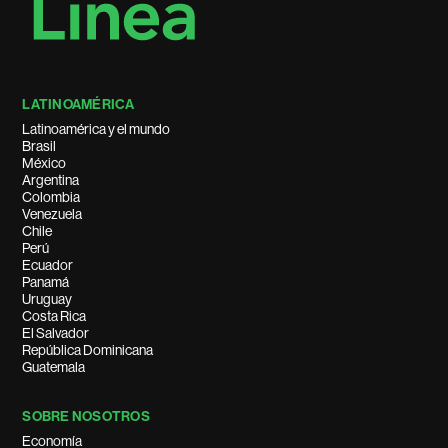
LATINOAMÉRICA
Latinoamérica y el mundo
Brasil
México
Argentina
Colombia
Venezuela
Chile
Perú
Ecuador
Panamá
Uruguay
Costa Rica
El Salvador
República Dominicana
Guatemala
SOBRE NOSOTROS
Economía