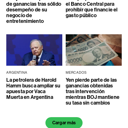
de ganancias tras sólido
el Banco Central para
desempeño de su
prohibir que financie el
negocio de
gasto público
entretenimiento
ARGENTINA
MERCADOS
La petrolera de Harold
Yen pierde parte de las
Hamm busca ampliar su
ganancias obtenidas
apuesta por Vaca
tras intervención
Muerta en Argentina
mientras BOJ mantiene
su tasa sin cambios
Cargar más