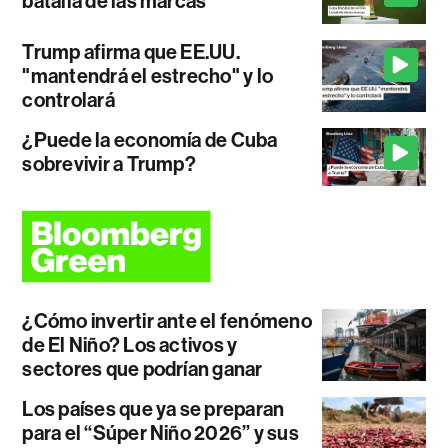
batalla de las marcas
Trump afirma que EE.UU.
"mantendrá el estrecho" y lo
controlará
¿Puede la economía de Cuba
sobrevivir a Trump?
¿Cómo invertir ante el fenómeno
de El Niño? Los activos y
sectores que podrían ganar
Los países que ya se preparan
para el “Súper Niño 2026” y sus