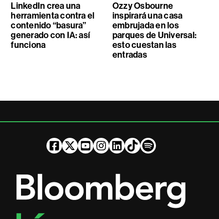
LinkedIn crea una
Ozzy Osbourne
herramienta contra el
inspirará una casa
contenido “basura”
embrujada en los
generado con IA: así
parques de Universal:
funciona
esto cuestan las
entradas