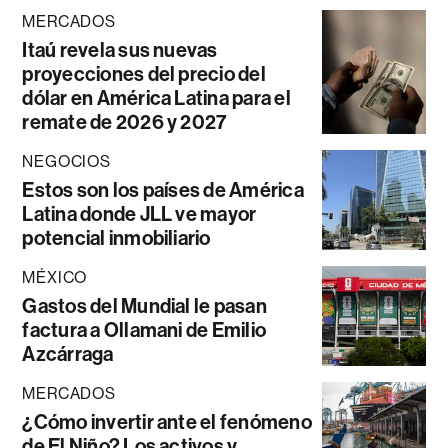
MERCADOS
Itaú revela sus nuevas
proyecciones del precio del
dólar en América Latina para el
remate de 2026 y 2027
NEGOCIOS
Estos son los países de América
Latina donde JLL ve mayor
potencial inmobiliario
MÉXICO
Gastos del Mundial le pasan
factura a Ollamani de Emilio
Azcárraga
MERCADOS
¿Cómo invertir ante el fenómeno
de El Niño? Los activos y