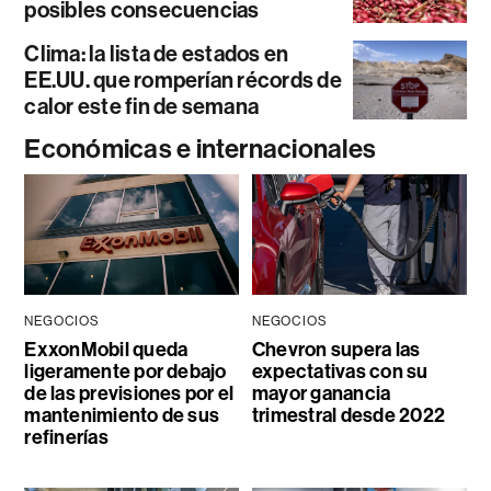
posibles consecuencias
Clima: la lista de estados en
EE.UU. que romperían récords de
calor este fin de semana
Económicas e internacionales
NEGOCIOS
NEGOCIOS
ExxonMobil queda
Chevron supera las
ligeramente por debajo
expectativas con su
de las previsiones por el
mayor ganancia
mantenimiento de sus
trimestral desde 2022
refinerías