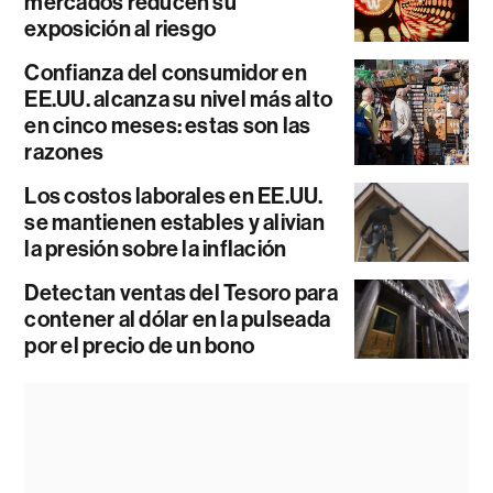
mercados reducen su
exposición al riesgo
Confianza del consumidor en
EE.UU. alcanza su nivel más alto
en cinco meses: estas son las
razones
Los costos laborales en EE.UU.
se mantienen estables y alivian
la presión sobre la inflación
Detectan ventas del Tesoro para
contener al dólar en la pulseada
por el precio de un bono