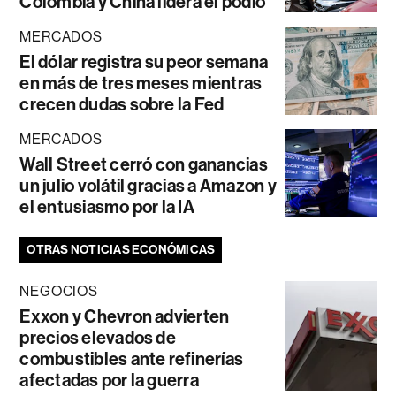
Colombia y China lidera el podio
MERCADOS
El dólar registra su peor semana
en más de tres meses mientras
crecen dudas sobre la Fed
MERCADOS
Wall Street cerró con ganancias
un julio volátil gracias a Amazon y
el entusiasmo por la IA
OTRAS NOTICIAS ECONÓMICAS
NEGOCIOS
Exxon y Chevron advierten
precios elevados de
combustibles ante refinerías
afectadas por la guerra