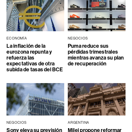
ECONOMÍA
NEGOCIOS
La inflación de la
Puma reduce sus
eurozona repunta y
pérdidas trimestrales
refuerza las
mientras avanza su plan
expectativas de otra
de recuperación
subida de tasas del BCE
NEGOCIOS
ARGENTINA
Sony eleva su previsión
Milei propone reformar