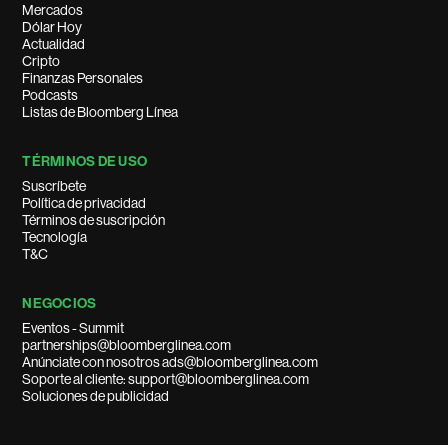
Mercados
Dólar Hoy
Actualidad
Cripto
Finanzas Personales
Podcasts
Listas de Bloomberg Línea
TÉRMINOS DE USO
Suscríbete
Política de privacidad
Términos de suscripción
Tecnología
T&C
NEGOCIOS
Eventos - Summit
partnerships@bloomberglinea.com
Anúnciate con nosotros ads@bloomberglinea.com
Soporte al cliente: support@bloomberglinea.com
Soluciones de publicidad