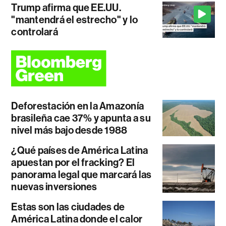
Trump afirma que EE.UU.
"mantendrá el estrecho" y lo
controlará
Deforestación en la Amazonía
brasileña cae 37% y apunta a su
nivel más bajo desde 1988
¿Qué países de América Latina
apuestan por el fracking? El
panorama legal que marcará las
nuevas inversiones
Estas son las ciudades de
América Latina donde el calor