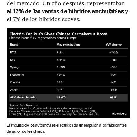
del mercado. Un año después, representaban
el 12% de las ventas de híbridos enchufables
y
el 7% de los híbridos suaves.
El impulso de los automóviles eléctricos da un empujón a los fabricantes
de automóviles chinos.