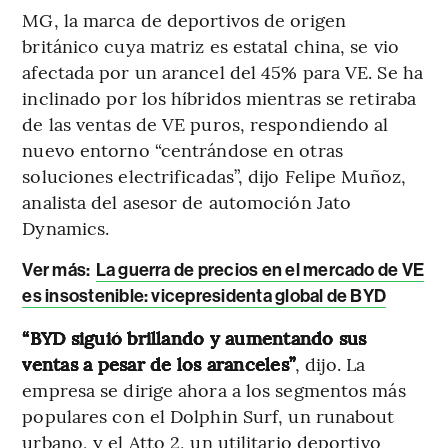
MG, la marca de deportivos de origen
británico cuya matriz es estatal china, se vio
afectada por un arancel del 45% para VE. Se ha
inclinado por los híbridos mientras se retiraba
de las ventas de VE puros, respondiendo al
nuevo entorno “centrándose en otras
soluciones electrificadas”, dijo Felipe Muñoz,
analista del asesor de automoción Jato
Dynamics.
Ver más:
La guerra de precios en el mercado de VE
es insostenible: vicepresidenta global de BYD
“BYD siguió brillando y aumentando sus
ventas a pesar de los aranceles”
, dijo. La
empresa se dirige ahora a los segmentos más
populares con el Dolphin Surf, un runabout
urbano, y el Atto 2, un utilitario deportivo