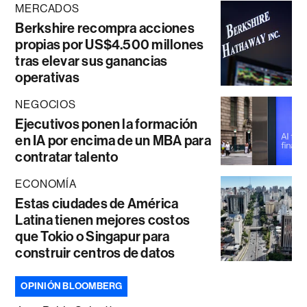
MERCADOS
Berkshire recompra acciones
propias por US$4.500 millones
tras elevar sus ganancias
operativas
NEGOCIOS
Ejecutivos ponen la formación
en IA por encima de un MBA para
contratar talento
ECONOMÍA
Estas ciudades de América
Latina tienen mejores costos
que Tokio o Singapur para
construir centros de datos
OPINIÓN BLOOMBERG