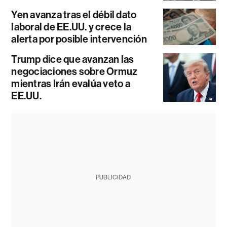
Yen avanza tras el débil dato
laboral de EE.UU. y crece la
alerta por posible intervención
Trump dice que avanzan las
negociaciones sobre Ormuz
mientras Irán evalúa veto a
EE.UU.
PUBLICIDAD