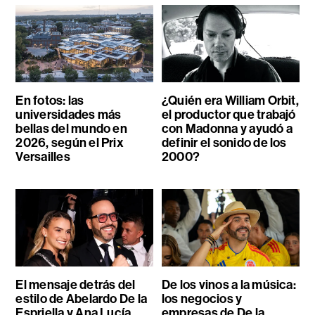
En fotos: las
¿Quién era William Orbit,
universidades más
el productor que trabajó
bellas del mundo en
con Madonna y ayudó a
2026, según el Prix
definir el sonido de los
Versailles
2000?
El mensaje detrás del
De los vinos a la música:
estilo de Abelardo De la
los negocios y
Espriella y Ana Lucía
empresas de De la