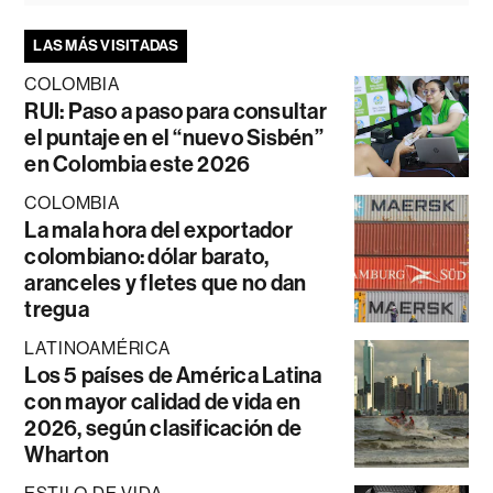
LAS MÁS VISITADAS
COLOMBIA
RUI: Paso a paso para consultar
el puntaje en el “nuevo Sisbén”
en Colombia este 2026
COLOMBIA
La mala hora del exportador
colombiano: dólar barato,
aranceles y fletes que no dan
tregua
LATINOAMÉRICA
Los 5 países de América Latina
con mayor calidad de vida en
2026, según clasificación de
Wharton