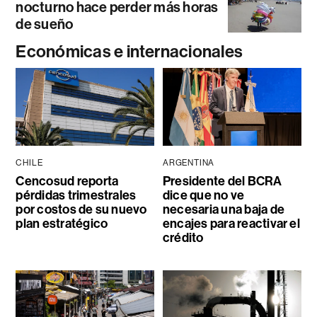
nocturno hace perder más horas
de sueño
Económicas e internacionales
CHILE
ARGENTINA
Cencosud reporta
Presidente del BCRA
pérdidas trimestrales
dice que no ve
por costos de su nuevo
necesaria una baja de
plan estratégico
encajes para reactivar el
crédito