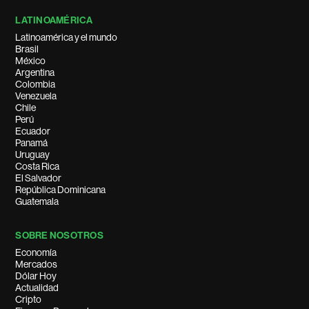
LATINOAMÉRICA
Latinoamérica y el mundo
Brasil
México
Argentina
Colombia
Venezuela
Chile
Perú
Ecuador
Panamá
Uruguay
Costa Rica
El Salvador
República Dominicana
Guatemala
SOBRE NOSOTROS
Economía
Mercados
Dólar Hoy
Actualidad
Cripto