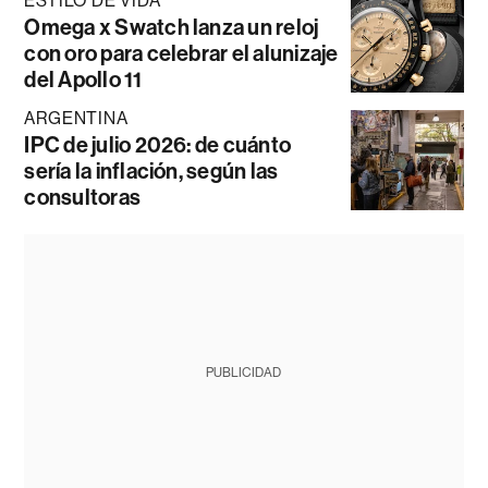
ESTILO DE VIDA
Omega x Swatch lanza un reloj
con oro para celebrar el alunizaje
del Apollo 11
ARGENTINA
IPC de julio 2026: de cuánto
sería la inflación, según las
consultoras
PUBLICIDAD