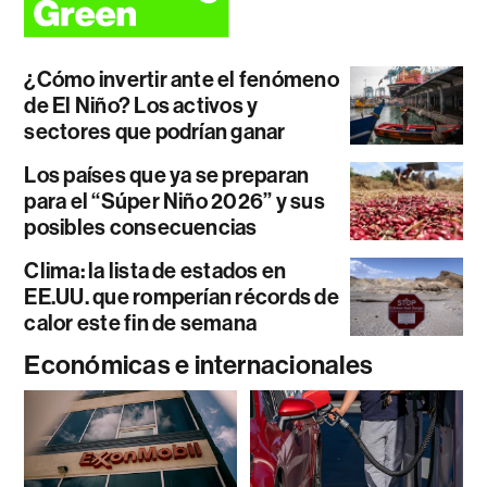
¿Cómo invertir ante el fenómeno
de El Niño? Los activos y
sectores que podrían ganar
Los países que ya se preparan
para el “Súper Niño 2026” y sus
posibles consecuencias
Clima: la lista de estados en
EE.UU. que romperían récords de
calor este fin de semana
Económicas e internacionales