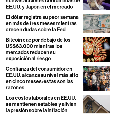
nuevas acciones coordinadas de
EE.UU. y Japón en el mercado
El dólar registra su peor semana
en más de tres meses mientras
crecen dudas sobre la Fed
Bitcoin cae por debajo de los
US$63.000 mientras los
mercados reducen su
exposición al riesgo
Confianza del consumidor en
EE.UU. alcanza su nivel más alto
en cinco meses: estas son las
razones
Los costos laborales en EE.UU.
se mantienen estables y alivian
la presión sobre la inflación