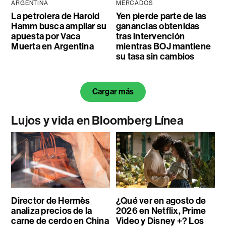
ARGENTINA
MERCADOS
La petrolera de Harold
Yen pierde parte de las
Hamm busca ampliar su
ganancias obtenidas
apuesta por Vaca
tras intervención
Muerta en Argentina
mientras BOJ mantiene
su tasa sin cambios
Cargar más
Lujos y vida en Bloomberg Línea
Director de Hermès
¿Qué ver en agosto de
analiza precios de la
2026 en Netflix, Prime
carne de cerdo en China
Video y Disney +? Los