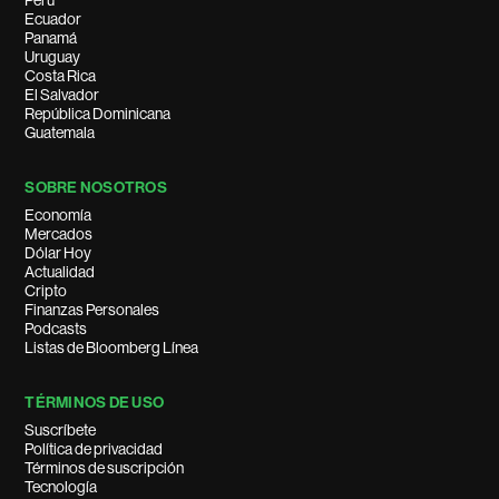
Perú
Ecuador
Panamá
Uruguay
Costa Rica
El Salvador
República Dominicana
Guatemala
SOBRE NOSOTROS
Economía
Mercados
Dólar Hoy
Actualidad
Cripto
Finanzas Personales
Podcasts
Listas de Bloomberg Línea
TÉRMINOS DE USO
Suscríbete
Política de privacidad
Términos de suscripción
Tecnología