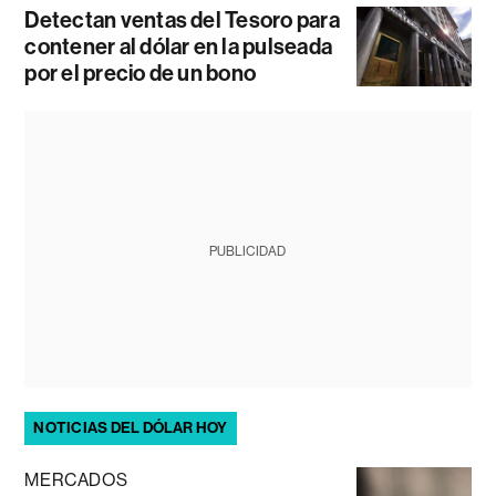
Detectan ventas del Tesoro para
contener al dólar en la pulseada
por el precio de un bono
PUBLICIDAD
NOTICIAS DEL DÓLAR HOY
MERCADOS