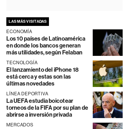
LAS MÁS VISITADAS
ECONOMÍA
Los 10 países de Latinoamérica
en donde los bancos generan
más utilidades, según Felaban
TECNOLOGÍA
El lanzamiento del iPhone 18
está cerca y estas son las
últimas novedades
LÍNEA DEPORTIVA
La UEFA estudia boicotear
torneos de la FIFA por su plan de
abrirse a inversión privada
MERCADOS