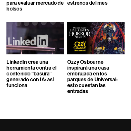
para evaluar mercado de
estrenos del mes
bolsos
LinkedIn crea una
Ozzy Osbourne
herramienta contra el
inspirará una casa
contenido “basura”
embrujada en los
generado con IA: así
parques de Universal:
funciona
esto cuestan las
entradas