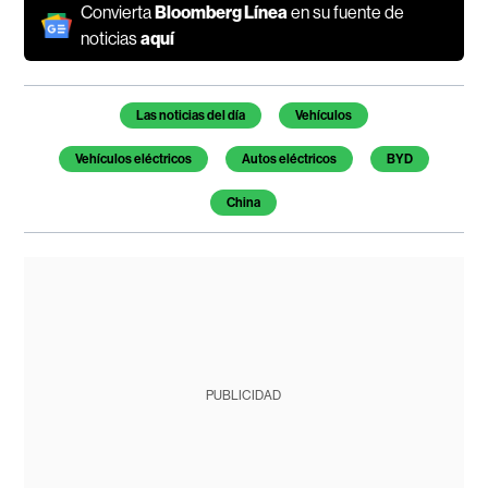
Convierta
Bloomberg Línea
en su fuente de
noticias
aquí
Temas de este artículo
Las noticias del día
Vehículos
Vehículos eléctricos
Autos eléctricos
BYD
China
PUBLICIDAD