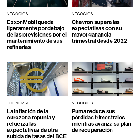
NEGOCIOS
NEGOCIOS
ExxonMobil queda
Chevron supera las
ligeramente por debajo
expectativas con su
de las previsiones por el
mayor ganancia
mantenimiento de sus
trimestral desde 2022
refinerías
ECONOMÍA
NEGOCIOS
La inflación de la
Puma reduce sus
eurozona repunta y
pérdidas trimestrales
refuerza las
mientras avanza su plan
expectativas de otra
de recuperación
subida de tasas del BCE