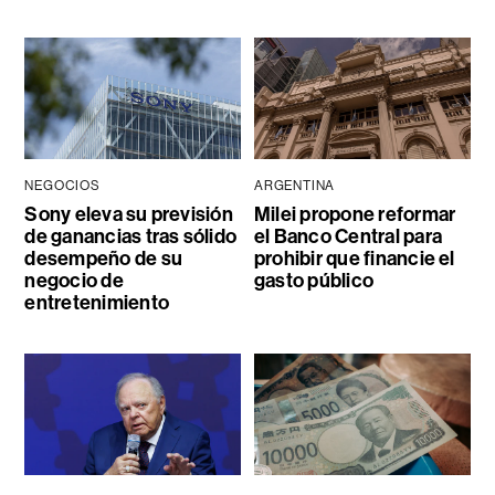
NEGOCIOS
ARGENTINA
Sony eleva su previsión
Milei propone reformar
de ganancias tras sólido
el Banco Central para
desempeño de su
prohibir que financie el
negocio de
gasto público
entretenimiento