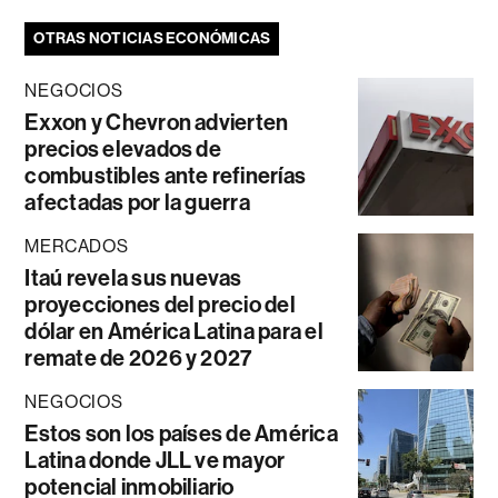
OTRAS NOTICIAS ECONÓMICAS
NEGOCIOS
Exxon y Chevron advierten
precios elevados de
combustibles ante refinerías
afectadas por la guerra
MERCADOS
Itaú revela sus nuevas
proyecciones del precio del
dólar en América Latina para el
remate de 2026 y 2027
NEGOCIOS
Estos son los países de América
Latina donde JLL ve mayor
potencial inmobiliario