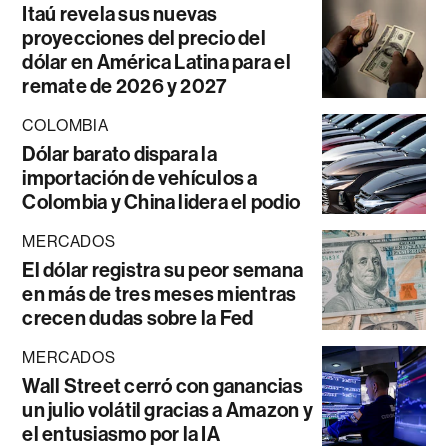
Itaú revela sus nuevas
proyecciones del precio del
dólar en América Latina para el
remate de 2026 y 2027
COLOMBIA
Dólar barato dispara la
importación de vehículos a
Colombia y China lidera el podio
MERCADOS
El dólar registra su peor semana
en más de tres meses mientras
crecen dudas sobre la Fed
MERCADOS
Wall Street cerró con ganancias
un julio volátil gracias a Amazon y
el entusiasmo por la IA