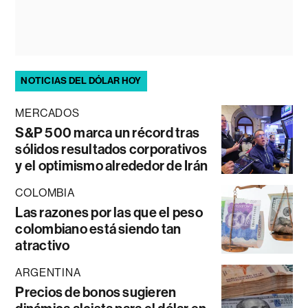
NOTICIAS DEL DÓLAR HOY
MERCADOS
S&P 500 marca un récord tras
sólidos resultados corporativos
y el optimismo alrededor de Irán
COLOMBIA
Las razones por las que el peso
colombiano está siendo tan
atractivo
ARGENTINA
Precios de bonos sugieren