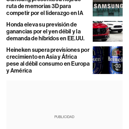
ruta de memorias 3D para
competir por el liderazgo en IA
Honda eleva su previsión de
ganancias por el yen débil y la
demanda de híbridos en EE.UU.
Heineken supera previsiones por
crecimiento en Asia y África
pese al débil consumo en Europa
y América
PUBLICIDAD