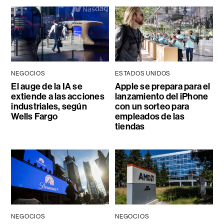
NEGOCIOS
ESTADOS UNIDOS
El auge de la IA se
Apple se prepara para el
extiende a las acciones
lanzamiento del iPhone
industriales, según
con un sorteo para
Wells Fargo
empleados de las
tiendas
NEGOCIOS
NEGOCIOS