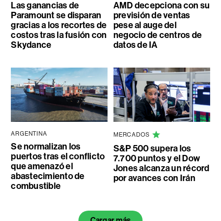
Las ganancias de
AMD decepciona con su
Paramount se disparan
previsión de ventas
gracias a los recortes de
pese al auge del
costos tras la fusión con
negocio de centros de
Skydance
datos de IA
ARGENTINA
MERCADOS
Se normalizan los
S&P 500 supera los
puertos tras el conflicto
7.700 puntos y el Dow
que amenazó el
Jones alcanza un récord
abastecimiento de
por avances con Irán
combustible
Cargar más