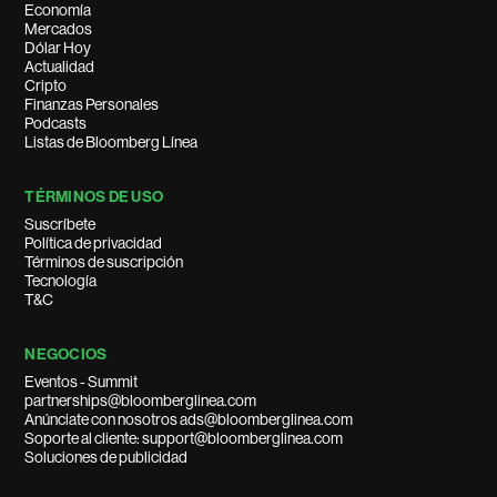
Economía
Mercados
Dólar Hoy
Actualidad
Cripto
Finanzas Personales
Podcasts
Listas de Bloomberg Línea
TÉRMINOS DE USO
Suscríbete
Política de privacidad
Términos de suscripción
Tecnología
T&C
NEGOCIOS
Eventos - Summit
partnerships@bloomberglinea.com
Anúnciate con nosotros ads@bloomberglinea.com
Soporte al cliente: support@bloomberglinea.com
Soluciones de publicidad