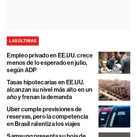
LAS ÚLTIMAS
Empleo privado en EE.UU. crece
menos de lo esperado en julio,
según ADP
Tasas hipotecarias en EE.UU.
alcanzan su nivel más alto en un
año y frenan la demanda
Uber cumple previsiones de
reservas, pero la competencia
en Brasil ralentiza los viajes
Samsung presenta su hoja de