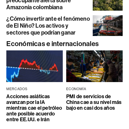
preocupante alerta sobre
Amazonía colombiana
¿Cómo invertir ante el fenómeno
de El Niño? Los activos y
sectores que podrían ganar
Económicas e internacionales
MERCADOS
ECONOMÍA
Acciones asiáticas
PMI de servicios de
avanzan por la IA
China cae a su nivel más
mientras cae el petróleo
bajo en casi dos años
ante posible acuerdo
entre EE.UU. e Irán