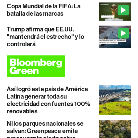
Copa Mundial de la FIFA: La
batalla de las marcas
Trump afirma que EE.UU.
"mantendrá el estrecho" y lo
controlará
Así logró este país de América
Latina generar toda su
electricidad con fuentes 100%
renovables
Ni los parques nacionales se
salvan: Greenpeace emite