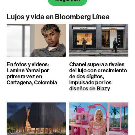
Lujos y vida en Bloomberg Línea
En fotos y videos:
Chanel supera a rivales
Lamine Yamal por
del lujo con crecimiento
primera vez en
de dos dígitos,
Cartagena, Colombia
impulsado por los
diseños de Blazy