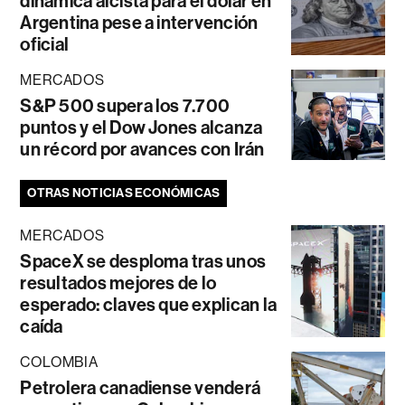
dinámica alcista para el dólar en
Argentina pese a intervención
oficial
MERCADOS
S&P 500 supera los 7.700
puntos y el Dow Jones alcanza
un récord por avances con Irán
OTRAS NOTICIAS ECONÓMICAS
MERCADOS
SpaceX se desploma tras unos
resultados mejores de lo
esperado: claves que explican la
caída
COLOMBIA
Petrolera canadiense venderá