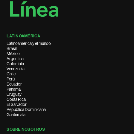
LATINOAMÉRICA
Latinoamérica y el mundo
Brasil
México
Argentina
Colombia
Venezuela
Chile
Perú
Ecuador
Panamá
Uruguay
Costa Rica
El Salvador
República Dominicana
Guatemala
SOBRE NOSOTROS