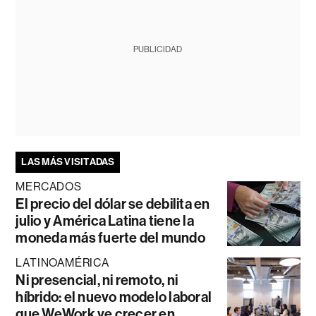
PUBLICIDAD
LAS MÁS VISITADAS
MERCADOS
El precio del dólar se debilita en
julio y América Latina tiene la
moneda más fuerte del mundo
LATINOAMÉRICA
Ni presencial, ni remoto, ni
híbrido: el nuevo modelo laboral
que WeWork ve crecer en