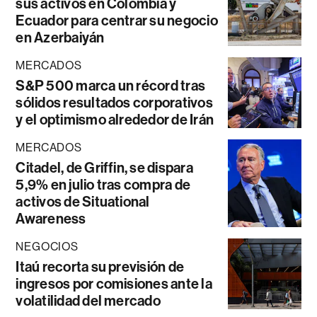
sus activos en Colombia y
Ecuador para centrar su negocio
en Azerbaiyán
MERCADOS
S&P 500 marca un récord tras
sólidos resultados corporativos
y el optimismo alrededor de Irán
MERCADOS
Citadel, de Griffin, se dispara
5,9% en julio tras compra de
activos de Situational
Awareness
NEGOCIOS
Itaú recorta su previsión de
ingresos por comisiones ante la
volatilidad del mercado