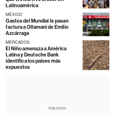
Latinoamérica
MÉXICO
Gastos del Mundial le pasan
factura a Ollamani de Emilio
Azcárraga
MERCADOS
El Niño amenaza a América
Latina y Deutsche Bank
identifica los países más
expuestos
PUBLICIDAD