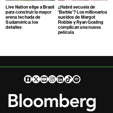
Live Nation elige a Brasil
¿Habrá secuela de
para construir la mayor
‘Barbie’? Los millonarios
arena techada de
sueldos de Margot
Sudamérica: los
Robbie y Ryan Gosling
detalles
complican una nueva
película