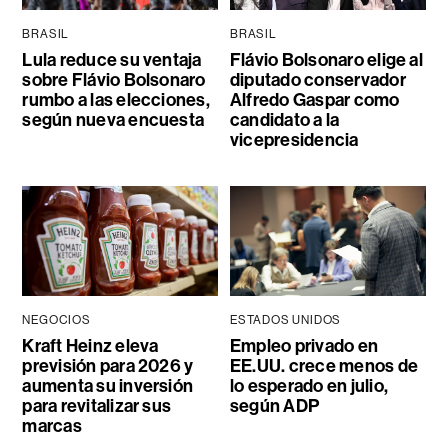
BRASIL
BRASIL
Lula reduce su ventaja
Flávio Bolsonaro elige al
sobre Flávio Bolsonaro
diputado conservador
rumbo a las elecciones,
Alfredo Gaspar como
según nueva encuesta
candidato a la
vicepresidencia
NEGOCIOS
ESTADOS UNIDOS
Kraft Heinz eleva
Empleo privado en
previsión para 2026 y
EE.UU. crece menos de
aumenta su inversión
lo esperado en julio,
para revitalizar sus
según ADP
marcas