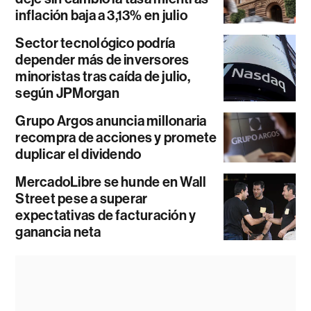
inflación baja a 3,13% en julio
Sector tecnológico podría
depender más de inversores
minoristas tras caída de julio,
según JPMorgan
Grupo Argos anuncia millonaria
recompra de acciones y promete
duplicar el dividendo
MercadoLibre se hunde en Wall
Street pese a superar
expectativas de facturación y
ganancia neta