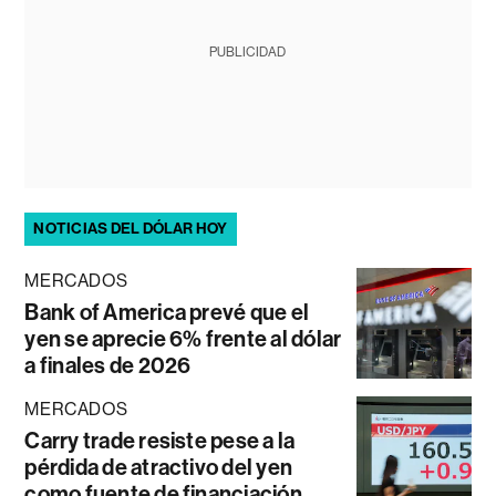
PUBLICIDAD
NOTICIAS DEL DÓLAR HOY
MERCADOS
Bank of America prevé que el
yen se aprecie 6% frente al dólar
a finales de 2026
MERCADOS
Carry trade resiste pese a la
pérdida de atractivo del yen
como fuente de financiación