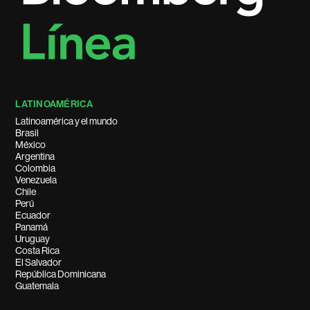
LATINOAMÉRICA
Latinoamérica y el mundo
Brasil
México
Argentina
Colombia
Venezuela
Chile
Perú
Ecuador
Panamá
Uruguay
Costa Rica
El Salvador
República Dominicana
Guatemala