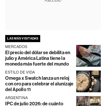
PUBLICIDAD
LAS MÁS VISITADAS
MERCADOS
El precio del dólar se debilita en
julio y América Latina tiene la
moneda más fuerte del mundo
ESTILO DE VIDA
Omega x Swatch lanza un reloj
con oro para celebrar el alunizaje
del Apollo 11
ARGENTINA
IPC de julio 2026: de cuánto