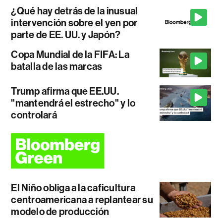
¿Qué hay detrás de la inusual
intervención sobre el yen por
parte de EE. UU. y Japón?
Copa Mundial de la FIFA: La
batalla de las marcas
Trump afirma que EE.UU.
"mantendrá el estrecho" y lo
controlará
El Niño obliga a la caficultura
centroamericana a replantear su
modelo de producción