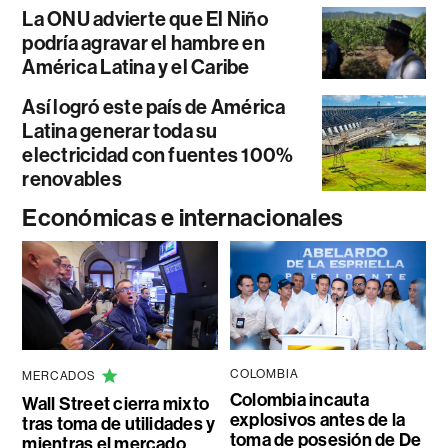
La ONU advierte que El Niño
podría agravar el hambre en
América Latina y el Caribe
Así logró este país de América
Latina generar toda su
electricidad con fuentes 100%
renovables
Económicas e internacionales
COLOMBIA
MERCADOS
Colombia incauta
Wall Street cierra mixto
explosivos antes de la
tras toma de utilidades y
toma de posesión de De
mientras el mercado