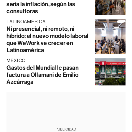
sería la inflación, según las
consultoras
LATINOAMÉRICA
Ni presencial, ni remoto, ni
híbrido: el nuevo modelo laboral
que WeWork ve crecer en
Latinoamérica
MÉXICO
Gastos del Mundial le pasan
factura a Ollamani de Emilio
Azcárraga
PUBLICIDAD