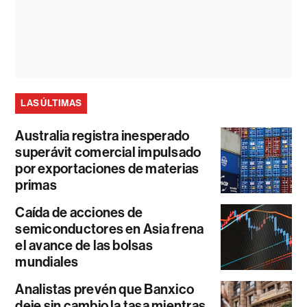
LAS ÚLTIMAS
Australia registra inesperado
superávit comercial impulsado
por exportaciones de materias
primas
Caída de acciones de
semiconductores en Asia frena
el avance de las bolsas
mundiales
Analistas prevén que Banxico
deje sin cambio la tasa mientras