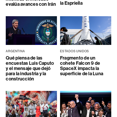
la Espriella
evalúa avances con Irán
ARGENTINA
ESTADOS UNIDOS
Qué piensa de las
Fragmento de un
encuestas Luis Caputo
cohete Falcon 9 de
y el mensaje que dejó
SpaceX impacta la
para la industria y la
superficie de la Luna
construcción