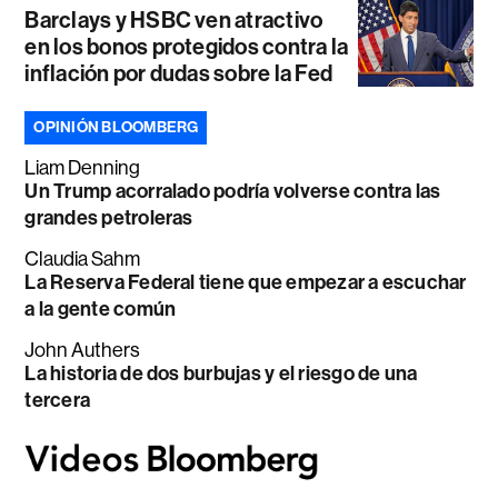
Barclays y HSBC ven atractivo
en los bonos protegidos contra la
inflación por dudas sobre la Fed
OPINIÓN BLOOMBERG
Liam Denning
Un Trump acorralado podría volverse contra las
grandes petroleras
Claudia Sahm
La Reserva Federal tiene que empezar a escuchar
a la gente común
John Authers
La historia de dos burbujas y el riesgo de una
tercera