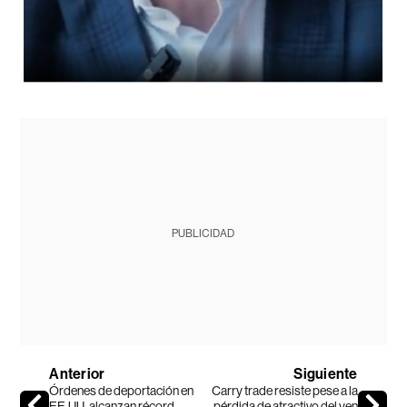
PUBLICIDAD
Anterior
Siguiente
Órdenes de deportación en
Carry trade resiste pese a la
EE.UU. alcanzan récord
pérdida de atractivo del yen