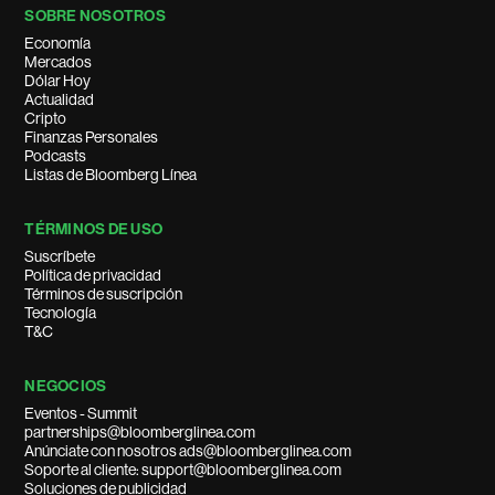
SOBRE NOSOTROS
Economía
Mercados
Dólar Hoy
Actualidad
Cripto
Finanzas Personales
Podcasts
Listas de Bloomberg Línea
TÉRMINOS DE USO
Suscríbete
Política de privacidad
Términos de suscripción
Tecnología
T&C
NEGOCIOS
Eventos - Summit
partnerships@bloomberglinea.com
Anúnciate con nosotros ads@bloomberglinea.com
Soporte al cliente: support@bloomberglinea.com
Soluciones de publicidad