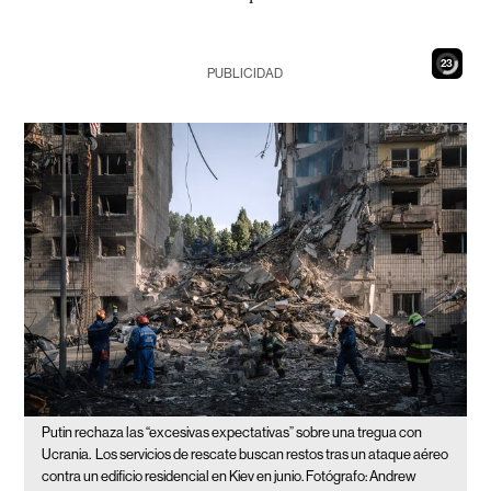
22
PUBLICIDAD
Putin rechaza las “excesivas expectativas” sobre una tregua con
Ucrania.
Los servicios de rescate buscan restos tras un ataque aéreo
contra un edificio residencial en Kiev en junio. Fotógrafo: Andrew