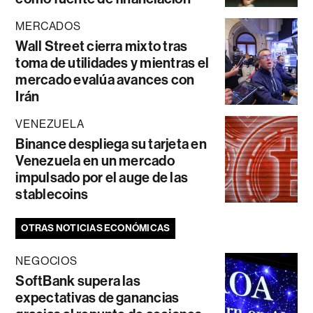
MERCADOS
Wall Street cierra mixto tras
toma de utilidades y mientras el
mercado evalúa avances con
Irán
VENEZUELA
Binance despliega su tarjeta en
Venezuela en un mercado
impulsado por el auge de las
stablecoins
OTRAS NOTICIAS ECONÓMICAS
NEGOCIOS
SoftBank supera las
expectativas de ganancias