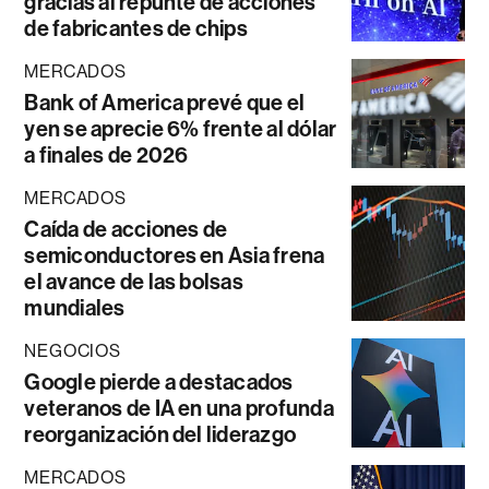
gracias al repunte de acciones
de fabricantes de chips
MERCADOS
Bank of America prevé que el
yen se aprecie 6% frente al dólar
a finales de 2026
MERCADOS
Caída de acciones de
semiconductores en Asia frena
el avance de las bolsas
mundiales
NEGOCIOS
Google pierde a destacados
veteranos de IA en una profunda
reorganización del liderazgo
MERCADOS