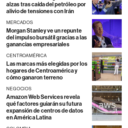
alzas tras caída del petróleo por
alivio de tensiones con Irán
MERCADOS
Morgan Stanley ve un repunte
del impulso bursátil gracias a las
ganancias empresariales
CENTROAMÉRICA
Las marcas más elegidas por los
hogares de Centroamérica y
cómo ganaron terreno
NEGOCIOS
Amazon Web Services revela
qué factores guiarán su futura
expansión de centros de datos
en América Latina