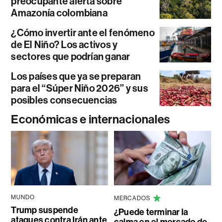
preocupante alerta sobre
Amazonía colombiana
¿Cómo invertir ante el fenómeno
de El Niño? Los activos y
sectores que podrían ganar
Los países que ya se preparan
para el “Súper Niño 2026” y sus
posibles consecuencias
Económicas e internacionales
MUNDO
MERCADOS
Trump suspende
¿Puede terminar la
ataques contra Irán ante
calma en el mercado de