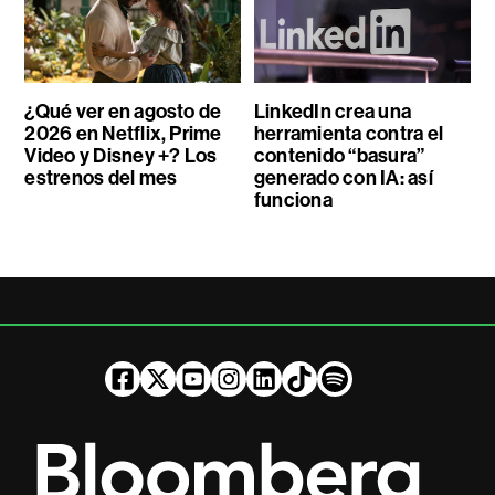
¿Qué ver en agosto de
LinkedIn crea una
2026 en Netflix, Prime
herramienta contra el
Video y Disney +? Los
contenido “basura”
estrenos del mes
generado con IA: así
funciona