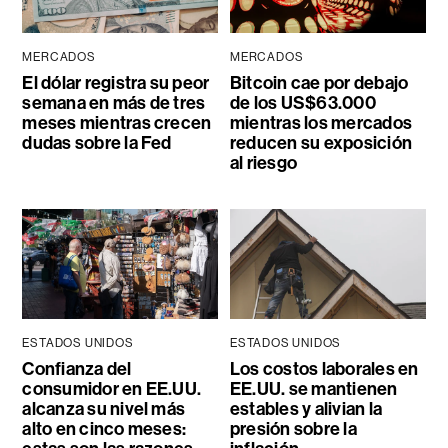
MERCADOS
MERCADOS
El dólar registra su peor
Bitcoin cae por debajo
semana en más de tres
de los US$63.000
meses mientras crecen
mientras los mercados
dudas sobre la Fed
reducen su exposición
al riesgo
ESTADOS UNIDOS
ESTADOS UNIDOS
Confianza del
Los costos laborales en
consumidor en EE.UU.
EE.UU. se mantienen
alcanza su nivel más
estables y alivian la
alto en cinco meses:
presión sobre la