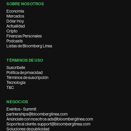
SOBRE NOSOTROS
Economía
Mercados
Dólar Hoy
Actualidad
Cripto
Finanzas Personales
Podcasts
Listas de Bloomberg Línea
TÉRMINOS DE USO
Suscríbete
Política de privacidad
Términos de suscripción
Tecnología
T&C
NEGOCIOS
Eventos - Summit
partnerships@bloomberglinea.com
Anúnciate con nosotros ads@bloomberglinea.com
Soporte al cliente: support@bloomberglinea.com
Soluciones de publicidad