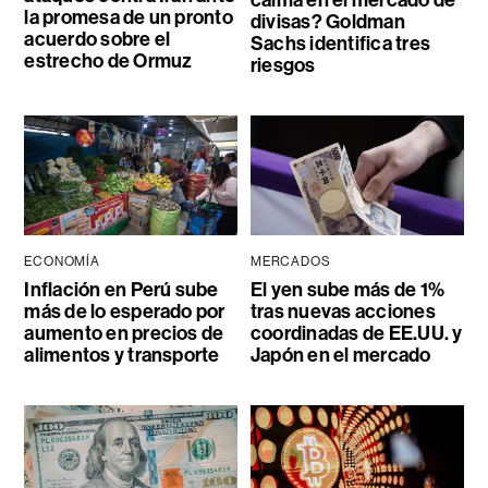
la promesa de un pronto
divisas? Goldman
acuerdo sobre el
Sachs identifica tres
estrecho de Ormuz
riesgos
ECONOMÍA
MERCADOS
Inflación en Perú sube
El yen sube más de 1%
más de lo esperado por
tras nuevas acciones
aumento en precios de
coordinadas de EE.UU. y
alimentos y transporte
Japón en el mercado