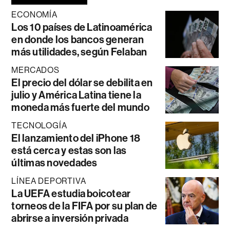
ECONOMÍA
Los 10 países de Latinoamérica
en donde los bancos generan
más utilidades, según Felaban
MERCADOS
El precio del dólar se debilita en
julio y América Latina tiene la
moneda más fuerte del mundo
TECNOLOGÍA
El lanzamiento del iPhone 18
está cerca y estas son las
últimas novedades
LÍNEA DEPORTIVA
La UEFA estudia boicotear
torneos de la FIFA por su plan de
abrirse a inversión privada