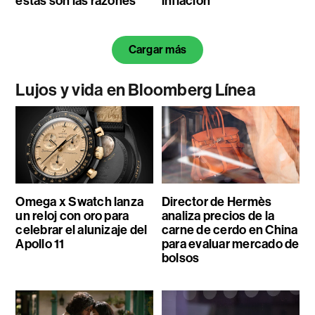
estas son las razones
inflación
Cargar más
Lujos y vida en Bloomberg Línea
Omega x Swatch lanza
Director de Hermès
un reloj con oro para
analiza precios de la
celebrar el alunizaje del
carne de cerdo en China
Apollo 11
para evaluar mercado de
bolsos