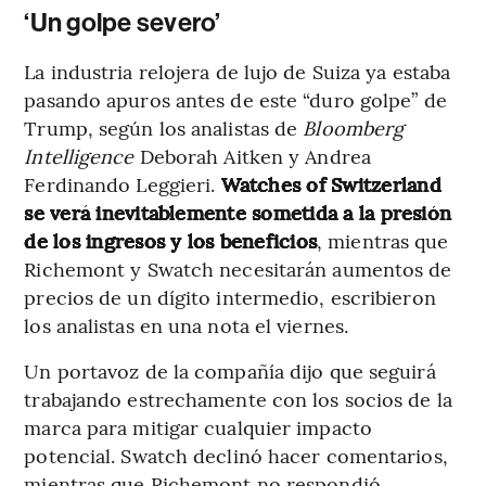
‘Un golpe severo’
La industria relojera de lujo de Suiza ya estaba
pasando apuros antes de este “duro golpe” de
Trump, según los analistas de
Bloomberg
Intelligence
Deborah Aitken y Andrea
Ferdinando Leggieri.
Watches of Switzerland
se verá inevitablemente sometida a la presión
de los ingresos y los beneficios
, mientras que
Richemont y Swatch necesitarán aumentos de
precios de un dígito intermedio, escribieron
los analistas en una nota el viernes.
Un portavoz de la compañía dijo que seguirá
trabajando estrechamente con los socios de la
marca para mitigar cualquier impacto
potencial. Swatch declinó hacer comentarios,
mientras que Richemont no respondió