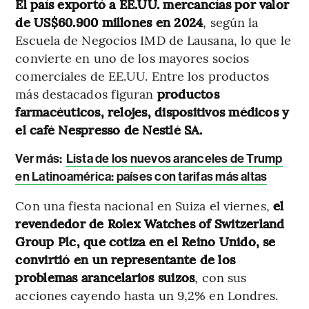
El país exportó a EE.UU. mercancías por valor
de US$60.900 millones en 2024
, según la
Escuela de Negocios IMD de Lausana, lo que le
convierte en uno de los mayores socios
comerciales de EE.UU. Entre los productos
más destacados figuran
productos
farmacéuticos, relojes, dispositivos médicos y
el café Nespresso de Nestlé SA.
Ver más:
Lista de los nuevos aranceles de Trump
en Latinoamérica: países con tarifas más altas
Con una fiesta nacional en Suiza el viernes,
el
revendedor de Rolex Watches of Switzerland
Group Plc, que cotiza en el Reino Unido, se
convirtió en un representante de los
problemas arancelarios suizos
, con sus
acciones cayendo hasta un 9,2% en Londres.