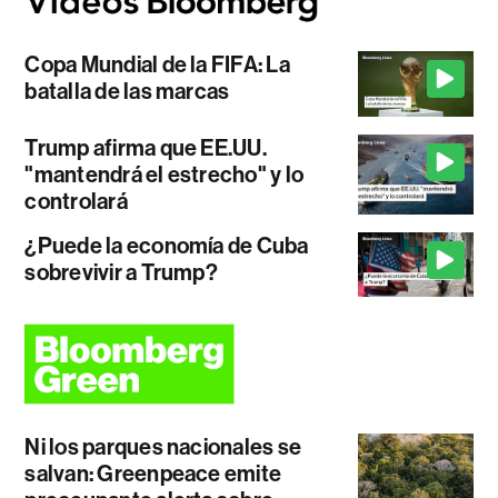
Copa Mundial de la FIFA: La
batalla de las marcas
Trump afirma que EE.UU.
"mantendrá el estrecho" y lo
controlará
¿Puede la economía de Cuba
sobrevivir a Trump?
Ni los parques nacionales se
salvan: Greenpeace emite