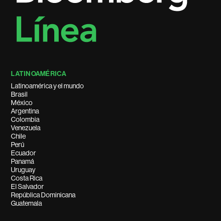
LATINOAMÉRICA
Latinoamérica y el mundo
Brasil
México
Argentina
Colombia
Venezuela
Chile
Perú
Ecuador
Panamá
Uruguay
Costa Rica
El Salvador
República Dominicana
Guatemala