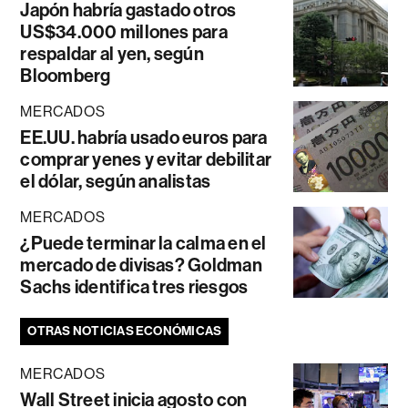
Japón habría gastado otros
US$34.000 millones para
respaldar al yen, según
Bloomberg
MERCADOS
EE.UU. habría usado euros para
comprar yenes y evitar debilitar
el dólar, según analistas
MERCADOS
¿Puede terminar la calma en el
mercado de divisas? Goldman
Sachs identifica tres riesgos
OTRAS NOTICIAS ECONÓMICAS
MERCADOS
Wall Street inicia agosto con