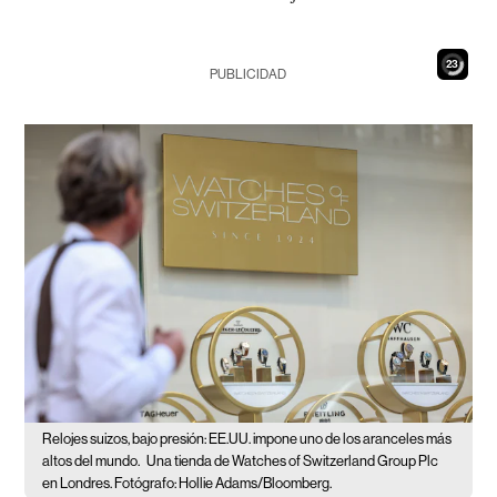
21
PUBLICIDAD
Relojes suizos, bajo presión: EE.UU. impone uno de los aranceles más
altos del mundo.
Una tienda de Watches of Switzerland Group Plc
en Londres. Fotógrafo: Hollie Adams/Bloomberg.