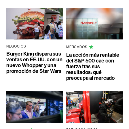
NEGOCIOS
MERCADOS
Burger King dispara sus
La acción más rentable
ventas en EE.UU. con un
del S&P 500 cae con
nuevo Whopper y una
fuerza tras sus
promoción de Star Wars
resultados: qué
preocupa al mercado