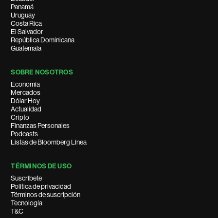
Panamá
Uruguay
Costa Rica
El Salvador
República Dominicana
Guatemala
SOBRE NOSOTROS
Economía
Mercados
Dólar Hoy
Actualidad
Cripto
Finanzas Personales
Podcasts
Listas de Bloomberg Línea
TÉRMINOS DE USO
Suscríbete
Política de privacidad
Términos de suscripción
Tecnología
T&C