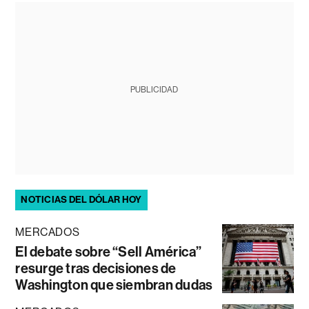
PUBLICIDAD
NOTICIAS DEL DÓLAR HOY
MERCADOS
El debate sobre “Sell América”
resurge tras decisiones de
Washington que siembran dudas