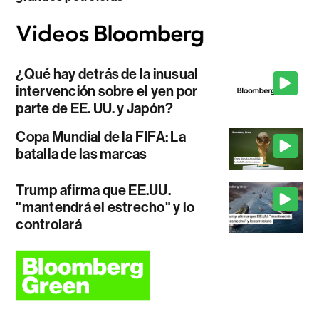
¿Qué hay detrás de la inusual
intervención sobre el yen por
parte de EE. UU. y Japón?
Copa Mundial de la FIFA: La
batalla de las marcas
Trump afirma que EE.UU.
"mantendrá el estrecho" y lo
controlará