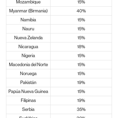
Mozambique
15%
Myanmar (Birmania)
40%
Namibia
15%
Nauru
15%
Nueva Zelanda
15%
Nicaragua
18%
Nigeria
15%
Macedonia del Norte
15%
Noruega
15%
Pakistán
19%
Papúa Nueva Guinea
15%
Filipinas
19%
Serbia
35%