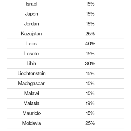
Israel
15%
Japón
15%
Jordán
15%
Kazajstán
25%
Laos
40%
Lesoto
15%
Libia
30%
Liechtenstein
15%
Madagascar
15%
Malawi
15%
Malasia
19%
Mauricio
15%
Moldavia
25%