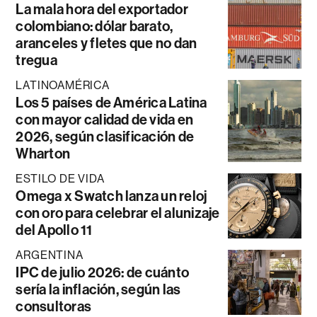
La mala hora del exportador
colombiano: dólar barato,
aranceles y fletes que no dan
tregua
LATINOAMÉRICA
Los 5 países de América Latina
con mayor calidad de vida en
2026, según clasificación de
Wharton
ESTILO DE VIDA
Omega x Swatch lanza un reloj
con oro para celebrar el alunizaje
del Apollo 11
ARGENTINA
IPC de julio 2026: de cuánto
sería la inflación, según las
consultoras