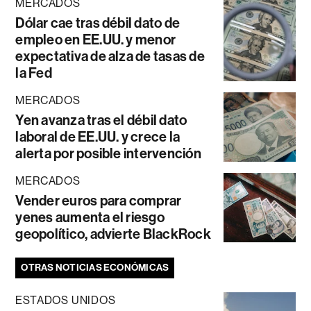
MERCADOS
Dólar cae tras débil dato de
empleo en EE.UU. y menor
expectativa de alza de tasas de
la Fed
MERCADOS
Yen avanza tras el débil dato
laboral de EE.UU. y crece la
alerta por posible intervención
MERCADOS
Vender euros para comprar
yenes aumenta el riesgo
geopolítico, advierte BlackRock
OTRAS NOTICIAS ECONÓMICAS
ESTADOS UNIDOS