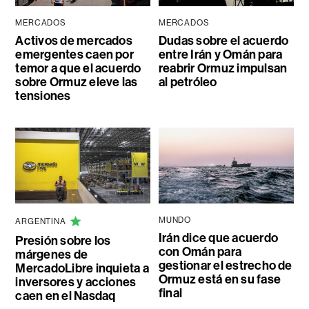
MERCADOS
MERCADOS
Activos de mercados
Dudas sobre el acuerdo
emergentes caen por
entre Irán y Omán para
temor a que el acuerdo
reabrir Ormuz impulsan
sobre Ormuz eleve las
al petróleo
tensiones
MUNDO
ARGENTINA
Irán dice que acuerdo
Presión sobre los
con Omán para
márgenes de
gestionar el estrecho de
MercadoLibre inquieta a
Ormuz está en su fase
inversores y acciones
final
caen en el Nasdaq