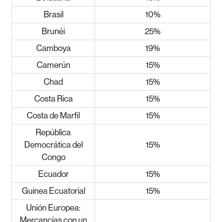
Brasil
10%
Brunéi
25%
Camboya
19%
Camerún
15%
Chad
15%
Costa Rica
15%
Costa de Marfil
15%
República
Democrática del
15%
Congo
Ecuador
15%
Guinea Ecuatorial
15%
Unión Europea:
Mercancías con un