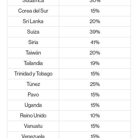
Sudáfrica
30%
Corea del Sur
15%
Sri Lanka
20%
Suiza
39%
Siria
41%
Taiwán
20%
Tailandia
19%
Trinidad y Tobago
15%
Túnez
25%
Pavo
15%
Uganda
15%
Reino Unido
10%
Vanuatu
15%
Venezuela
15%