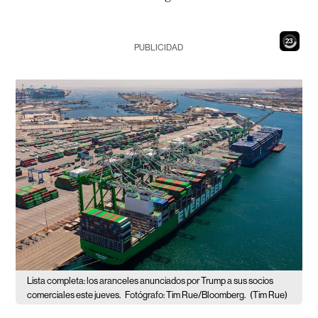
21
PUBLICIDAD
Lista completa: los aranceles anunciados por Trump a sus socios
comerciales este jueves.
Fotógrafo: Tim Rue/Bloomberg.
(Tim Rue)