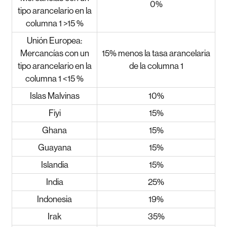
0%
tipo arancelario en la
columna 1 >15 %
Unión Europea:
Mercancías con un
15% menos la tasa arancelaria
tipo arancelario en la
de la columna 1
columna 1 <15 %
Islas Malvinas
10%
Fiyi
15%
Ghana
15%
Guayana
15%
Islandia
15%
India
25%
Indonesia
19%
Irak
35%