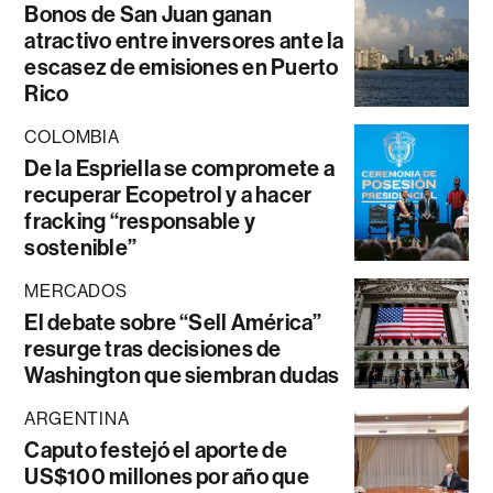
Bonos de San Juan ganan
atractivo entre inversores ante la
escasez de emisiones en Puerto
Rico
COLOMBIA
De la Espriella se compromete a
recuperar Ecopetrol y a hacer
fracking “responsable y
sostenible”
MERCADOS
El debate sobre “Sell América”
resurge tras decisiones de
Washington que siembran dudas
ARGENTINA
Caputo festejó el aporte de
US$100 millones por año que