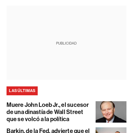
PUBLICIDAD
LAS ÚLTIMAS
Muere John Loeb Jr., el sucesor
de una dinastía de Wall Street
que se volcó a la política
Barkin, de la Fed, advierte que el