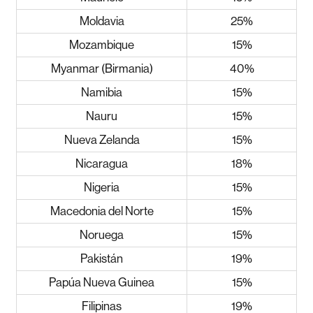
Moldavia
25%
Mozambique
15%
Myanmar (Birmania)
40%
Namibia
15%
Nauru
15%
Nueva Zelanda
15%
Nicaragua
18%
Nigeria
15%
Macedonia del Norte
15%
Noruega
15%
Pakistán
19%
Papúa Nueva Guinea
15%
Filipinas
19%