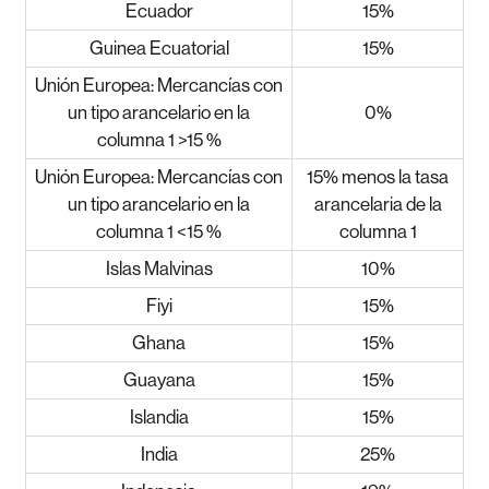
Ecuador
15%
Guinea Ecuatorial
15%
Unión Europea: Mercancías con
un tipo arancelario en la
0%
columna 1 >15 %
Unión Europea: Mercancías con
15% menos la tasa
un tipo arancelario en la
arancelaria de la
columna 1 <15 %
columna 1
Islas Malvinas
10%
Fiyi
15%
Ghana
15%
Guayana
15%
Islandia
15%
India
25%