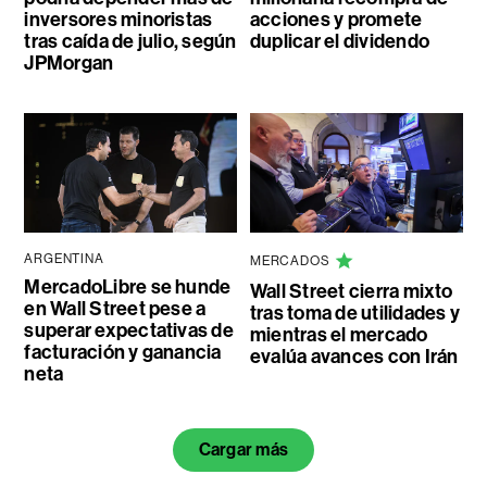
inversores minoristas
acciones y promete
tras caída de julio, según
duplicar el dividendo
JPMorgan
ARGENTINA
MERCADOS
MercadoLibre se hunde
Wall Street cierra mixto
en Wall Street pese a
tras toma de utilidades y
superar expectativas de
mientras el mercado
facturación y ganancia
evalúa avances con Irán
neta
Cargar más