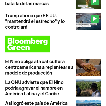
batalla de las marcas
Trump afirma que EE.UU.
"mantendrá el estrecho" y lo
controlará
El Niño obliga a la caficultura
centroamericana a replantear su
modelo de producción
La ONU advierte que El Niño
podría agravar el hambre en
América Latina y el Caribe
Así logró este país de América