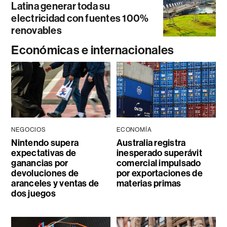
Latina generar toda su
electricidad con fuentes 100%
renovables
Económicas e internacionales
NEGOCIOS
ECONOMÍA
Nintendo supera
Australia registra
expectativas de
inesperado superávit
ganancias por
comercial impulsado
devoluciones de
por exportaciones de
aranceles y ventas de
materias primas
dos juegos