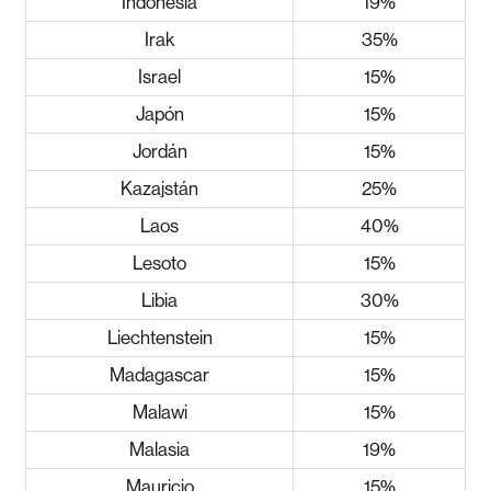
Indonesia
19%
Irak
35%
Israel
15%
Japón
15%
Jordán
15%
Kazajstán
25%
Laos
40%
Lesoto
15%
Libia
30%
Liechtenstein
15%
Madagascar
15%
Malawi
15%
Malasia
19%
Mauricio
15%