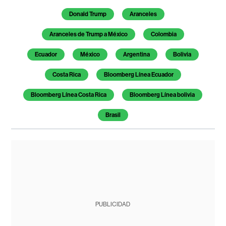
Donald Trump
Aranceles
Aranceles de Trump a México
Colombia
Ecuador
México
Argentina
Bolivia
Costa Rica
Bloomberg Línea Ecuador
Bloomberg Línea Costa Rica
Bloomberg Línea bolivia
Brasil
PUBLICIDAD