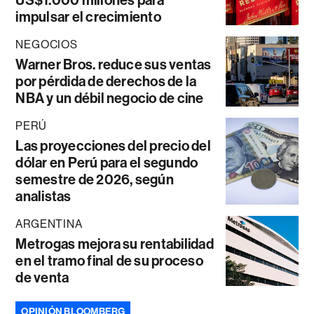
impulsar el crecimiento
NEGOCIOS
Warner Bros. reduce sus ventas
por pérdida de derechos de la
NBA y un débil negocio de cine
PERÚ
Las proyecciones del precio del
dólar en Perú para el segundo
semestre de 2026, según
analistas
ARGENTINA
Metrogas mejora su rentabilidad
en el tramo final de su proceso
de venta
OPINIÓN BLOOMBERG