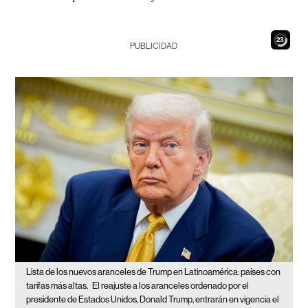
21
PUBLICIDAD
Lista de los nuevos aranceles de Trump en Latinoamérica: países con
tarifas más altas.
El reajuste a los aranceles ordenado por el
presidente de Estados Unidos, Donald Trump, entrarán en vigencia el