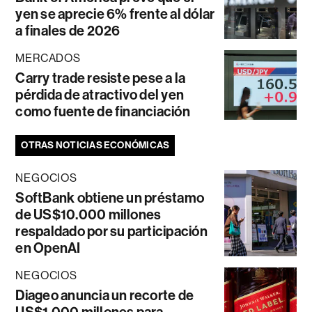
yen se aprecie 6% frente al dólar
a finales de 2026
MERCADOS
Carry trade resiste pese a la
pérdida de atractivo del yen
como fuente de financiación
OTRAS NOTICIAS ECONÓMICAS
NEGOCIOS
SoftBank obtiene un préstamo
de US$10.000 millones
respaldado por su participación
en OpenAI
NEGOCIOS
Diageo anuncia un recorte de
US$1.000 millones para