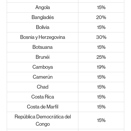
Angola
15%
Bangladés
20%
Bolivia
15%
Bosnia y Herzegovina
30%
Botsuana
15%
Brunéi
25%
Camboya
19%
Camerún
15%
Chad
15%
Costa Rica
15%
Costa de Marfil
15%
República Democrática del
15%
Congo