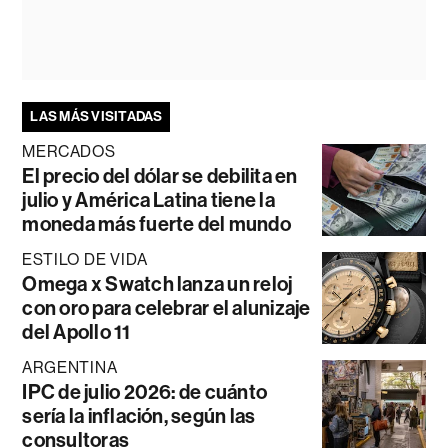
LAS MÁS VISITADAS
MERCADOS
El precio del dólar se debilita en
julio y América Latina tiene la
moneda más fuerte del mundo
ESTILO DE VIDA
Omega x Swatch lanza un reloj
con oro para celebrar el alunizaje
del Apollo 11
ARGENTINA
IPC de julio 2026: de cuánto
sería la inflación, según las
consultoras