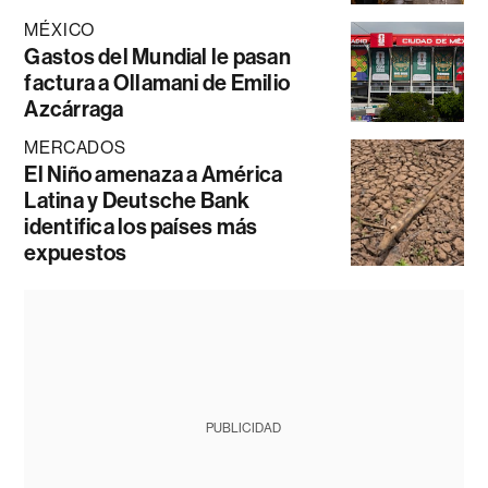
MÉXICO
Gastos del Mundial le pasan
factura a Ollamani de Emilio
Azcárraga
MERCADOS
El Niño amenaza a América
Latina y Deutsche Bank
identifica los países más
expuestos
PUBLICIDAD