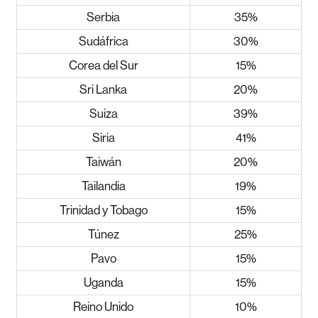
Serbia
35%
Sudáfrica
30%
Corea del Sur
15%
Sri Lanka
20%
Suiza
39%
Siria
41%
Taiwán
20%
Tailandia
19%
Trinidad y Tobago
15%
Túnez
25%
Pavo
15%
Uganda
15%
Reino Unido
10%