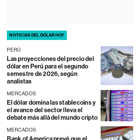
NOTICIAS DEL DÓLAR HOY
PERÚ
Las proyecciones del precio del
dólar en Perú para el segundo
semestre de 2026, según
analistas
MERCADOS
El dólar domina las stablecoins y
el avance del sector lleva el
debate más allá del mundo cripto
MERCADOS
Bank of America prevé que el