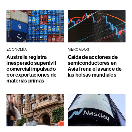
ECONOMÍA
MERCADOS
Australia registra
Caída de acciones de
inesperado superávit
semiconductores en
comercial impulsado
Asia frena el avance de
por exportaciones de
las bolsas mundiales
materias primas