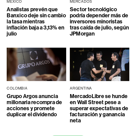
MÉXICO
MERCADOS
Analistas prevén que
Sector tecnológico
Banxico deje sin cambio
podría depender más de
la tasa mientras
inversores minoristas
inflación baja a 3,13% en
tras caída de julio, según
julio
JPMorgan
COLOMBIA
ARGENTINA
Grupo Argos anuncia
MercadoLibre se hunde
millonaria recompra de
en Wall Street pese a
acciones y promete
superar expectativas de
duplicar el dividendo
facturación y ganancia
neta