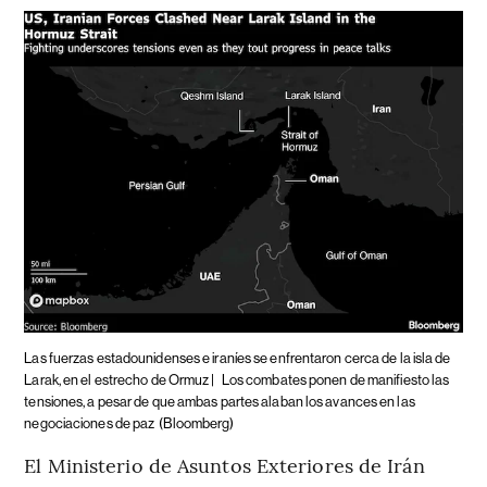
Las fuerzas estadounidenses e iraníes se enfrentaron cerca de la isla de
Larak, en el estrecho de Ormuz |
Los combates ponen de manifiesto las
tensiones, a pesar de que ambas partes alaban los avances en las
negociaciones de paz
(Bloomberg)
El Ministerio de Asuntos Exteriores de Irán