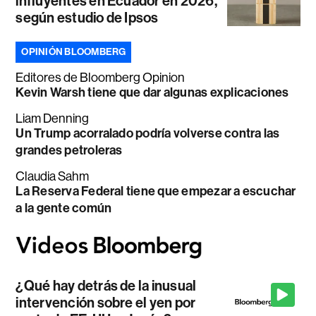
influyentes en Ecuador en 2026,
según estudio de Ipsos
OPINIÓN BLOOMBERG
Editores de Bloomberg Opinion
Kevin Warsh tiene que dar algunas explicaciones
Liam Denning
Un Trump acorralado podría volverse contra las
grandes petroleras
Claudia Sahm
La Reserva Federal tiene que empezar a escuchar
a la gente común
¿Qué hay detrás de la inusual
intervención sobre el yen por