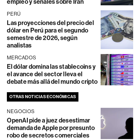
empleo y señales sobre Irán
PERÚ
Las proyecciones del precio del
dólar en Perú para el segundo
semestre de 2026, según
analistas
MERCADOS
El dólar domina las stablecoins y
el avance del sector lleva el
debate más allá del mundo cripto
OTRAS NOTICIAS ECONÓMICAS
NEGOCIOS
OpenAI pide a juez desestimar
demanda de Apple por presunto
robo de secretos comerciales