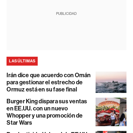
PUBLICIDAD
LAS ÚLTIMAS
Irán dice que acuerdo con Omán
para gestionar el estrecho de
Ormuz está en su fase final
Burger King dispara sus ventas
en EE.UU. con un nuevo
Whopper y una promoción de
Star Wars