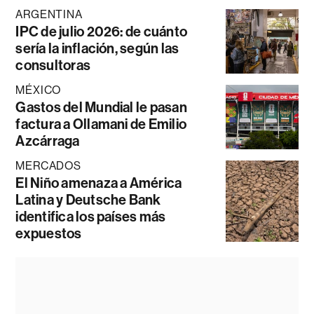
ARGENTINA
IPC de julio 2026: de cuánto
sería la inflación, según las
consultoras
MÉXICO
Gastos del Mundial le pasan
factura a Ollamani de Emilio
Azcárraga
MERCADOS
El Niño amenaza a América
Latina y Deutsche Bank
identifica los países más
expuestos