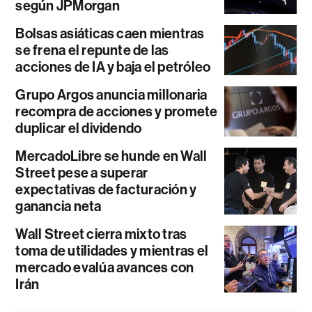
según JPMorgan
Bolsas asiáticas caen mientras
se frena el repunte de las
acciones de IA y baja el petróleo
Grupo Argos anuncia millonaria
recompra de acciones y promete
duplicar el dividendo
MercadoLibre se hunde en Wall
Street pese a superar
expectativas de facturación y
ganancia neta
Wall Street cierra mixto tras
toma de utilidades y mientras el
mercado evalúa avances con
Irán