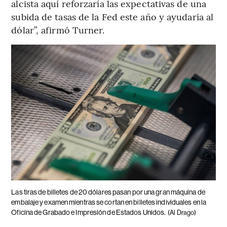
alcista aquí reforzaría las expectativas de una
subida de tasas de la Fed este año y ayudaría al
dólar”, afirmó Turner.
Las tiras de billetes de 20 dólares pasan por una gran máquina de
embalaje y examen mientras se cortan en billetes individuales en la
Oficina de Grabado e Impresión de Estados Unidos.
(Al Drago)