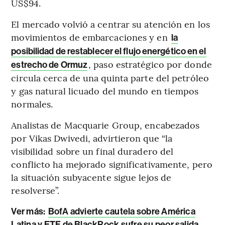
US$94.
El mercado volvió a centrar su atención en los
movimientos de embarcaciones y en
la
posibilidad de restablecer el flujo energético en el
, paso estratégico por donde
estrecho de Ormuz
circula cerca de una quinta parte del petróleo
y gas natural licuado del mundo en tiempos
normales.
Analistas de Macquarie Group, encabezados
por Vikas Dwivedi, advirtieron que “la
visibilidad sobre un final duradero del
conflicto ha mejorado significativamente, pero
la situación subyacente sigue lejos de
resolverse”.
Ver más:
BofA advierte cautela sobre América
Latina y ETF de BlackRock sufre su peor salida