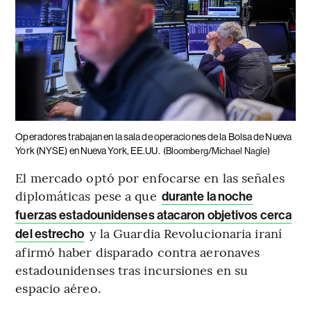
Operadores trabajan en la sala de operaciones de la Bolsa de Nueva
York (NYSE) en Nueva York, EE.UU.
(Bloomberg/Michael Nagle)
El mercado optó por enfocarse en las señales
diplomáticas pese a que
durante la noche
fuerzas estadounidenses atacaron objetivos cerca
y la Guardia Revolucionaria iraní
del estrecho
afirmó haber disparado contra aeronaves
estadounidenses tras incursiones en su
espacio aéreo.