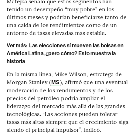
Matejka señaló que estos segmentos han
tenido un desempeño “muy pobre” en los
últimos meses y podrían beneficiarse tanto de
una caída de los rendimientos como de un
entorno de tasas elevadas más estable.
Ver más:
Las elecciones sí mueven las bolsas en
América Latina, ¿pero cómo? Esto muestra la
historia
En la misma línea, Mike Wilson, estratega de
Morgan Stanley (
), afirmó que una eventual
MS
moderación de los rendimientos y de los
precios del petróleo podría ampliar el
liderazgo del mercado más allá de las grandes
tecnológicas. “Las acciones pueden tolerar
tasas más altas siempre que el crecimiento siga
siendo el principal impulsor”, indicó.