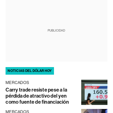
PUBLICIDAD
NOTICIAS DEL DÓLAR HOY
MERCADOS
Carry trade resiste pese a la
pérdida de atractivo del yen
como fuente de financiación
MERCADOS