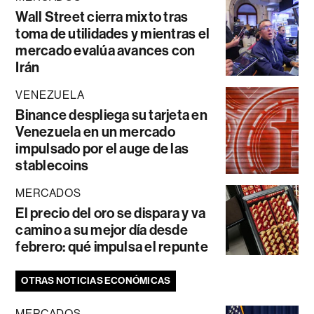
Wall Street cierra mixto tras
toma de utilidades y mientras el
mercado evalúa avances con
Irán
VENEZUELA
Binance despliega su tarjeta en
Venezuela en un mercado
impulsado por el auge de las
stablecoins
MERCADOS
El precio del oro se dispara y va
camino a su mejor día desde
febrero: qué impulsa el repunte
OTRAS NOTICIAS ECONÓMICAS
MERCADOS