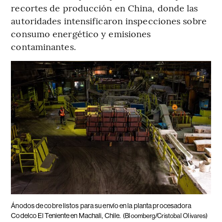
recortes de producción en China, donde las
autoridades intensificaron inspecciones sobre
consumo energético y emisiones
contaminantes.
Ánodos de cobre listos para su envío en la planta procesadora
Codelco El Teniente en Machali, Chile.
(Bloomberg/Cristobal Olivares)