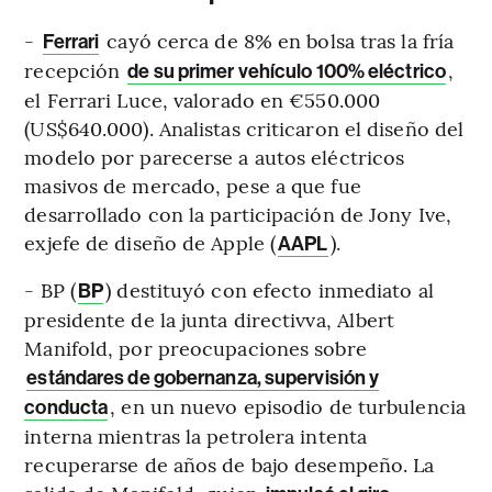
-
cayó cerca de 8% en bolsa tras la fría
Ferrari
recepción
,
de su primer vehículo 100% eléctrico
el Ferrari Luce, valorado en €550.000
(US$640.000). Analistas criticaron el diseño del
modelo por parecerse a autos eléctricos
masivos de mercado, pese a que fue
desarrollado con la participación de Jony Ive,
exjefe de diseño de Apple (
).
AAPL
- BP (
) destituyó con efecto inmediato al
BP
presidente de la junta directivva, Albert
Manifold, por preocupaciones sobre
estándares de gobernanza, supervisión y
, en un nuevo episodio de turbulencia
conducta
interna mientras la petrolera intenta
recuperarse de años de bajo desempeño. La