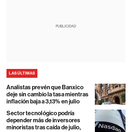
PUBLICIDAD
LAS ÚLTIMAS
Analistas prevén que Banxico
deje sin cambio la tasa mientras
inflación baja a 3,13% en julio
Sector tecnológico podría
depender más de inversores
minoristas tras caída de julio,