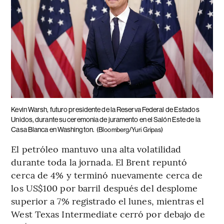
Kevin Warsh, futuro presidente de la Reserva Federal de Estados
Unidos, durante su ceremonia de juramento en el Salón Este de la
Casa Blanca en Washington.
(Bloomberg/Yuri Gripas)
El petróleo mantuvo una alta volatilidad
durante toda la jornada. El Brent repuntó
cerca de 4% y terminó nuevamente cerca de
los US$100 por barril después del desplome
superior a 7% registrado el lunes, mientras el
West Texas Intermediate cerró por debajo de