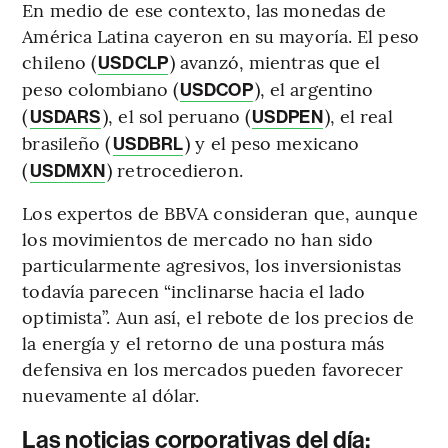
En medio de ese contexto, las monedas de
América Latina cayeron en su mayoría. El peso
chileno (
) avanzó, mientras que el
USDCLP
peso colombiano (
), el argentino
USDCOP
(
), el sol peruano (
), el real
USDARS
USDPEN
brasileño (
) y el peso mexicano
USDBRL
(
) retrocedieron.
USDMXN
Los expertos de BBVA consideran que, aunque
los movimientos de mercado no han sido
particularmente agresivos, los inversionistas
todavía parecen “inclinarse hacia el lado
optimista”. Aun así, el rebote de los precios de
la energía y el retorno de una postura más
defensiva en los mercados pueden favorecer
nuevamente al dólar.
Las noticias corporativas del día: