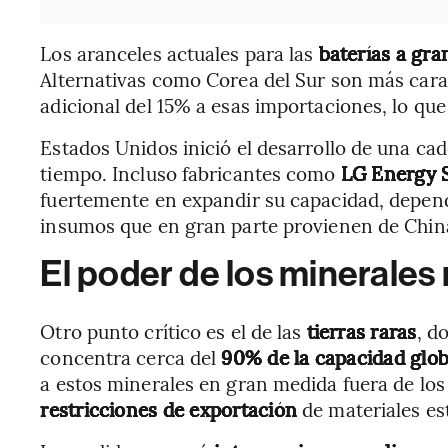
Los aranceles actuales para las
baterías a gra
Alternativas como Corea del Sur son más ca
adicional del 15% a esas importaciones, lo qu
Estados Unidos inició el desarrollo de una cad
tiempo. Incluso fabricantes como
LG Energy S
fuertemente en expandir su capacidad, depe
insumos que en gran parte provienen de Chin
El poder de los minerales 
Otro punto crítico es el de las
tierras raras
, d
concentra cerca del
90% de la capacidad glob
a estos minerales en gran medida fuera de los
restricciones de exportación
de materiales es