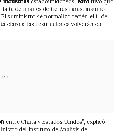
s industrias
estadounidenses.
Ford
tuvo que
falta de imanes de tierras raras, insumo
 El suministro se normalizó recién el 11 de
tá claro si las restricciones volverán en
IDAD
ón
entre China y Estados Unidos”, explicó
nistro del Instituto de Análisis de