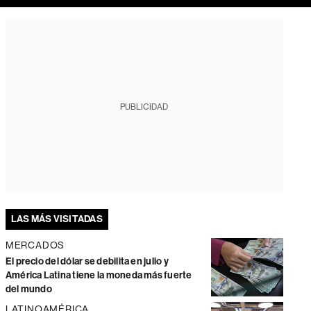
PUBLICIDAD
LAS MÁS VISITADAS
MERCADOS
El precio del dólar se debilita en julio y
América Latina tiene la moneda más fuerte
del mundo
LATINOAMÉRICA