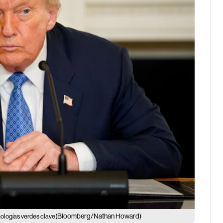
(Bloomberg/Nathan Howard)
nologías verdes clave