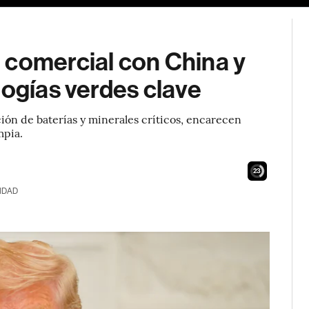
 comercial con China y
logías verdes clave
ión de baterías y minerales críticos, encarecen
mpia.
22
IDAD