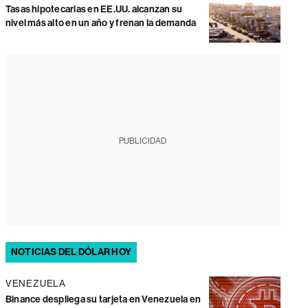
Tasas hipotecarias en EE.UU. alcanzan su
nivel más alto en un año y frenan la demanda
PUBLICIDAD
NOTICIAS DEL DÓLAR HOY
VENEZUELA
Binance despliega su tarjeta en Venezuela en