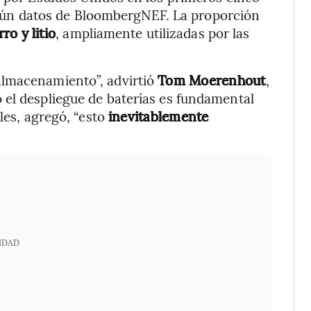
gún datos de BloombergNEF. La proporción
ro y litio
, ampliamente utilizadas por las
almacenamiento”, advirtió
Tom Moerenhout
,
 el despliegue de baterías es fundamental
les, agregó, “esto
inevitablemente
IDAD