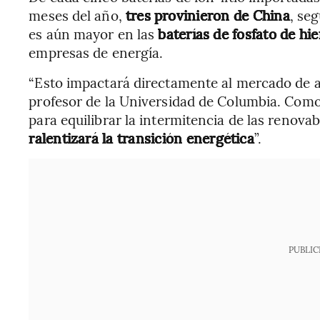
meses del año,
tres provinieron de China
, se
es aún mayor en las
baterías de fosfato de hier
empresas de energía.
“Esto impactará directamente al mercado de 
profesor de la Universidad de Columbia. Como
para equilibrar la intermitencia de las renovab
ralentizará la transición energética
”.
PUBLIC