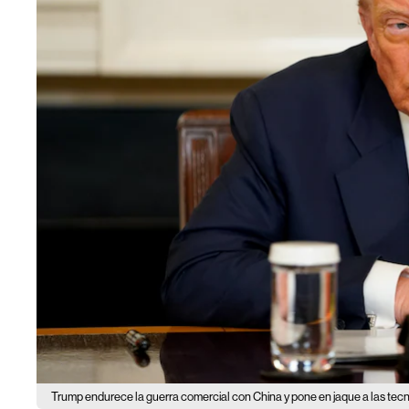
Trump endurece la guerra comercial con China y pone en jaque a las tec