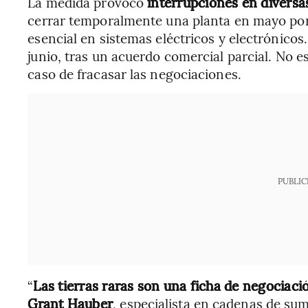
La medida provocó
interrupciones en diversa
cerrar temporalmente una planta en mayo por 
esencial en sistemas eléctricos y electrónicos.
junio, tras un acuerdo comercial parcial. No es
caso de fracasar las negociaciones.
PUBLIC
“
Las tierras raras son una ficha de negociaci
Grant Hauber
, especialista en cadenas de sumi