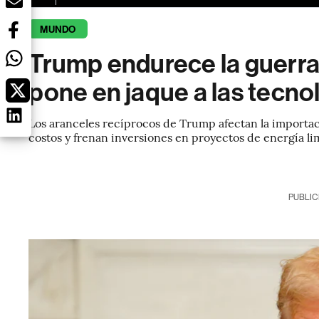
MUNDO
Trump endurece la guerra
pone en jaque a las tecno
Los aranceles recíprocos de Trump afectan la importac
costos y frenan inversiones en proyectos de energía li
PUBLIC