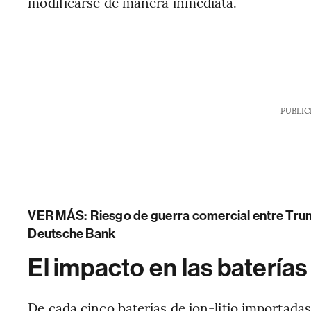
modificarse de manera inmediata.
PUBLIC
VER MÁS:
Riesgo de guerra comercial entre Tru
Deutsche Bank
El impacto en las baterías
De cada cinco baterías de ion-litio importada