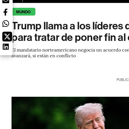
MUNDO
Trump llama a los líderes
para tratar de poner fin al
El mandatario norteamericano negocia un acuerdo com
avanzará, si están en conflicto
PUBLIC