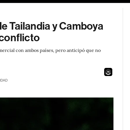
 de Tailandia y Camboya
 conflicto
ercial con ambos países, pero anticipó que no
14
IDAD