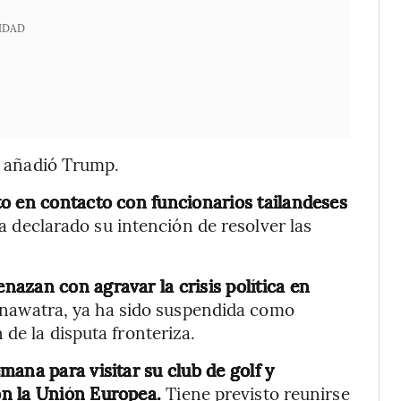
IDAD
, añadió Trump.
o en contacto con funcionarios tailandeses
ha declarado su intención de resolver las
azan con agravar la crisis política en
hinawatra, ya ha sido suspendida como
de la disputa fronteriza.
ana para visitar su club de golf y
on la Unión Europea.
Tiene previsto reunirse