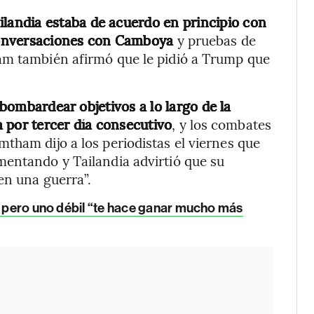
andia estaba de acuerdo en principio con
a conversaciones con Camboya
y pruebas de
am también afirmó que le pidió a Trump que
a bombardear objetivos a lo largo de la
 por tercer día consecutivo
, y los combates
tham dijo a los periodistas el viernes que
mentando y Tailandia advirtió que su
en una guerra”.
, pero uno débil “te hace ganar mucho más