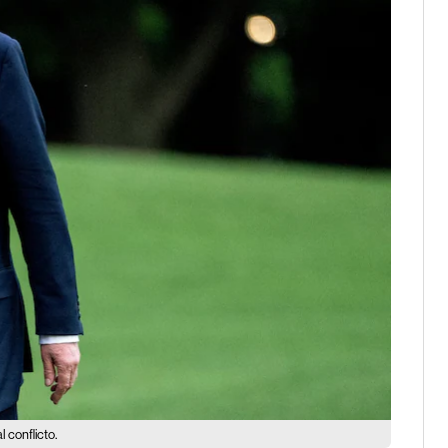
l conflicto.