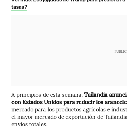
tasas?
PUBLIC
A principios de esta semana,
Tailandia anunci
con Estados Unidos para reducir los arancele
mercado para los productos agrícolas e indus
el mayor mercado de exportación de Tailandia 
envíos totales.