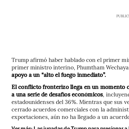
PUBLIC
Trump afirmó haber hablado con el primer mi
primer ministro interino, Phumtham Wechayac
apoyo a un “alto el fuego inmediato”.
El conflicto fronterizo llega en un momento 
a una serie de desafíos económicos
, incluye
estadounidenses del 36%. Mientras que sus ve
cerrado acuerdos comerciales con la administ
exportaciones, aún no ha llegado a un acuerd
Ver más:
Las jugadas de Trump para presionar a 