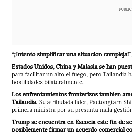
PUBLIC
“
¡Intento simplificar una situación compleja!
”
Estados Unidos, China y Malasia se han puest
para facilitar un alto el fuego, pero Tailandia 
hostilidades bilateralmente.
Los enfrentamientos fronterizos también amen
Tailandia
. Su atribulada líder, Paetongtarn S
primera ministra por su presunta mala gestión 
Trump se encuentra en Escocia este fin de sem
posiblemente firmar un acuerdo comercial c