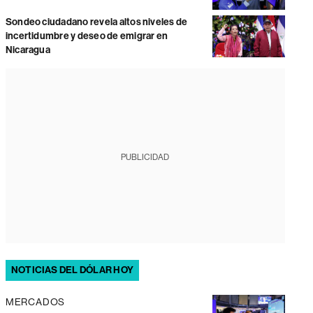
Sondeo ciudadano revela altos niveles de
incertidumbre y deseo de emigrar en
Nicaragua
PUBLICIDAD
NOTICIAS DEL DÓLAR HOY
MERCADOS