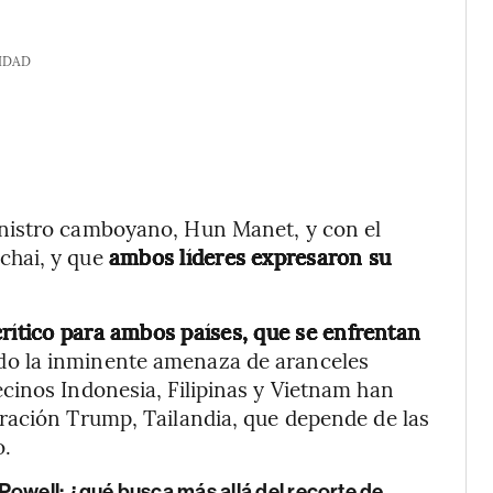
IDAD
nistro camboyano, Hun Manet, y con el
hai, y que
ambos líderes expresaron su
crítico para ambos países, que se enfrentan
ndo la inminente amenaza de aranceles
cinos Indonesia, Filipinas y Vietnam han
ración Trump, Tailandia, que depende de las
o.
Powell: ¿qué busca más allá del recorte de