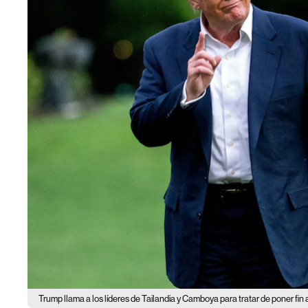
Trump llama a los líderes de Tailandia y Camboya para tratar de poner fin a