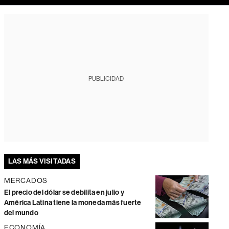
PUBLICIDAD
LAS MÁS VISITADAS
MERCADOS
El precio del dólar se debilita en julio y
América Latina tiene la moneda más fuerte
del mundo
ECONOMÍA