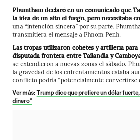
Phumtham declaró en un comunicado que Tail
la idea de un alto el fuego, pero necesitab
una “intención sincera” por su parte. Phumth
transmitiera el mensaje a Phnom Penh.
Las tropas utilizaron cohetes y artillería par
disputada frontera entre Tailandia y Camboya
se extendieron a nuevas zonas el sábado. Phum
la gravedad de los enfrentamientos estaba au
conflicto podría “potencialmente convertirse 
Ver más:
Trump dice que prefiere un dólar fuerte
dinero”