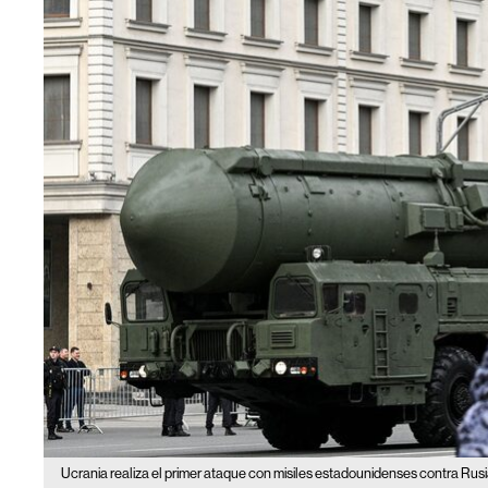
Ucrania realiza el primer ataque con misiles estadounidenses contra Rus