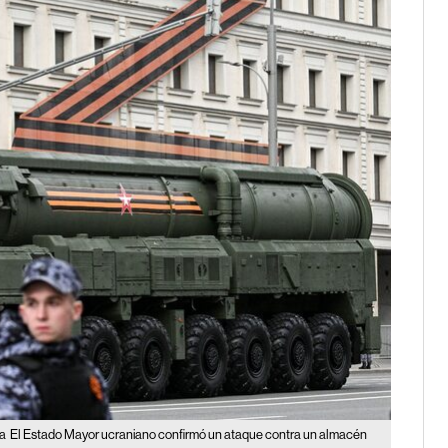
ia
El Estado Mayor ucraniano confirmó un ataque contra un almacén