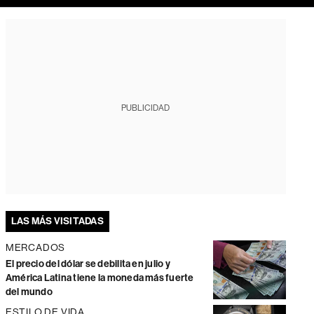
PUBLICIDAD
LAS MÁS VISITADAS
MERCADOS
El precio del dólar se debilita en julio y
América Latina tiene la moneda más fuerte
del mundo
ESTILO DE VIDA