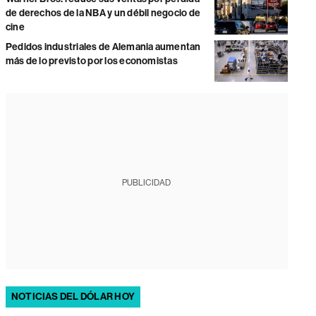
de derechos de la NBA y un débil negocio de
cine
Pedidos industriales de Alemania aumentan
más de lo previsto por los economistas
PUBLICIDAD
NOTICIAS DEL DÓLAR HOY