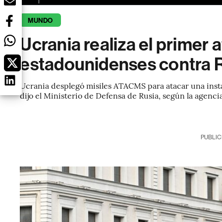
MUNDO
Ucrania realiza el primer 
estadounidenses contra 
Ucrania desplegó misiles ATACMS para atacar una instal
dijo el Ministerio de Defensa de Rusia, según la agencia
PUBLIC