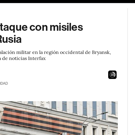
ataque con misiles
Rusia
ación militar en la región occidental de Bryansk,
 de noticias Interfax
21
IDAD