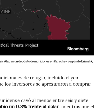
sia
Atacan un depósito de municiones en Karachev (región de Briansk),
cionales de refugio, incluido el yen
que los inversores se apresuraron a comprar
unidense cayó al menos entre seis y siete
ubió un 0,8% frente al dólar
, mientras que el