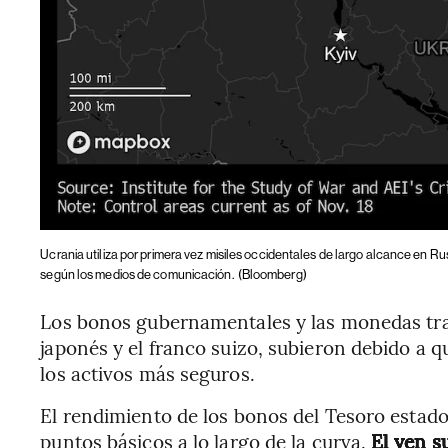
Ucrania utiliza por primera vez misiles occidentales de largo alcance en Ru
según los medios de comunicación.
(Bloomberg)
Los bonos gubernamentales y las monedas tradi
japonés y el franco suizo, subieron debido a 
los activos más seguros.
El rendimiento de los bonos del Tesoro estado
puntos básicos a lo largo de la curva.
El yen s