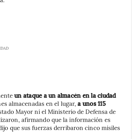
IDAD
mente
un ataque a un almacén en la ciudad
es almacenadas en el lugar,
a unos 115
stado Mayor ni el Ministerio de Defensa de
lizaron, afirmando que la información es
dijo que sus fuerzas derribaron cinco misiles