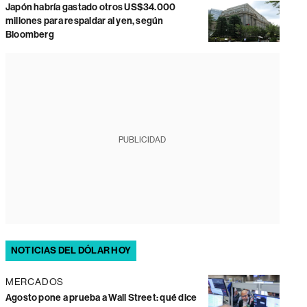
Japón habría gastado otros US$34.000
millones para respaldar al yen, según
Bloomberg
PUBLICIDAD
NOTICIAS DEL DÓLAR HOY
MERCADOS
Agosto pone a prueba a Wall Street: qué dice