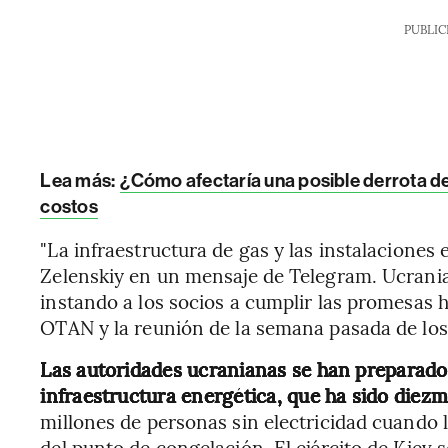
PUBLIC
Lea más:
¿Cómo afectaría una posible derrota de
costos
"La infraestructura de gas y las instalaciones 
Zelenskiy en un mensaje de Telegram. Ucrania 
instando a los socios a cumplir las promesas 
OTAN y la reunión de la semana pasada de los
Las autoridades ucranianas se han preparado
infraestructura energética, que ha sido diezm
millones de personas sin electricidad cuando 
del punto de congelación. El ejército de Kiev