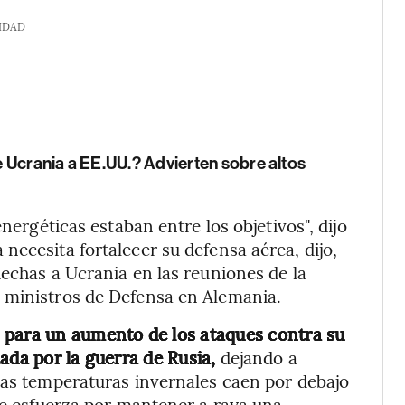
IDAD
 Ucrania a EE.UU.? Advierten sobre altos
energéticas estaban entre los objetivos", dijo
necesita fortalecer su defensa aérea, dijo,
hechas a Ucrania en las reuniones de la
 ministros de Defensa en Alemania.
 para un aumento de los ataques contra su
ada por la guerra de Rusia,
dejando a
las temperaturas invernales caen por debajo
 se esfuerza por mantener a raya una