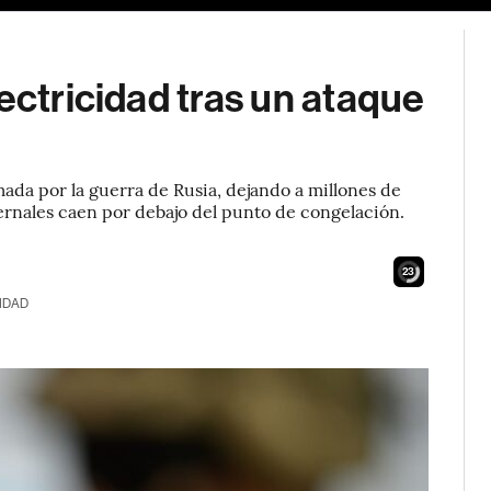
ectricidad tras un ataque
ada por la guerra de Rusia, dejando a millones de
ernales caen por debajo del punto de congelación.
21
IDAD