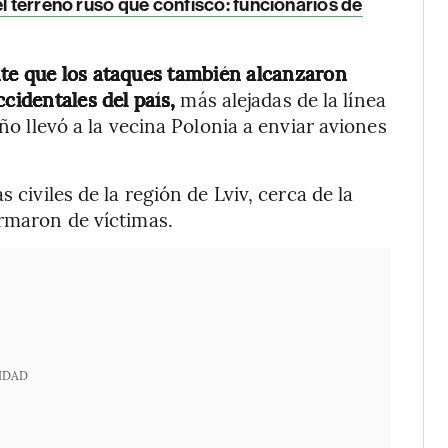
el terreno ruso que confiscó: funcionarios de
nte que los ataques también alcanzaron
ccidentales del país,
más alejadas de la línea
año llevó a la vecina Polonia a enviar aviones
 civiles de la región de Lviv, cerca de la
ormaron de víctimas.
IDAD