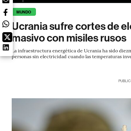
MUNDO
Ucrania sufre cortes de el
masivo con misiles rusos
La infraestructura energética de Ucrania ha sido diezm
personas sin electricidad cuando las temperaturas inv
PUBLIC