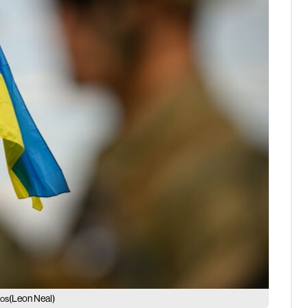
(Leon Neal)
sos