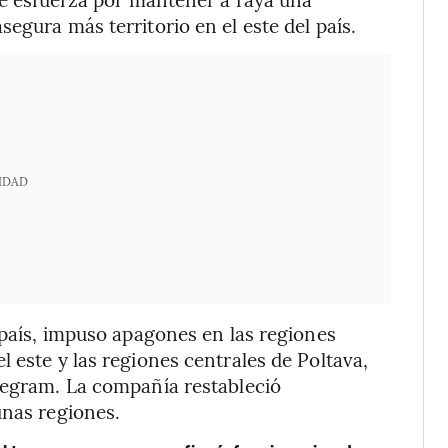
egura más territorio en el este del país.
IDAD
 país, impuso apagones en las regiones
 este y las regiones centrales de Poltava,
elegram. La compañía restableció
unas regiones.