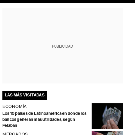
PUBLICIDAD
LAS MÁS VISITADAS
ECONOMÍA
Los 10 países de Latinoamérica en donde los
bancos generan más utilidades, según
Felaban
MERCADOS