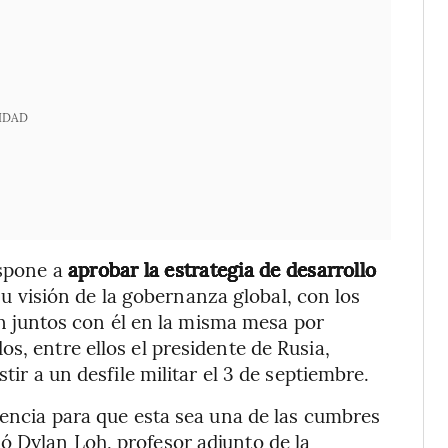
IDAD
ispone a
aprobar la estrategia de desarrollo
su visión de la gobernanza global, con los
rán juntos con él en la misma mesa por
s, entre ellos el presidente de Rusia,
stir a un desfile militar el 3 de septiembre.
uencia para que esta sea una de las cumbres
ó Dylan Loh, profesor adjunto de la