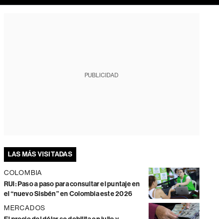
PUBLICIDAD
LAS MÁS VISITADAS
COLOMBIA
RUI: Paso a paso para consultar el puntaje en
el “nuevo Sisbén” en Colombia este 2026
MERCADOS