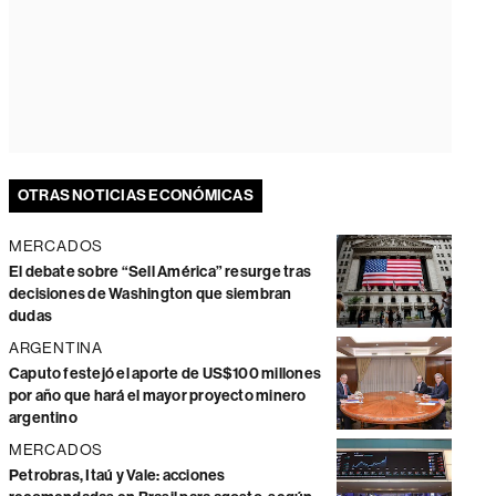
OTRAS NOTICIAS ECONÓMICAS
MERCADOS
El debate sobre “Sell América” resurge tras
decisiones de Washington que siembran
dudas
ARGENTINA
Caputo festejó el aporte de US$100 millones
por año que hará el mayor proyecto minero
argentino
MERCADOS
Petrobras, Itaú y Vale: acciones