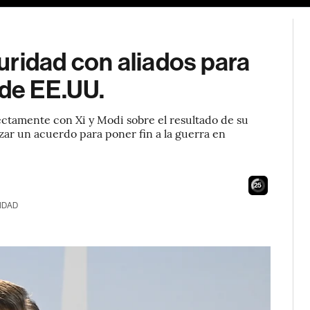
uridad con aliados para
 de EE.UU.
ectamente con Xi y Modi sobre el resultado de su
zar un acuerdo para poner fin a la guerra en
25
IDAD