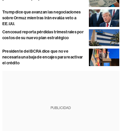
Trump dice que avanzan las negociaciones
sobre Ormuz mientras Irán evalúa veto a
EE.UU.
Cencosud reporta pérdidas trimestrales por
costos de su nuevo plan estratégico
Presidente del BCRA dice que no ve
necesaria una baja de encajes para reactivar
el crédito
PUBLICIDAD