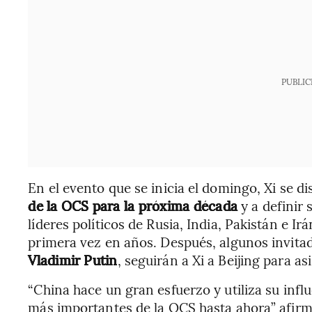
PUBLIC
En el evento que se inicia el domingo, Xi se d
de la OCS para la próxima década
y a definir 
líderes políticos de Rusia, India, Pakistán e I
primera vez en años. Después, algunos invitado
Vladimir Putin
, seguirán a Xi a Beijing para asi
“China hace un gran esfuerzo y utiliza su infl
más importantes de la OCS hasta ahora” afirm