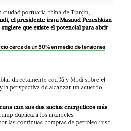
la ciudad portuaria china de Tianjin,
di, el presidente iraní Masoud Pezeshkian
 sugiere que existe el potencial para abrir
rcio cerca de un 50% en medio de tensiones
blar directamente con Xi y Modi sobre el
y la perspectiva de alcanzar un acuerdo
reúna con sus
dos socios energéticos más
rump duplicara los aranceles
por las continuas compras de petróleo ruso