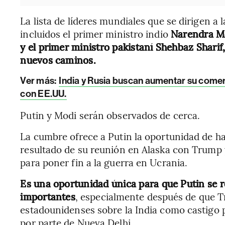
La lista de líderes mundiales que se dirigen a 
incluidos el primer ministro indio
Narendra Mo
y el primer ministro pakistaní Shehbaz Sharif,
nuevos caminos.
Ver más:
India y Rusia buscan aumentar su come
con EE.UU.
Putin y Modi serán observados de cerca.
La cumbre ofrece a Putin la oportunidad de ha
resultado de su reunión en Alaska con Trump 
para poner fin a la guerra en Ucrania.
Es una oportunidad única para que Putin se 
importantes
, especialmente después de que T
estadounidenses sobre la India como castigo 
por parte de Nueva Delhi.