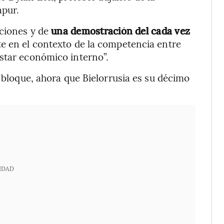
apur.
ciones y de
una demostración del cada vez
te en el contexto de la competencia entre
star económico interno”.
l bloque, ahora que Bielorrusia es su décimo
IDAD