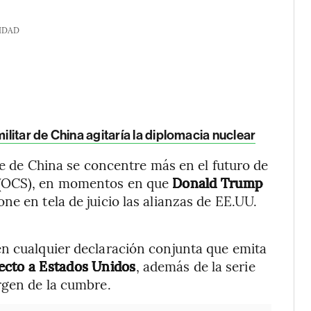
IDAD
ilitar de China agitaría la diplomacia nuclear
nte de China se concentre más en el futuro de
 (OCS), en momentos en que
Donald Trump
one en tela de juicio las alianzas de EE.UU.
en cualquier declaración conjunta que emita
ecto a Estados Unidos
, además de la serie
rgen de la cumbre.