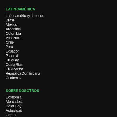
LATINOAMÉRICA
Latinoamérica y el mundo
Brasil
México
Argentina
Colombia
Venezuela
Chile
Perú
Ecuador
Panamá
Uruguay
Costa Rica
El Salvador
República Dominicana
Guatemala
SOBRE NOSOTROS
Economía
Mercados
Dólar Hoy
Actualidad
Cripto