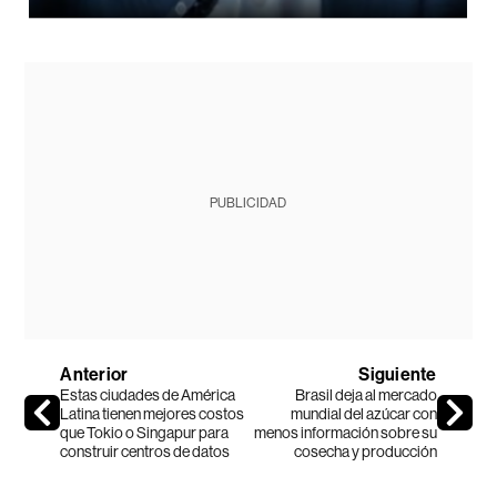
PUBLICIDAD
Anterior
Siguiente
Estas ciudades de América
Brasil deja al mercado
Latina tienen mejores costos
mundial del azúcar con
que Tokio o Singapur para
menos información sobre su
construir centros de datos
cosecha y producción