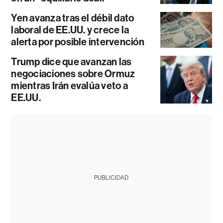
Yen avanza tras el débil dato
laboral de EE.UU. y crece la
alerta por posible intervención
Trump dice que avanzan las
negociaciones sobre Ormuz
mientras Irán evalúa veto a
EE.UU.
PUBLICIDAD