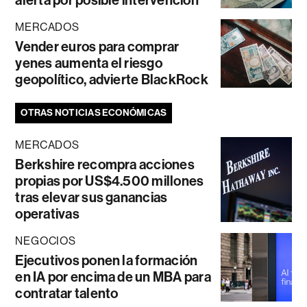
MERCADOS
Vender euros para comprar
yenes aumenta el riesgo
geopolítico, advierte BlackRock
OTRAS NOTICIAS ECONÓMICAS
MERCADOS
Berkshire recompra acciones
propias por US$4.500 millones
tras elevar sus ganancias
operativas
NEGOCIOS
Ejecutivos ponen la formación
en IA por encima de un MBA para
contratar talento