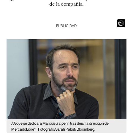
de la compañía.
21
PUBLICIDAD
¿A qué se dedicará Marcos Galperin tras dejar la dirección de
MercadoLibre?
Fotógrafo: Sarah Pabst/Bloomberg.