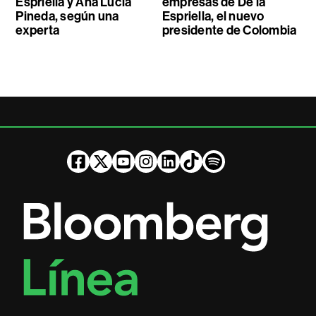
Espriella y Ana Lucía
empresas de De la
Pineda, según una
Espriella, el nuevo
experta
presidente de Colombia