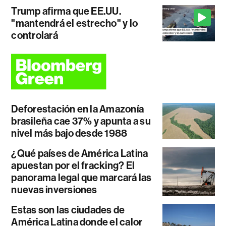
Trump afirma que EE.UU.
"mantendrá el estrecho" y lo
controlará
Deforestación en la Amazonía
brasileña cae 37% y apunta a su
nivel más bajo desde 1988
¿Qué países de América Latina
apuestan por el fracking? El
panorama legal que marcará las
nuevas inversiones
Estas son las ciudades de
América Latina donde el calor