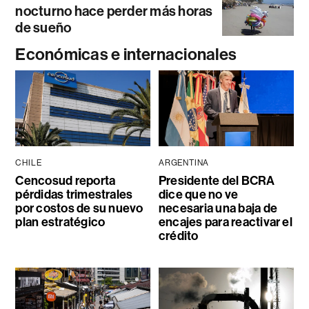
nocturno hace perder más horas
de sueño
Económicas e internacionales
CHILE
ARGENTINA
Cencosud reporta
Presidente del BCRA
pérdidas trimestrales
dice que no ve
por costos de su nuevo
necesaria una baja de
plan estratégico
encajes para reactivar el
crédito