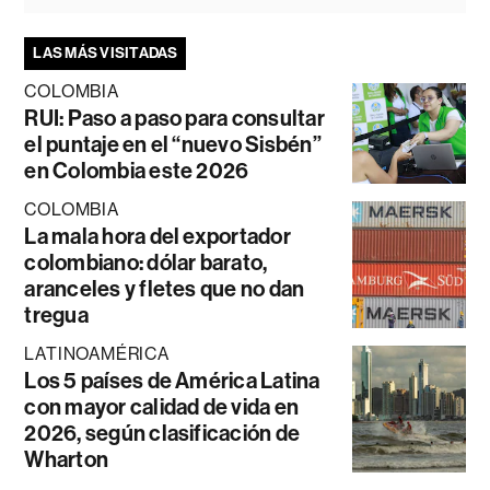
LAS MÁS VISITADAS
COLOMBIA
RUI: Paso a paso para consultar
el puntaje en el “nuevo Sisbén”
en Colombia este 2026
COLOMBIA
La mala hora del exportador
colombiano: dólar barato,
aranceles y fletes que no dan
tregua
LATINOAMÉRICA
Los 5 países de América Latina
con mayor calidad de vida en
2026, según clasificación de
Wharton