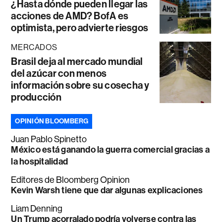
¿Hasta dónde pueden llegar las
acciones de AMD? BofA es
optimista, pero advierte riesgos
MERCADOS
Brasil deja al mercado mundial
del azúcar con menos
información sobre su cosecha y
producción
OPINIÓN BLOOMBERG
Juan Pablo Spinetto
México está ganando la guerra comercial gracias a
la hospitalidad
Editores de Bloomberg Opinion
Kevin Warsh tiene que dar algunas explicaciones
Liam Denning
Un Trump acorralado podría volverse contra las