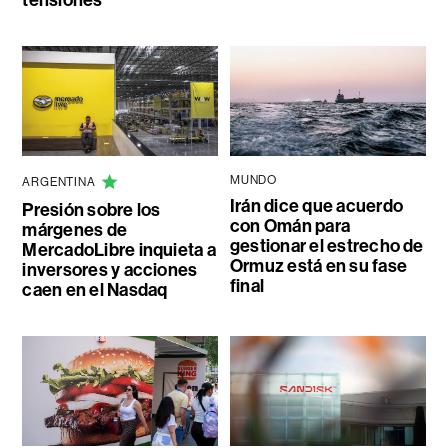
MUNDO
ARGENTINA
Irán dice que acuerdo
Presión sobre los
con Omán para
márgenes de
gestionar el estrecho de
MercadoLibre inquieta a
Ormuz está en su fase
inversores y acciones
final
caen en el Nasdaq