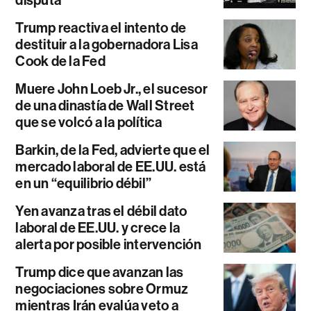
Trump reactiva el intento de
destituir a la gobernadora Lisa
Cook de la Fed
Muere John Loeb Jr., el sucesor
de una dinastía de Wall Street
que se volcó a la política
Barkin, de la Fed, advierte que el
mercado laboral de EE.UU. está
en un “equilibrio débil”
Yen avanza tras el débil dato
laboral de EE.UU. y crece la
alerta por posible intervención
Trump dice que avanzan las
negociaciones sobre Ormuz
mientras Irán evalúa veto a