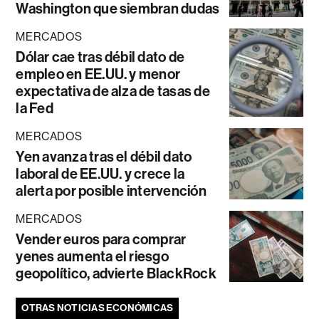
Washington que siembran dudas
MERCADOS
Dólar cae tras débil dato de
empleo en EE.UU. y menor
expectativa de alza de tasas de
la Fed
MERCADOS
Yen avanza tras el débil dato
laboral de EE.UU. y crece la
alerta por posible intervención
MERCADOS
Vender euros para comprar
yenes aumenta el riesgo
geopolítico, advierte BlackRock
OTRAS NOTICIAS ECONÓMICAS