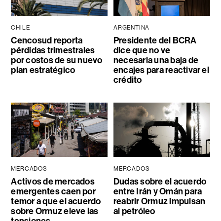
CHILE
ARGENTINA
Cencosud reporta
Presidente del BCRA
pérdidas trimestrales
dice que no ve
por costos de su nuevo
necesaria una baja de
plan estratégico
encajes para reactivar el
crédito
MERCADOS
MERCADOS
Activos de mercados
Dudas sobre el acuerdo
emergentes caen por
entre Irán y Omán para
temor a que el acuerdo
reabrir Ormuz impulsan
sobre Ormuz eleve las
al petróleo
tensiones