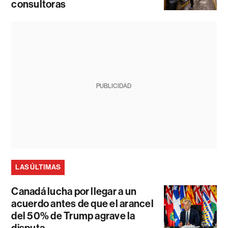
consultoras
PUBLICIDAD
LAS ÚLTIMAS
Canadá lucha por llegar a un
acuerdo antes de que el arancel
del 50% de Trump agrave la
disputa