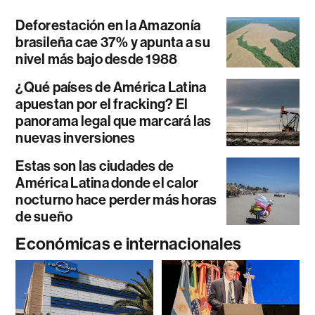
Deforestación en la Amazonía
brasileña cae 37% y apunta a su
nivel más bajo desde 1988
¿Qué países de América Latina
apuestan por el fracking? El
panorama legal que marcará las
nuevas inversiones
Estas son las ciudades de
América Latina donde el calor
nocturno hace perder más horas
de sueño
Económicas e internacionales