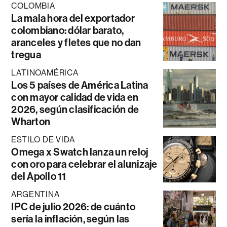
COLOMBIA
La mala hora del exportador
colombiano: dólar barato,
aranceles y fletes que no dan
tregua
LATINOAMÉRICA
Los 5 países de América Latina
con mayor calidad de vida en
2026, según clasificación de
Wharton
ESTILO DE VIDA
Omega x Swatch lanza un reloj
con oro para celebrar el alunizaje
del Apollo 11
ARGENTINA
IPC de julio 2026: de cuánto
sería la inflación, según las