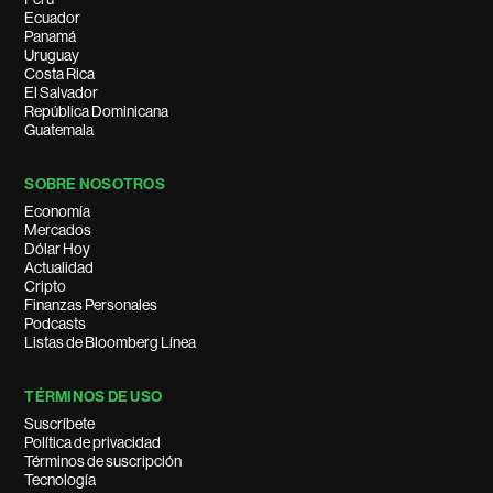
Ecuador
Panamá
Uruguay
Costa Rica
El Salvador
República Dominicana
Guatemala
SOBRE NOSOTROS
Economía
Mercados
Dólar Hoy
Actualidad
Cripto
Finanzas Personales
Podcasts
Listas de Bloomberg Línea
TÉRMINOS DE USO
Suscríbete
Política de privacidad
Términos de suscripción
Tecnología