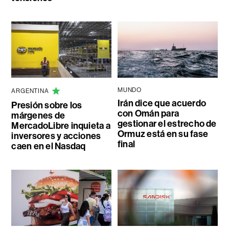
MUNDO
ARGENTINA
Irán dice que acuerdo
Presión sobre los
con Omán para
márgenes de
gestionar el estrecho de
MercadoLibre inquieta a
Ormuz está en su fase
inversores y acciones
final
caen en el Nasdaq