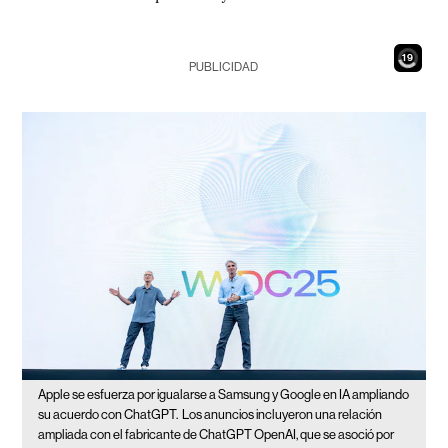
17
PUBLICIDAD
Apple se esfuerza por igualarse a Samsung y Google en IA ampliando
su acuerdo con ChatGPT.
Los anuncios incluyeron una relación
ampliada con el fabricante de ChatGPT OpenAI, que se asoció por