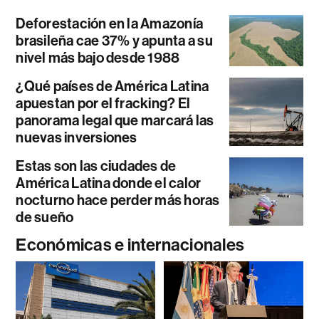
Deforestación en la Amazonía
brasileña cae 37% y apunta a su
nivel más bajo desde 1988
¿Qué países de América Latina
apuestan por el fracking? El
panorama legal que marcará las
nuevas inversiones
Estas son las ciudades de
América Latina donde el calor
nocturno hace perder más horas
de sueño
Económicas e internacionales