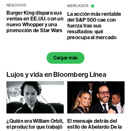
NEGOCIOS
MERCADOS
Burger King dispara sus
La acción más rentable
ventas en EE.UU. con un
del S&P 500 cae con
nuevo Whopper y una
fuerza tras sus
promoción de Star Wars
resultados: qué
preocupa al mercado
Cargar más
Lujos y vida en Bloomberg Línea
¿Quién era William Orbit,
El mensaje detrás del
el productor que trabajó
estilo de Abelardo De la