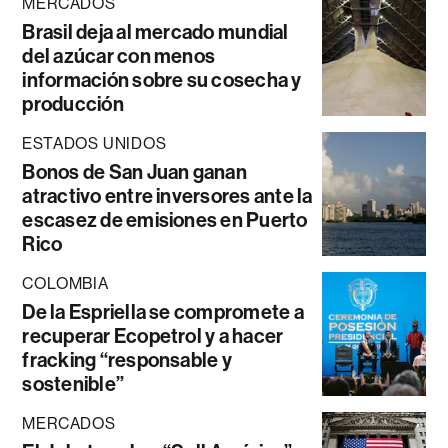
MERCADOS
Brasil deja al mercado mundial
del azúcar con menos
información sobre su cosecha y
producción
ESTADOS UNIDOS
Bonos de San Juan ganan
atractivo entre inversores ante la
escasez de emisiones en Puerto
Rico
COLOMBIA
De la Espriella se compromete a
recuperar Ecopetrol y a hacer
fracking “responsable y
sostenible”
MERCADOS