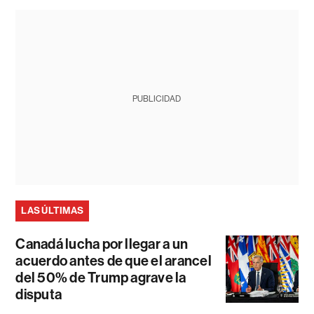
PUBLICIDAD
LAS ÚLTIMAS
Canadá lucha por llegar a un
acuerdo antes de que el arancel
del 50% de Trump agrave la
disputa