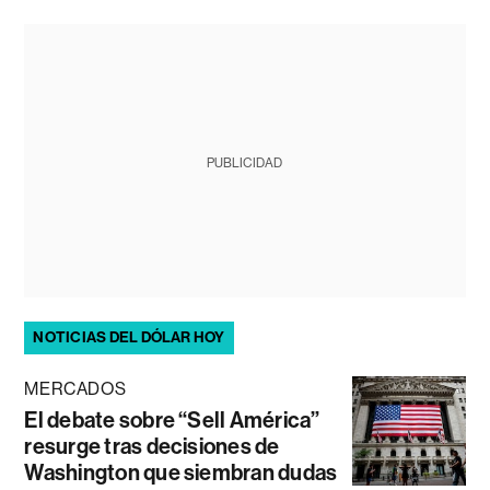
PUBLICIDAD
NOTICIAS DEL DÓLAR HOY
MERCADOS
El debate sobre “Sell América”
resurge tras decisiones de
Washington que siembran dudas