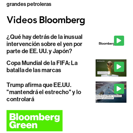
grandes petroleras
¿Qué hay detrás de la inusual
intervención sobre el yen por
parte de EE. UU. y Japón?
Copa Mundial de la FIFA: La
batalla de las marcas
Trump afirma que EE.UU.
"mantendrá el estrecho" y lo
controlará