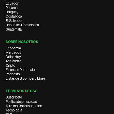
Ecuador
Panamá
Uruguay
Costa Rica
El Salvador
República Dominicana
Guatemala
SOBRE NOSOTROS
Economía
Mercados
Dólar Hoy
Actualidad
Cripto
Finanzas Personales
Podcasts
Listas de Bloomberg Línea
TÉRMINOS DE USO
Suscríbete
Política de privacidad
Términos de suscripción
Tecnología