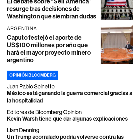
El debate sobre “Sell América”
resurge tras decisiones de
Washington que siembran dudas
ARGENTINA
Caputo festejó el aporte de
US$100 millones por año que
hará el mayor proyecto minero
argentino
OPINIÓN BLOOMBERG
Juan Pablo Spinetto
México está ganando la guerra comercial gracias a
la hospitalidad
Editores de Bloomberg Opinion
Kevin Warsh tiene que dar algunas explicaciones
Liam Denning
Un Trump acorralado podría volverse contra las