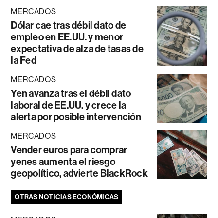
MERCADOS
Dólar cae tras débil dato de
empleo en EE.UU. y menor
expectativa de alza de tasas de
la Fed
MERCADOS
Yen avanza tras el débil dato
laboral de EE.UU. y crece la
alerta por posible intervención
MERCADOS
Vender euros para comprar
yenes aumenta el riesgo
geopolítico, advierte BlackRock
OTRAS NOTICIAS ECONÓMICAS