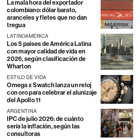
La mala hora del exportador
colombiano: dólar barato,
aranceles y fletes que no dan
tregua
LATINOAMÉRICA
Los 5 países de América Latina
con mayor calidad de vida en
2026, según clasificación de
Wharton
ESTILO DE VIDA
Omega x Swatch lanza un reloj
con oro para celebrar el alunizaje
del Apollo 11
ARGENTINA
IPC de julio 2026: de cuánto
sería la inflación, según las
consultoras