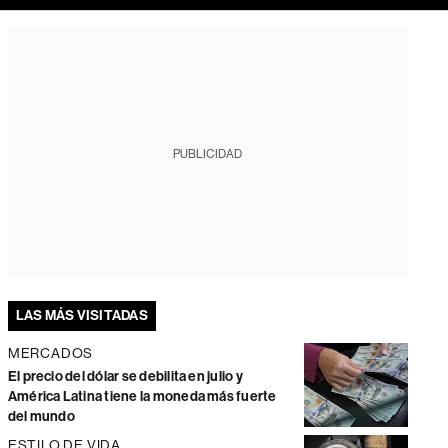
PUBLICIDAD
LAS MÁS VISITADAS
MERCADOS
El precio del dólar se debilita en julio y
América Latina tiene la moneda más fuerte
del mundo
ESTILO DE VIDA