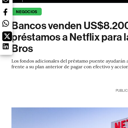
NEGOCIOS
Bancos venden US$8.200
préstamos a Netflix para
Bros
Los fondos adicionales del préstamo puente ayudarán a 
frente a su plan anterior de pagar con efectivo y accio
PUBLIC