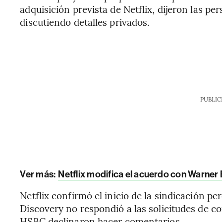
adquisición prevista de Netflix, dijeron las pe
discutiendo detalles privados.
PUBLIC
Ver más:
Netflix modifica el acuerdo con Warner 
Netflix confirmó el inicio de la sindicación 
Discovery no respondió a las solicitudes de c
HSBC declinaron hacer comentarios.