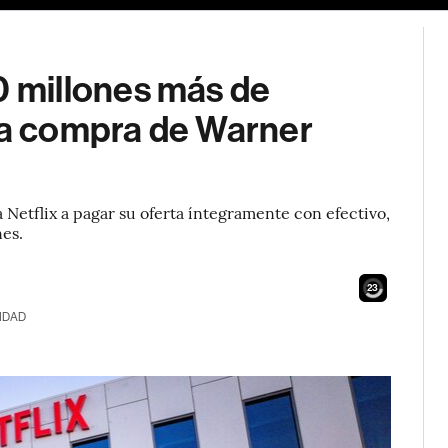
 millones más de
 la compra de Warner
Netflix a pagar su oferta íntegramente con efectivo,
nes.
21
IDAD