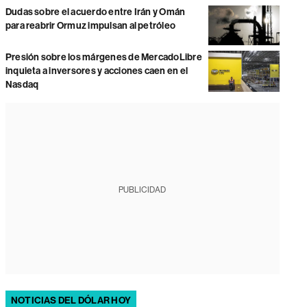
Dudas sobre el acuerdo entre Irán y Omán
para reabrir Ormuz impulsan al petróleo
Presión sobre los márgenes de MercadoLibre
inquieta a inversores y acciones caen en el
Nasdaq
PUBLICIDAD
NOTICIAS DEL DÓLAR HOY