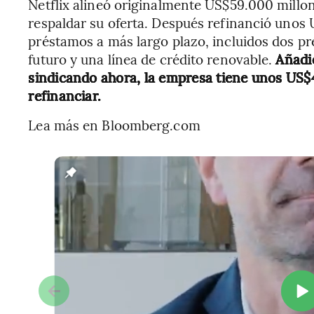
Netflix alineó originalmente US$59.000 millo
respaldar su oferta. Después refinanció unos
préstamos a más largo plazo, incluidos dos pr
futuro y una línea de crédito renovable.
Añadi
sindicando ahora, la empresa tiene unos US$
refinanciar.
Lea más en Bloomberg.com