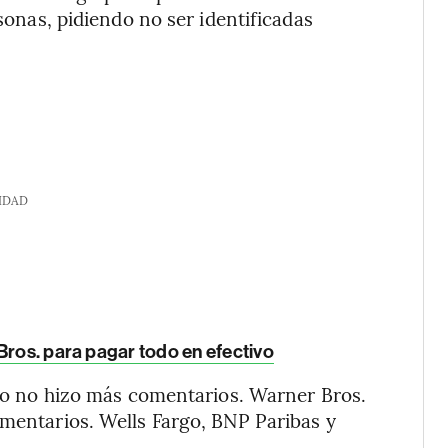
rsonas, pidiendo no ser identificadas
IDAD
Bros. para pagar todo en efectivo
pero no hizo más comentarios. Warner Bros.
omentarios. Wells Fargo, BNP Paribas y