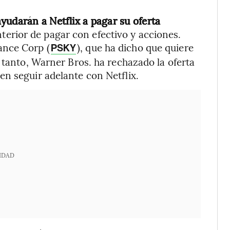
yudarán a Netflix a pagar su oferta
anterior de pagar con efectivo y acciones.
ance Corp (
), que ha dicho que quiere
PSKY
 tanto, Warner Bros. ha rechazado la oferta
n seguir adelante con Netflix.
IDAD