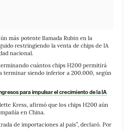
aún más potente llamada Rubin en la
uido restringiendo la venta de chips de IA
dad nacional.
eterminando cuántos chips H200 permitirá
a terminar siendo inferior a 200.000, según
ngresos para impulsar el crecimiento de la IA
olette Kress, afirmó que los chips H200 aún
ompañía en China.
rada de importaciones al país”, declaró. Por