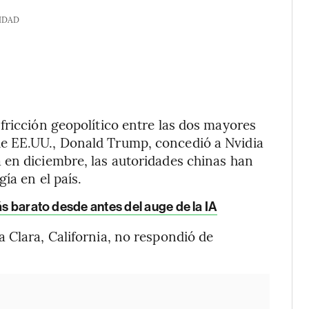
IDAD
fricción geopolítico entre las dos mayores
e EE.UU., Donald Trump, concedió a Nvidia
 en diciembre, las autoridades chinas han
ía en el país.
ás barato desde antes del auge de la IA
 Clara, California, no respondió de