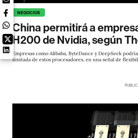
NEGOCIOS
China permitirá a empresa
H200 de Nvidia, según Th
Empresas como Alibaba, ByteDance y DeepSeek podrían 
limitada de estos procesadores, en una señal de flexibil
PUBLIC