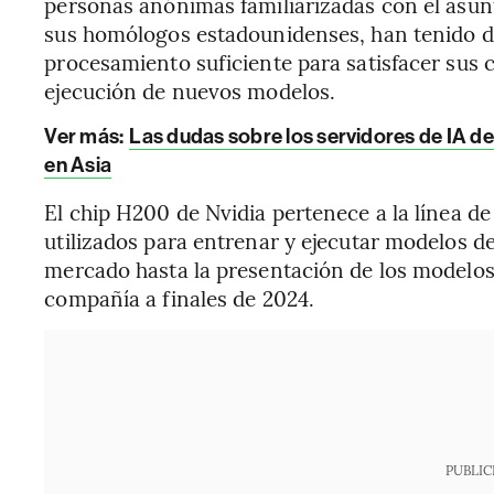
personas anónimas familiarizadas con el asunt
sus homólogos estadounidenses, han tenido di
procesamiento suficiente para satisfacer sus
ejecución de nuevos modelos.
Ver más:
Las dudas sobre los servidores de IA d
en Asia
El chip H200 de Nvidia pertenece a la línea 
utilizados para entrenar y ejecutar modelos de
mercado hasta la presentación de los modelos
compañía a finales de 2024.
PUBLIC