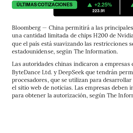
+2.25%
ÚLTIMAS
COTIZACIONES
223.91
Bloomberg — China permitirá a las principales 
una cantidad limitada de chips H200 de Nvidia
que el país está suavizando las restricciones 
estadounidense, según The Information.
Las autoridades chinas indicaron a empresas 
ByteDance Ltd.
y DeepSeek que tendrán permi
procesadores, que se utilizan para desarrolla
el sitio web de noticias. Las empresas deben 
para obtener la autorización, según The Infor