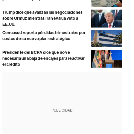
Trump dice que avanzan las negociaciones
sobre Ormuz mientras Irán evalúa veto a
EE.UU.
Cencosud reporta pérdidas trimestrales por
costos de su nuevo plan estratégico
Presidente del BCRA dice que no ve
necesaria una baja de encajes para reactivar
el crédito
PUBLICIDAD