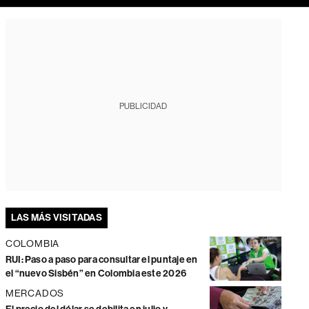
PUBLICIDAD
LAS MÁS VISITADAS
COLOMBIA
RUI: Paso a paso para consultar el puntaje en
el “nuevo Sisbén” en Colombia este 2026
MERCADOS