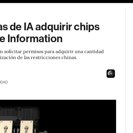
s de IA adquirir chips
e Information
solicitar permisos para adquirir una cantidad
ización de las restricciones chinas.
23
IDAD