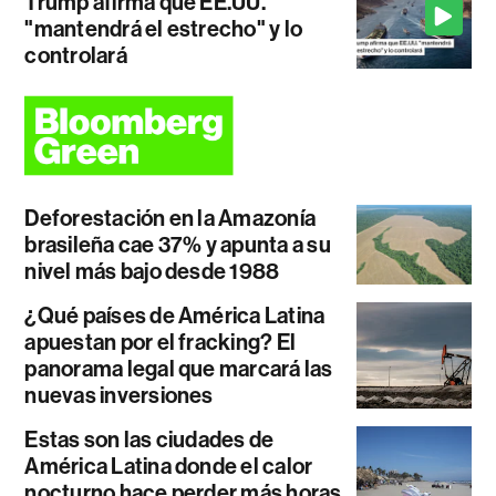
Trump afirma que EE.UU.
"mantendrá el estrecho" y lo
controlará
Deforestación en la Amazonía
brasileña cae 37% y apunta a su
nivel más bajo desde 1988
¿Qué países de América Latina
apuestan por el fracking? El
panorama legal que marcará las
nuevas inversiones
Estas son las ciudades de
América Latina donde el calor
nocturno hace perder más horas