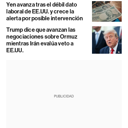
Yen avanza tras el débil dato
laboral de EE.UU. y crece la
alerta por posible intervención
Trump dice que avanzan las
negociaciones sobre Ormuz
mientras Irán evalúa veto a
EE.UU.
PUBLICIDAD