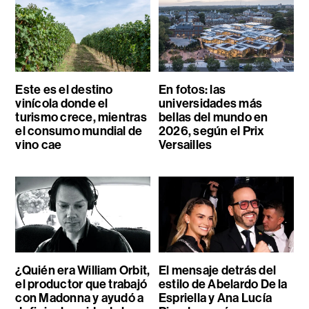
Este es el destino
En fotos: las
vinícola donde el
universidades más
turismo crece, mientras
bellas del mundo en
el consumo mundial de
2026, según el Prix
vino cae
Versailles
¿Quién era William Orbit,
El mensaje detrás del
el productor que trabajó
estilo de Abelardo De la
con Madonna y ayudó a
Espriella y Ana Lucía