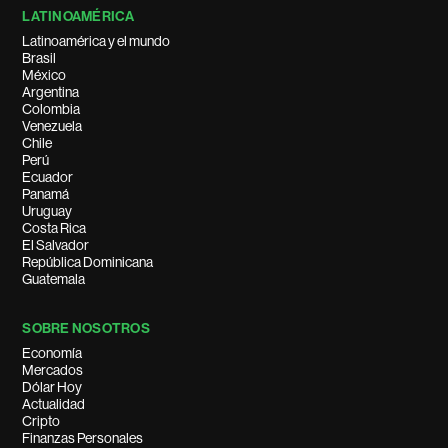
LATINOAMÉRICA
Latinoamérica y el mundo
Brasil
México
Argentina
Colombia
Venezuela
Chile
Perú
Ecuador
Panamá
Uruguay
Costa Rica
El Salvador
República Dominicana
Guatemala
SOBRE NOSOTROS
Economía
Mercados
Dólar Hoy
Actualidad
Cripto
Finanzas Personales