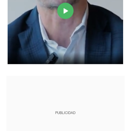
PUBLICIDAD