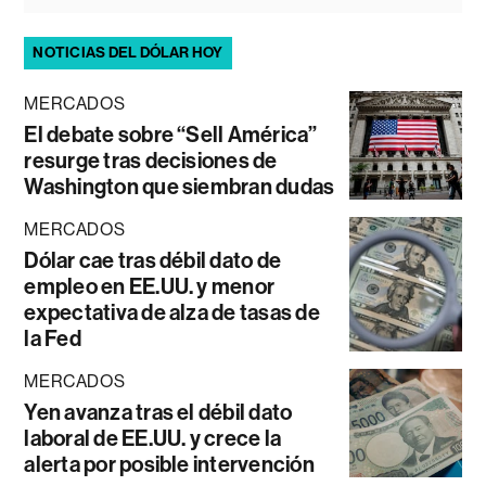
NOTICIAS DEL DÓLAR HOY
MERCADOS
El debate sobre “Sell América”
resurge tras decisiones de
Washington que siembran dudas
MERCADOS
Dólar cae tras débil dato de
empleo en EE.UU. y menor
expectativa de alza de tasas de
la Fed
MERCADOS
Yen avanza tras el débil dato
laboral de EE.UU. y crece la
alerta por posible intervención