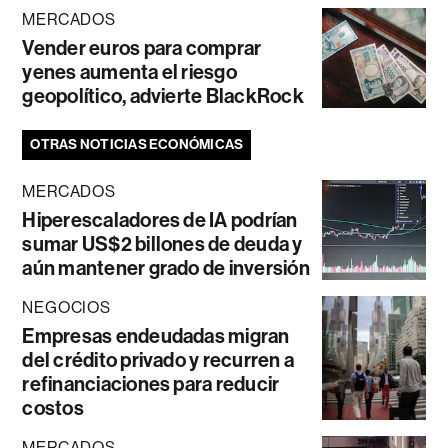
MERCADOS
Vender euros para comprar
yenes aumenta el riesgo
geopolítico, advierte BlackRock
OTRAS NOTICIAS ECONÓMICAS
MERCADOS
Hiperescaladores de IA podrían
sumar US$2 billones de deuda y
aún mantener grado de inversión
NEGOCIOS
Empresas endeudadas migran
del crédito privado y recurren a
refinanciaciones para reducir
costos
MERCADOS