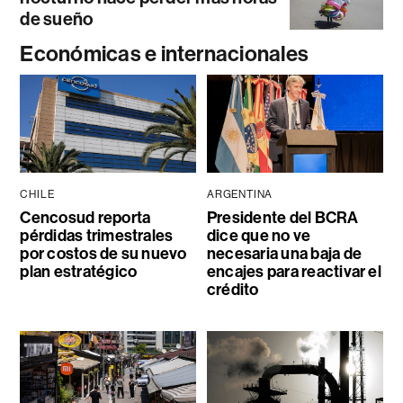
de sueño
Económicas e internacionales
CHILE
ARGENTINA
Cencosud reporta
Presidente del BCRA
pérdidas trimestrales
dice que no ve
por costos de su nuevo
necesaria una baja de
plan estratégico
encajes para reactivar el
crédito