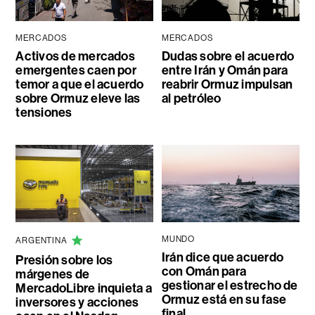
MERCADOS
MERCADOS
Activos de mercados
Dudas sobre el acuerdo
emergentes caen por
entre Irán y Omán para
temor a que el acuerdo
reabrir Ormuz impulsan
sobre Ormuz eleve las
al petróleo
tensiones
MUNDO
ARGENTINA
Irán dice que acuerdo
Presión sobre los
con Omán para
márgenes de
gestionar el estrecho de
MercadoLibre inquieta a
Ormuz está en su fase
inversores y acciones
final