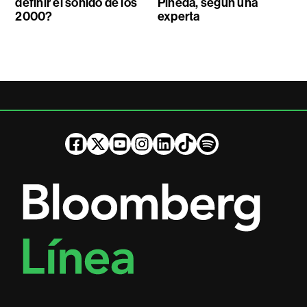
definir el sonido de los
Pineda, según una
2000?
experta