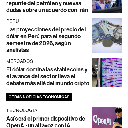
repunte del petróleo y nuevas
dudas sobre un acuerdo con Irán
PERÚ
Las proyecciones del precio del
dólar en Perú para el segundo
semestre de 2026, según
analistas
MERCADOS
El dólar domina las stablecoins y
el avance del sector lleva el
debate más allá del mundo cripto
OTRAS NOTICIAS ECONÓMICAS
TECNOLOGÍA
Así será el primer dispositivo de
OpenAI: un altavoz con IA,