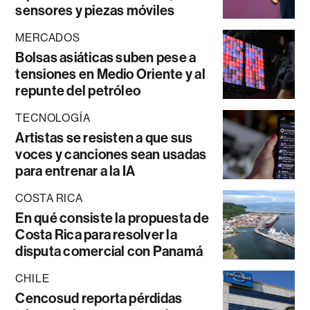
sensores y piezas móviles
MERCADOS
Bolsas asiáticas suben pese a
tensiones en Medio Oriente y al
repunte del petróleo
TECNOLOGÍA
Artistas se resisten a que sus
voces y canciones sean usadas
para entrenar a la IA
COSTA RICA
En qué consiste la propuesta de
Costa Rica para resolver la
disputa comercial con Panamá
CHILE
Cencosud reporta pérdidas