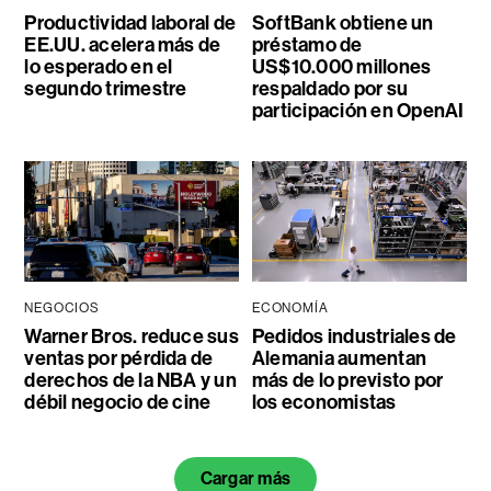
Productividad laboral de
SoftBank obtiene un
EE.UU. acelera más de
préstamo de
lo esperado en el
US$10.000 millones
segundo trimestre
respaldado por su
participación en OpenAI
NEGOCIOS
ECONOMÍA
Warner Bros. reduce sus
Pedidos industriales de
ventas por pérdida de
Alemania aumentan
derechos de la NBA y un
más de lo previsto por
débil negocio de cine
los economistas
Cargar más