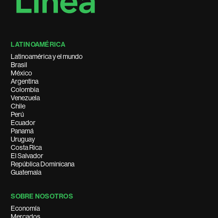
LATINOAMÉRICA
Latinoamérica y el mundo
Brasil
México
Argentina
Colombia
Venezuela
Chile
Perú
Ecuador
Panamá
Uruguay
Costa Rica
El Salvador
República Dominicana
Guatemala
SOBRE NOSOTROS
Economía
Mercados