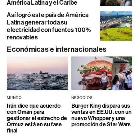
América Latina y el Caribe
Así logró este país de América
Latina generar toda su
electricidad con fuentes 100%
renovables
Económicas e internacionales
MUNDO
NEGOCIOS
Irán dice que acuerdo
Burger King dispara sus
con Omán para
ventas en EE.UU. con un
gestionar el estrecho de
nuevo Whopper y una
Ormuz está en su fase
promoción de Star Wars
final