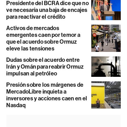
Presidente del BCRA dice que no
ve necesaria una baja de encajes
para reactivar el crédito
Activos de mercados
emergentes caen por temor a
que el acuerdo sobre Ormuz
eleve las tensiones
Dudas sobre el acuerdo entre
Irán y Omán para reabrir Ormuz
impulsan al petróleo
Presión sobre los márgenes de
MercadoLibre inquieta a
inversores y acciones caen en el
Nasdaq