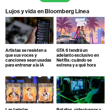
Lujos y vida en Bloomberg Línea
Artistas se resisten a
GTA 6 tendrá un
que sus voces y
adelanto exclusivo en
canciones sean usadas
Netflix: cuándo se
para entrenar a la IA
estrena y a qué hora
Las tarjetas
Batallas, videojuegos y