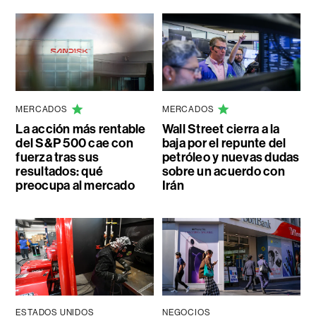
MERCADOS
MERCADOS
La acción más rentable
Wall Street cierra a la
del S&P 500 cae con
baja por el repunte del
fuerza tras sus
petróleo y nuevas dudas
resultados: qué
sobre un acuerdo con
preocupa al mercado
Irán
ESTADOS UNIDOS
NEGOCIOS