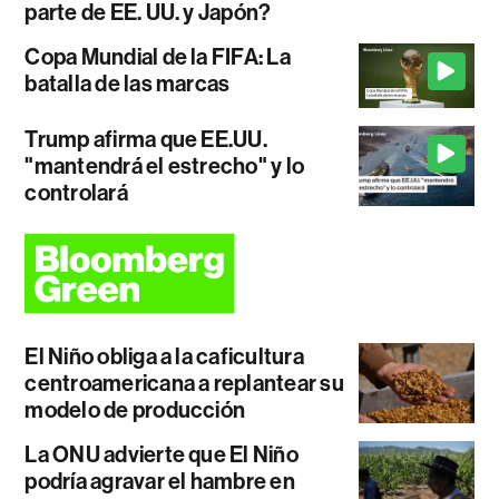
parte de EE. UU. y Japón?
Copa Mundial de la FIFA: La
batalla de las marcas
Trump afirma que EE.UU.
"mantendrá el estrecho" y lo
controlará
El Niño obliga a la caficultura
centroamericana a replantear su
modelo de producción
La ONU advierte que El Niño
podría agravar el hambre en