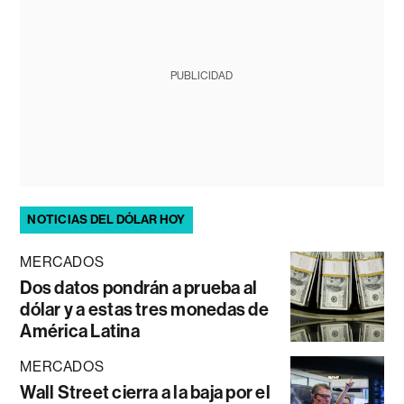
PUBLICIDAD
NOTICIAS DEL DÓLAR HOY
MERCADOS
Dos datos pondrán a prueba al
dólar y a estas tres monedas de
América Latina
MERCADOS
Wall Street cierra a la baja por el