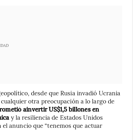
IDAD
geopolítico, desde que Rusia invadió Ucrania
 cualquier otra preocupación a lo largo de
ometió ainvertir US$1,5 billones en
mica
y la resiliencia de Estados Unidos
n el anuncio que “tenemos que actuar