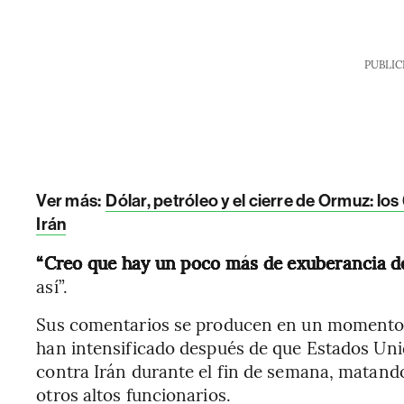
PUBLIC
Ver más:
Dólar, petróleo y el cierre de Ormuz: lo
Irán
“Creo que hay un poco más de exuberancia de
así”.
Sus comentarios se producen en un momento e
han intensificado después de que Estados Unid
contra Irán durante el fin de semana, matando 
otros altos funcionarios.