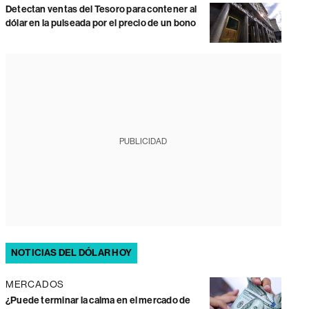
Detectan ventas del Tesoro para contener al
dólar en la pulseada por el precio de un bono
PUBLICIDAD
NOTICIAS DEL DÓLAR HOY
MERCADOS
¿Puede terminar la calma en el mercado de