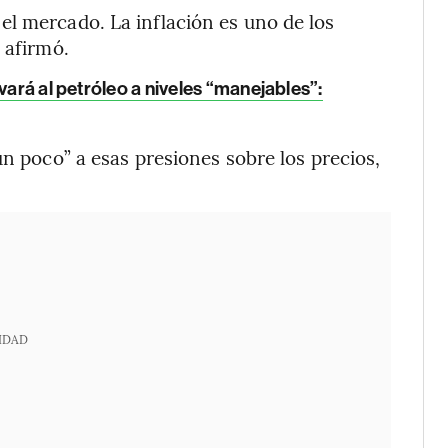
l mercado. La inflación es uno de los
 afirmó.
vará al petróleo a niveles “manejables”:
un poco” a esas presiones sobre los precios,
IDAD