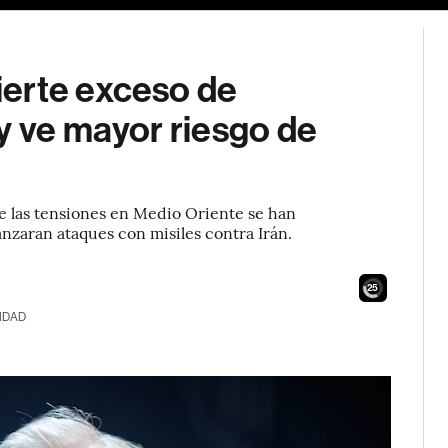
erte exceso de
y ve mayor riesgo de
 las tensiones en Medio Oriente se han
anzaran ataques con misiles contra Irán.
23
IDAD