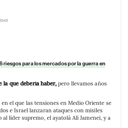
IDAD
s 6 riesgos para los mercados por la guerra en
 la que debería haber,
pero llevamos años
n el que las tensiones en Medio Oriente se
os e Israel lanzaran ataques con misiles
al líder supremo, el ayatolá Alí Jamenei, y a