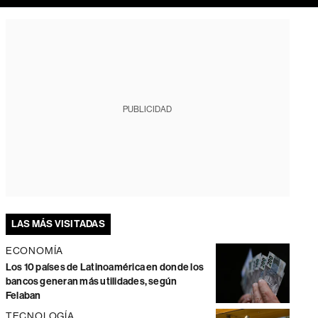
PUBLICIDAD
LAS MÁS VISITADAS
ECONOMÍA
Los 10 países de Latinoamérica en donde los
bancos generan más utilidades, según
Felaban
TECNOLOGÍA