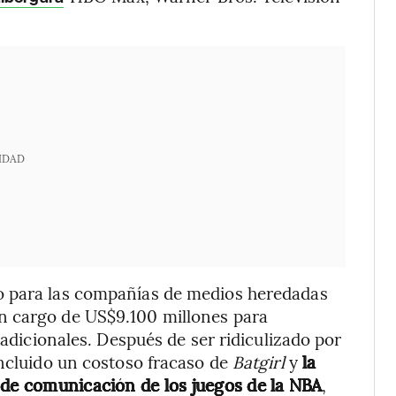
IDAD
o para las compañías de medios heredadas
n cargo de US$9.100 millones para
radicionales. Después de ser ridiculizado por
incluido un costoso fracaso de
Batgirl
y
la
 de comunicación de los juegos de la NBA
,