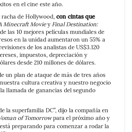
itos en el cine este año.
a racha de Hollywood,
con cintas que
A Minecraft Movie
y
Final Destination:
de las 10 mejores películas mundiales de
gresos en la unidad aumentaron un 55% a
evisiones de los analistas de US$3.120
tereses, impuestos, depreciación y
lares desde 210 millones de dólares.
 de un plan de ataque de más de tres años
nuestra cultura creativa y nuestro negocio
e la llamada de ganancias del segundo
e la superfamilia DC”, dijo la compañía en
 Woman of Tomorrow
para el próximo año y
está preparando para comenzar a rodar la