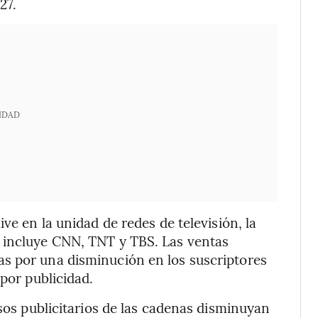
27.
IDAD
ve en la unidad de redes de televisión, la
 incluye CNN, TNT y TBS. Las ventas
s por una disminución en los suscriptores
 por publicidad.
esos publicitarios de las cadenas disminuyan