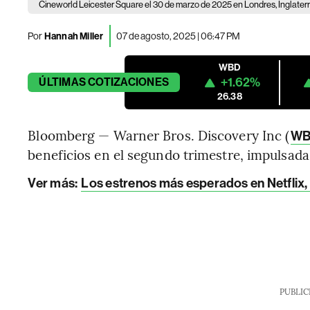
Cineworld Leicester Square el 30 de marzo de 2025 en Londres, Inglaterra
Por
Hannah Miller
07 de agosto, 2025 | 06:47 PM
WBD
+1.62%
ÚLTIMAS
COTIZACIONES
26.38
Bloomberg — Warner Bros. Discovery Inc (
W
beneficios en el segundo trimestre, impulsada p
Ver más:
Los estrenos más esperados en Netflix
PUBLIC