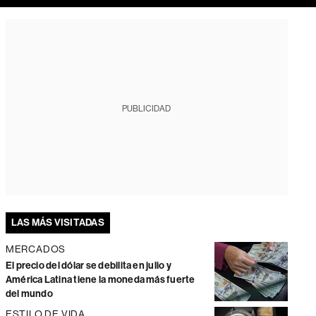
PUBLICIDAD
LAS MÁS VISITADAS
MERCADOS
El precio del dólar se debilita en julio y
América Latina tiene la moneda más fuerte
del mundo
ESTILO DE VIDA