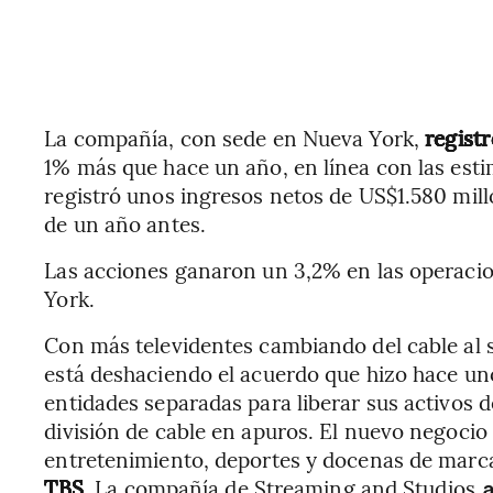
La compañía, con sede en Nueva York,
regist
1% más que hace un año, en línea con las esti
registró unos ingresos netos de US$1.580 millo
de un año antes.
Las acciones ganaron un 3,2% en las operacio
York.
Con más televidentes cambiando del cable al s
está deshaciendo el acuerdo que hizo hace un
entidades separadas para liberar sus activos d
división de cable en apuros. El nuevo negocio
entretenimiento, deportes y docenas de marca
TBS
. La compañía de Streaming and Studios
a