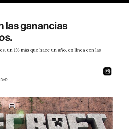
n las ganancias
os.
es, un 1% más que hace un año, en línea con las
22
IDAD