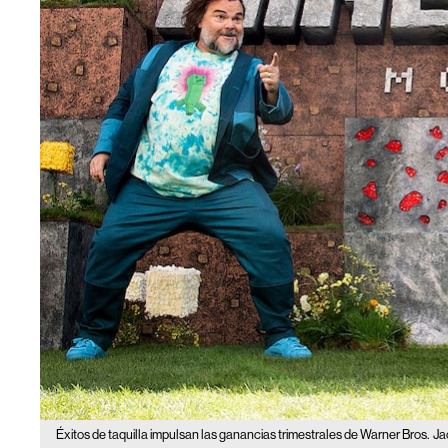
Éxitos de taquilla impulsan las ganancias trimestrales de Warner Bros.
Ja