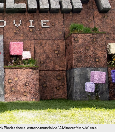
ck Black asiste al estreno mundial de "A Minecraft Movie" en el