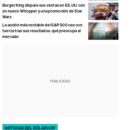
Burger King dispara sus ventas en EE.UU. con
un nuevo Whopper y una promoción de Star
Wars
La acción más rentable del S&P 500 cae con
fuerza tras sus resultados: qué preocupa al
mercado
PUBLICIDAD
NOTICIAS DEL DÓLAR HOY