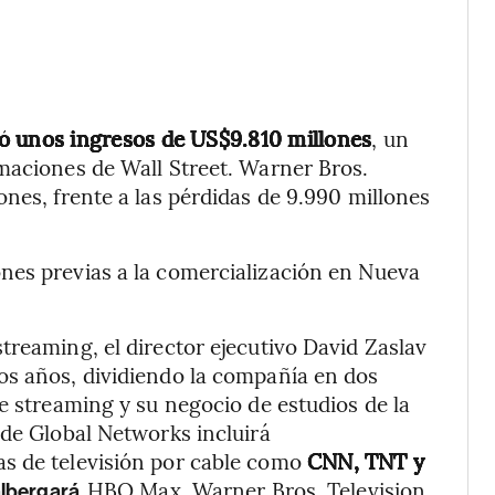
ró unos ingresos de US$9.810 millones
, un
maciones de Wall Street. Warner Bros.
nes, frente a las pérdidas de 9.990 millones
nes previas a la comercialización en Nueva
treaming, el director ejecutivo David Zaslav
os años, dividiendo la compañía en dos
e streaming y su negocio de estudios de la
 de Global Networks incluirá
s de televisión por cable como
CNN, TNT y
HBO Max, Warner Bros. Television
lbergará