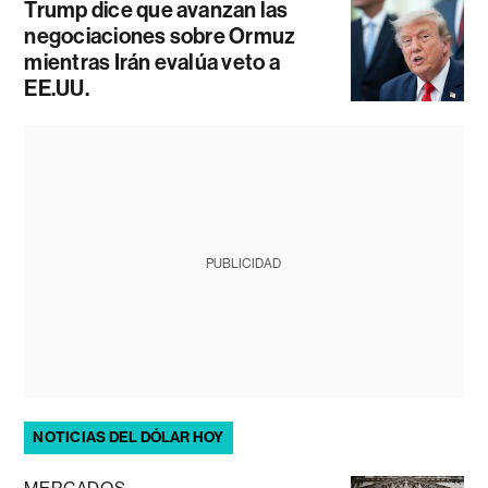
Trump dice que avanzan las
negociaciones sobre Ormuz
mientras Irán evalúa veto a
EE.UU.
PUBLICIDAD
NOTICIAS DEL DÓLAR HOY