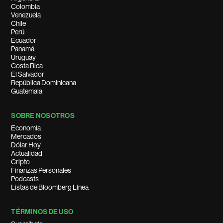
Colombia
Venezuela
Chile
Perú
Ecuador
Panamá
Uruguay
Costa Rica
El Salvador
República Dominicana
Guatemala
SOBRE NOSOTROS
Economía
Mercados
Dólar Hoy
Actualidad
Cripto
Finanzas Personales
Podcasts
Listas de Bloomberg Línea
TÉRMINOS DE USO