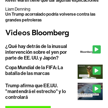
Kevin Warsh tiene que dar algunas explicaciones
Liam Denning
Un Trump acorralado podría volverse contra las
grandes petroleras
¿Qué hay detrás de la inusual
intervención sobre el yen por
parte de EE. UU. y Japón?
Copa Mundial de la FIFA: La
batalla de las marcas
Trump afirma que EE.UU.
"mantendrá el estrecho" y lo
controlará