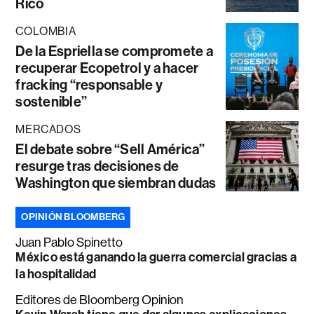
Rico
COLOMBIA
De la Espriella se compromete a
recuperar Ecopetrol y a hacer
fracking “responsable y
sostenible”
MERCADOS
El debate sobre “Sell América”
resurge tras decisiones de
Washington que siembran dudas
OPINIÓN BLOOMBERG
Juan Pablo Spinetto
México está ganando la guerra comercial gracias a
la hospitalidad
Editores de Bloomberg Opinion