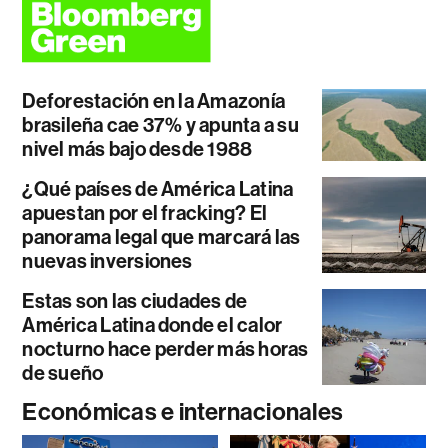
Deforestación en la Amazonía
brasileña cae 37% y apunta a su
nivel más bajo desde 1988
¿Qué países de América Latina
apuestan por el fracking? El
panorama legal que marcará las
nuevas inversiones
Estas son las ciudades de
América Latina donde el calor
nocturno hace perder más horas
de sueño
Económicas e internacionales