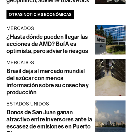
geopolítico, advierte BlackRock
OTRAS NOTICIAS ECONÓMICAS
MERCADOS
¿Hasta dónde pueden llegar las
acciones de AMD? BofA es
optimista, pero advierte riesgos
MERCADOS
Brasil deja al mercado mundial
del azúcar con menos
información sobre su cosecha y
producción
ESTADOS UNIDOS
Bonos de San Juan ganan
atractivo entre inversores ante la
escasez de emisiones en Puerto