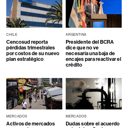
CHILE
ARGENTINA
Cencosud reporta
Presidente del BCRA
pérdidas trimestrales
dice que no ve
por costos de su nuevo
necesaria una baja de
plan estratégico
encajes para reactivar el
crédito
MERCADOS
MERCADOS
Activos de mercados
Dudas sobre el acuerdo