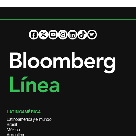
LATINOAMÉRICA
Latinoamérica y el mundo
Brasil
México
Argentina