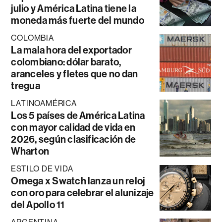
julio y América Latina tiene la
moneda más fuerte del mundo
COLOMBIA
La mala hora del exportador
colombiano: dólar barato,
aranceles y fletes que no dan
tregua
LATINOAMÉRICA
Los 5 países de América Latina
con mayor calidad de vida en
2026, según clasificación de
Wharton
ESTILO DE VIDA
Omega x Swatch lanza un reloj
con oro para celebrar el alunizaje
del Apollo 11