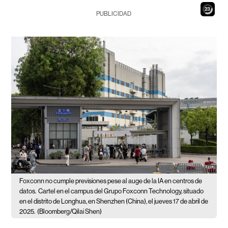
21
PUBLICIDAD
Foxconn no cumple previsiones pese al auge de la IA en centros de
datos.
Cartel en el campus del Grupo Foxconn Technology, situado
en el distrito de Longhua, en Shenzhen (China), el jueves 17 de abril de
2025.
(Bloomberg/Qilai Shen)