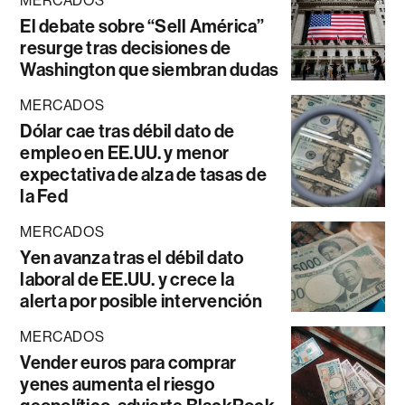
MERCADOS
El debate sobre “Sell América”
resurge tras decisiones de
Washington que siembran dudas
MERCADOS
Dólar cae tras débil dato de
empleo en EE.UU. y menor
expectativa de alza de tasas de
la Fed
MERCADOS
Yen avanza tras el débil dato
laboral de EE.UU. y crece la
alerta por posible intervención
MERCADOS
Vender euros para comprar
yenes aumenta el riesgo