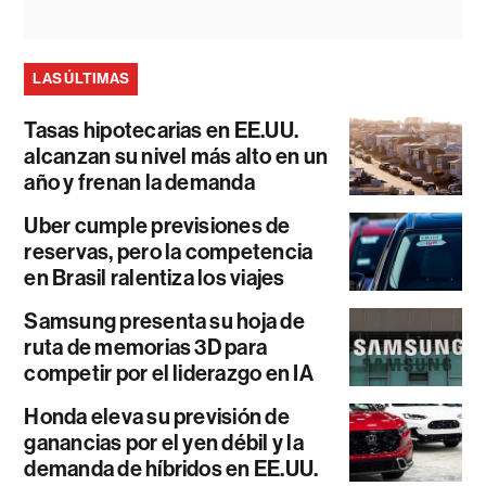
LAS ÚLTIMAS
Tasas hipotecarias en EE.UU.
alcanzan su nivel más alto en un
año y frenan la demanda
Uber cumple previsiones de
reservas, pero la competencia
en Brasil ralentiza los viajes
Samsung presenta su hoja de
ruta de memorias 3D para
competir por el liderazgo en IA
Honda eleva su previsión de
ganancias por el yen débil y la
demanda de híbridos en EE.UU.