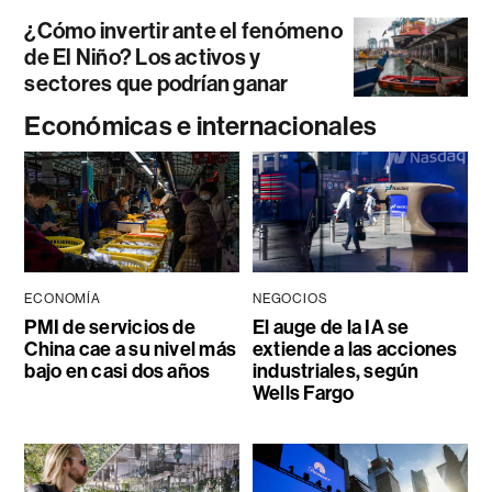
¿Cómo invertir ante el fenómeno
de El Niño? Los activos y
sectores que podrían ganar
Económicas e internacionales
ECONOMÍA
NEGOCIOS
PMI de servicios de
El auge de la IA se
China cae a su nivel más
extiende a las acciones
bajo en casi dos años
industriales, según
Wells Fargo