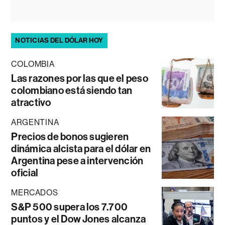
NOTICIAS DEL DÓLAR HOY
COLOMBIA
Las razones por las que el peso
colombiano está siendo tan
atractivo
ARGENTINA
Precios de bonos sugieren
dinámica alcista para el dólar en
Argentina pese a intervención
oficial
MERCADOS
S&P 500 supera los 7.700
puntos y el Dow Jones alcanza