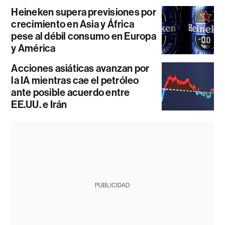
Heineken supera previsiones por
crecimiento en Asia y África
pese al débil consumo en Europa
y América
Acciones asiáticas avanzan por
la IA mientras cae el petróleo
ante posible acuerdo entre
EE.UU. e Irán
PUBLICIDAD