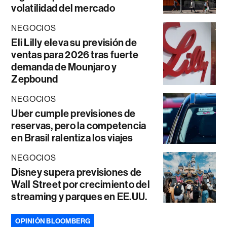
volatilidad del mercado
NEGOCIOS
Eli Lilly eleva su previsión de
ventas para 2026 tras fuerte
demanda de Mounjaro y
Zepbound
NEGOCIOS
Uber cumple previsiones de
reservas, pero la competencia
en Brasil ralentiza los viajes
NEGOCIOS
Disney supera previsiones de
Wall Street por crecimiento del
streaming y parques en EE.UU.
OPINIÓN BLOOMBERG