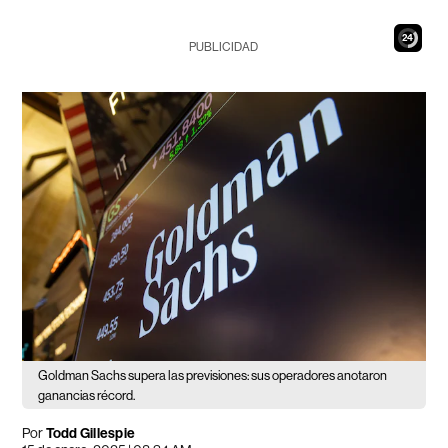
23
PUBLICIDAD
Goldman Sachs supera las previsiones: sus operadores anotaron
ganancias récord.
Por
Todd Gillespie