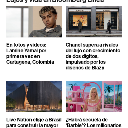
En fotos y videos:
Chanel supera a rivales
Lamine Yamal por
del lujo con crecimiento
primera vez en
de dos dígitos,
Cartagena, Colombia
impulsado por los
diseños de Blazy
Live Nation elige a Brasil
¿Habrá secuela de
para construir la mayor
‘Barbie’? Los millonarios