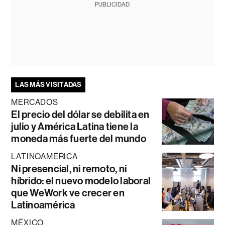
PUBLICIDAD
LAS MÁS VISITADAS
MERCADOS
El precio del dólar se debilita en
julio y América Latina tiene la
moneda más fuerte del mundo
LATINOAMÉRICA
Ni presencial, ni remoto, ni
híbrido: el nuevo modelo laboral
que WeWork ve crecer en
Latinoamérica
MÉXICO