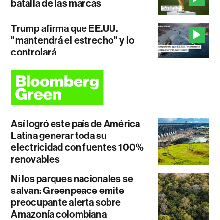
batalla de las marcas
Trump afirma que EE.UU.
"mantendrá el estrecho" y lo
controlará
Así logró este país de América
Latina generar toda su
electricidad con fuentes 100%
renovables
Ni los parques nacionales se
salvan: Greenpeace emite
preocupante alerta sobre
Amazonía colombiana