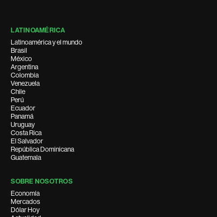
LATINOAMÉRICA
Latinoamérica y el mundo
Brasil
México
Argentina
Colombia
Venezuela
Chile
Perú
Ecuador
Panamá
Uruguay
Costa Rica
El Salvador
República Dominicana
Guatemala
SOBRE NOSOTROS
Economía
Mercados
Dólar Hoy