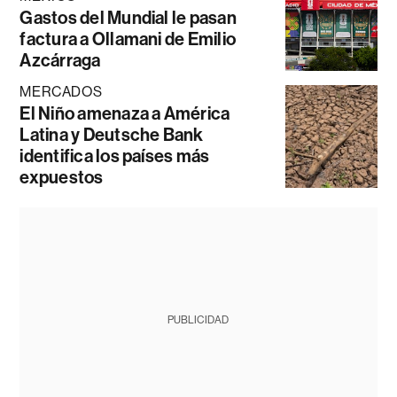
Gastos del Mundial le pasan
factura a Ollamani de Emilio
Azcárraga
MERCADOS
El Niño amenaza a América
Latina y Deutsche Bank
identifica los países más
expuestos
PUBLICIDAD