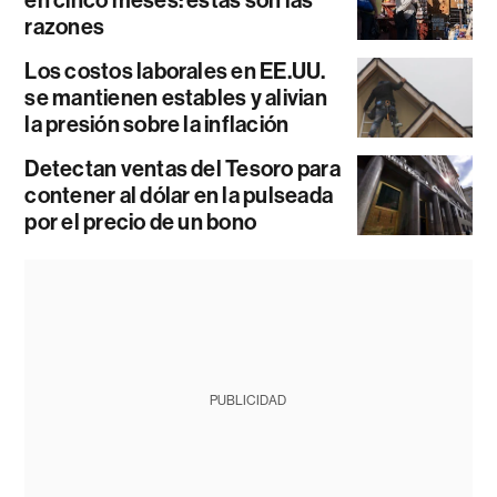
razones
Los costos laborales en EE.UU.
se mantienen estables y alivian
la presión sobre la inflación
Detectan ventas del Tesoro para
contener al dólar en la pulseada
por el precio de un bono
PUBLICIDAD