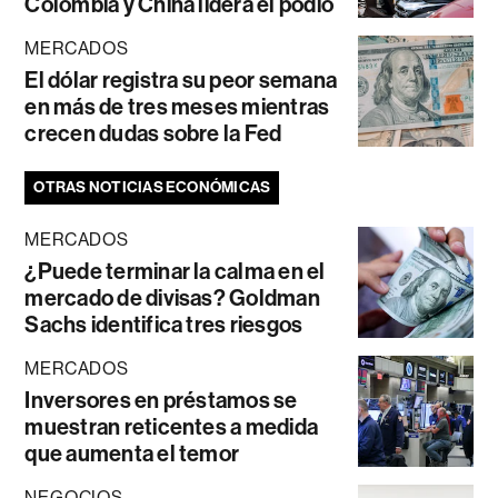
Colombia y China lidera el podio
MERCADOS
El dólar registra su peor semana
en más de tres meses mientras
crecen dudas sobre la Fed
OTRAS NOTICIAS ECONÓMICAS
MERCADOS
¿Puede terminar la calma en el
mercado de divisas? Goldman
Sachs identifica tres riesgos
MERCADOS
Inversores en préstamos se
muestran reticentes a medida
que aumenta el temor
NEGOCIOS