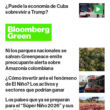
¿Puede la economía de Cuba
sobrevivir a Trump?
Ni los parques nacionales se
salvan: Greenpeace emite
preocupante alerta sobre
Amazonía colombiana
¿Cómo invertir ante el fenómeno
de El Niño? Los activos y
sectores que podrían ganar
Los países que ya se preparan
para el “Súper Niño 2026” y sus