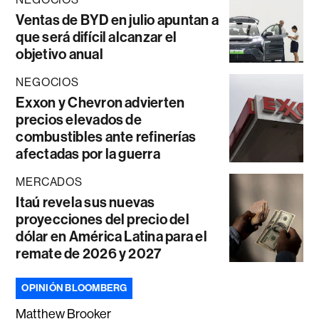
Ventas de BYD en julio apuntan a
que será difícil alcanzar el
objetivo anual
NEGOCIOS
Exxon y Chevron advierten
precios elevados de
combustibles ante refinerías
afectadas por la guerra
MERCADOS
Itaú revela sus nuevas
proyecciones del precio del
dólar en América Latina para el
remate de 2026 y 2027
OPINIÓN BLOOMBERG
Matthew Brooker