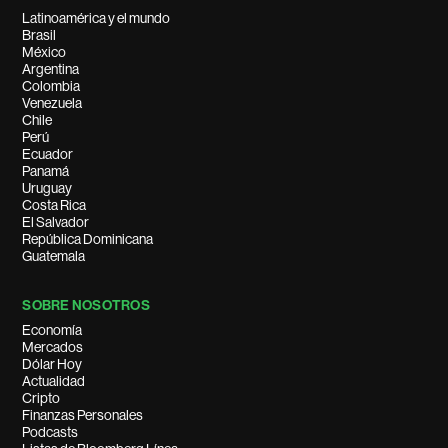
Latinoamérica y el mundo
Brasil
México
Argentina
Colombia
Venezuela
Chile
Perú
Ecuador
Panamá
Uruguay
Costa Rica
El Salvador
República Dominicana
Guatemala
SOBRE NOSOTROS
Economía
Mercados
Dólar Hoy
Actualidad
Cripto
Finanzas Personales
Podcasts