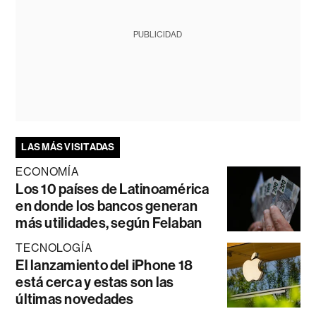
PUBLICIDAD
LAS MÁS VISITADAS
ECONOMÍA
Los 10 países de Latinoamérica
en donde los bancos generan
más utilidades, según Felaban
TECNOLOGÍA
El lanzamiento del iPhone 18
está cerca y estas son las
últimas novedades