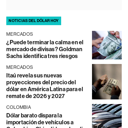
NOTICIAS DEL DÓLAR HOY
MERCADOS
¿Puede terminar la calma en el
mercado de divisas? Goldman
Sachs identifica tres riesgos
MERCADOS
Itaú revela sus nuevas
proyecciones del precio del
dólar en América Latina para el
remate de 2026 y 2027
COLOMBIA
Dólar barato dispara la
importación de vehículos a