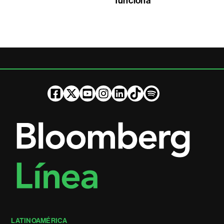
funciona
LATINOAMÉRICA