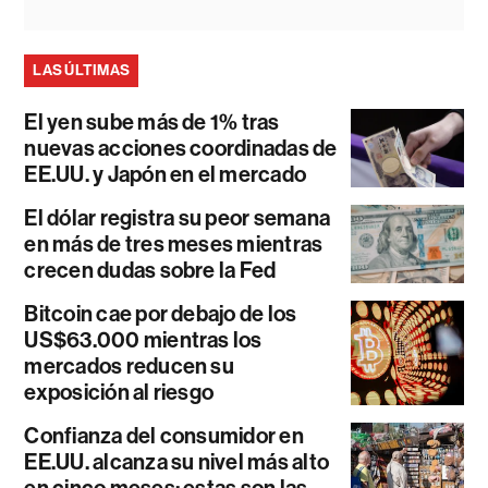
LAS ÚLTIMAS
El yen sube más de 1% tras
nuevas acciones coordinadas de
EE.UU. y Japón en el mercado
El dólar registra su peor semana
en más de tres meses mientras
crecen dudas sobre la Fed
Bitcoin cae por debajo de los
US$63.000 mientras los
mercados reducen su
exposición al riesgo
Confianza del consumidor en
EE.UU. alcanza su nivel más alto
en cinco meses: estas son las