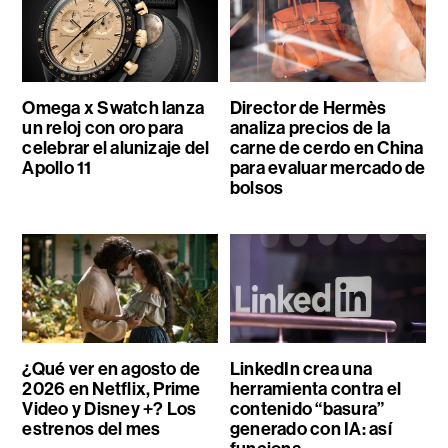
Omega x Swatch lanza
Director de Hermès
un reloj con oro para
analiza precios de la
celebrar el alunizaje del
carne de cerdo en China
Apollo 11
para evaluar mercado de
bolsos
¿Qué ver en agosto de
LinkedIn crea una
2026 en Netflix, Prime
herramienta contra el
Video y Disney +? Los
contenido “basura”
estrenos del mes
generado con IA: así