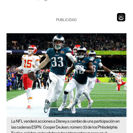
21
PUBLICIDAD
La NFL venderá acciones a Disney a cambio de una participación en
las cadenas ESPN.
Cooper DeJean, número 33 de los Philadelphia