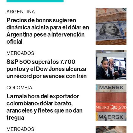
ARGENTINA
Precios de bonos sugieren
dinámica alcista para el dólar en
Argentina pese a intervención
oficial
MERCADOS
S&P 500 supera los 7.700
puntos y el Dow Jones alcanza
un récord por avances con Irán
COLOMBIA
La mala hora del exportador
colombiano: dólar barato,
aranceles y fletes que no dan
tregua
MERCADOS