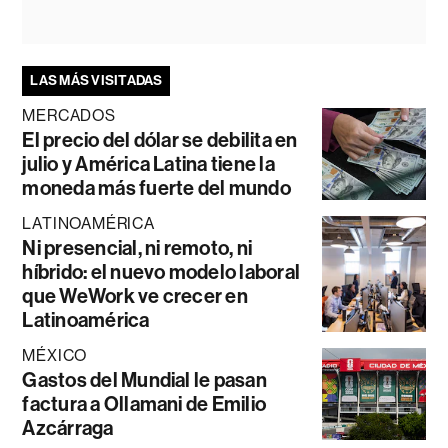
LAS MÁS VISITADAS
MERCADOS
El precio del dólar se debilita en
julio y América Latina tiene la
moneda más fuerte del mundo
LATINOAMÉRICA
Ni presencial, ni remoto, ni
híbrido: el nuevo modelo laboral
que WeWork ve crecer en
Latinoamérica
MÉXICO
Gastos del Mundial le pasan
factura a Ollamani de Emilio
Azcárraga