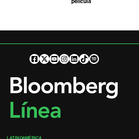
película
LATINOAMÉRICA