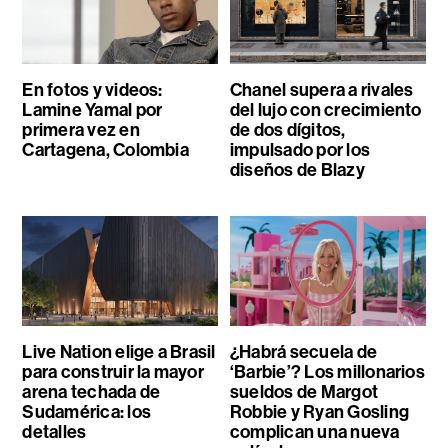
En fotos y videos:
Chanel supera a rivales
Lamine Yamal por
del lujo con crecimiento
primera vez en
de dos dígitos,
Cartagena, Colombia
impulsado por los
diseños de Blazy
Live Nation elige a Brasil
¿Habrá secuela de
para construir la mayor
‘Barbie’? Los millonarios
arena techada de
sueldos de Margot
Sudamérica: los
Robbie y Ryan Gosling
detalles
complican una nueva