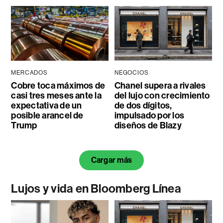
MERCADOS
NEGOCIOS
Cobre toca máximos de
Chanel supera a rivales
casi tres meses ante la
del lujo con crecimiento
expectativa de un
de dos dígitos,
posible arancel de
impulsado por los
Trump
diseños de Blazy
Cargar más
Lujos y vida en Bloomberg Línea