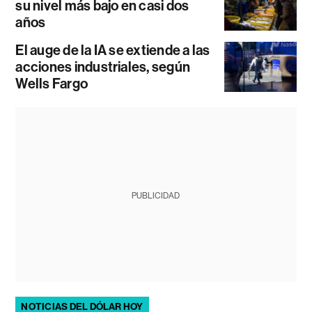
su nivel más bajo en casi dos
años
El auge de la IA se extiende a las
acciones industriales, según
Wells Fargo
PUBLICIDAD
NOTICIAS DEL DÓLAR HOY