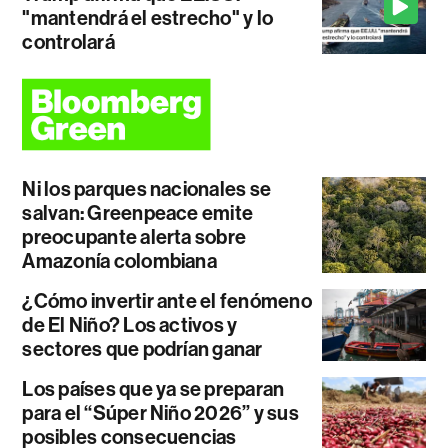
"mantendrá el estrecho" y lo
controlará
Ni los parques nacionales se
salvan: Greenpeace emite
preocupante alerta sobre
Amazonía colombiana
¿Cómo invertir ante el fenómeno
de El Niño? Los activos y
sectores que podrían ganar
Los países que ya se preparan
para el “Súper Niño 2026” y sus
posibles consecuencias