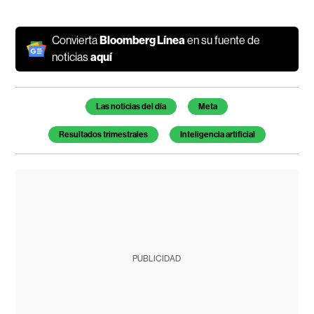
Convierta
Bloomberg Línea
en su fuente de
noticias
aquí
Temas de este artículo
Las noticias del día
Meta
Resultados trimestrales
Inteligencia artificial
PUBLICIDAD