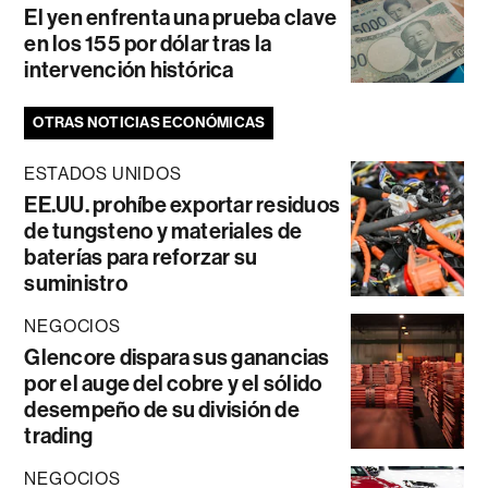
El yen enfrenta una prueba clave
en los 155 por dólar tras la
intervención histórica
OTRAS NOTICIAS ECONÓMICAS
ESTADOS UNIDOS
EE.UU. prohíbe exportar residuos
de tungsteno y materiales de
baterías para reforzar su
suministro
NEGOCIOS
Glencore dispara sus ganancias
por el auge del cobre y el sólido
desempeño de su división de
trading
NEGOCIOS