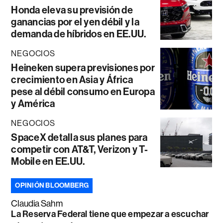
Honda eleva su previsión de
ganancias por el yen débil y la
demanda de híbridos en EE.UU.
NEGOCIOS
Heineken supera previsiones por
crecimiento en Asia y África
pese al débil consumo en Europa
y América
NEGOCIOS
SpaceX detalla sus planes para
competir con AT&T, Verizon y T-
Mobile en EE.UU.
OPINIÓN BLOOMBERG
Claudia Sahm
La Reserva Federal tiene que empezar a escuchar