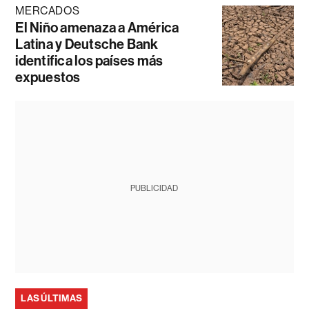
MERCADOS
El Niño amenaza a América
Latina y Deutsche Bank
identifica los países más
expuestos
PUBLICIDAD
LAS ÚLTIMAS