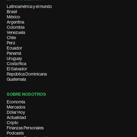
Latinoamérica y el mundo
Brasil
México
Argentina
Colombia
Venezuela
Chile
Perú
Ecuador
Panamá
Uruguay
Costa Rica
El Salvador
República Dominicana
Guatemala
SOBRE NOSOTROS
Economía
Mercados
Dólar Hoy
Actualidad
Cripto
Finanzas Personales
Podcasts