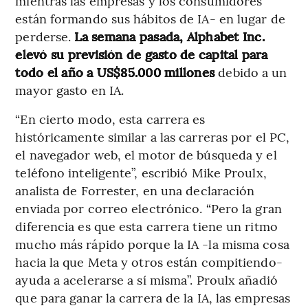
mientras las empresas y los consumidores
están formando sus hábitos de IA- en lugar de
perderse.
La semana pasada, Alphabet Inc.
elevó su previsión de gasto de capital para
todo el año a US$85.000 millones
debido a un
mayor gasto en IA.
“En cierto modo, esta carrera es
históricamente similar a las carreras por el PC,
el navegador web, el motor de búsqueda y el
teléfono inteligente”, escribió Mike Proulx,
analista de Forrester, en una declaración
enviada por correo electrónico. “Pero la gran
diferencia es que esta carrera tiene un ritmo
mucho más rápido porque la IA -la misma cosa
hacia la que Meta y otros están compitiendo-
ayuda a acelerarse a sí misma”. Proulx añadió
que para ganar la carrera de la IA, las empresas