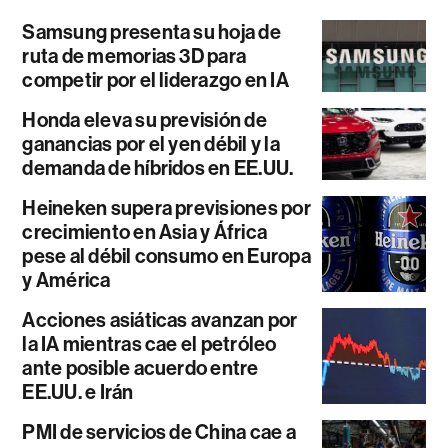
Samsung presenta su hoja de
ruta de memorias 3D para
competir por el liderazgo en IA
Honda eleva su previsión de
ganancias por el yen débil y la
demanda de híbridos en EE.UU.
Heineken supera previsiones por
crecimiento en Asia y África
pese al débil consumo en Europa
y América
Acciones asiáticas avanzan por
la IA mientras cae el petróleo
ante posible acuerdo entre
EE.UU. e Irán
PMI de servicios de China cae a