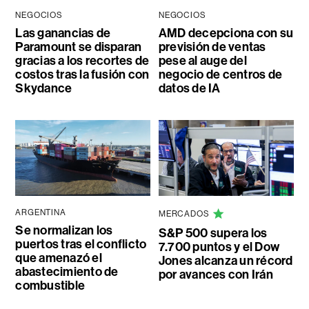
NEGOCIOS
NEGOCIOS
Las ganancias de
AMD decepciona con su
Paramount se disparan
previsión de ventas
gracias a los recortes de
pese al auge del
costos tras la fusión con
negocio de centros de
Skydance
datos de IA
ARGENTINA
MERCADOS
Se normalizan los
S&P 500 supera los
puertos tras el conflicto
7.700 puntos y el Dow
que amenazó el
Jones alcanza un récord
abastecimiento de
por avances con Irán
combustible