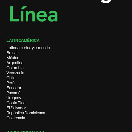
LATINOAMÉRICA
Latinoamérica y el mundo
Brasil
México
Argentina
Colombia
Venezuela
Chile
Perú
Ecuador
Panamá
Uruguay
Costa Rica
El Salvador
República Dominicana
Guatemala