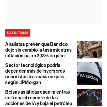
LAS ÚLTIMAS
Analistas prevén que Banxico
deje sin cambio la tasa mientras
inflación baja a 3,13% en julio
Sector tecnológico podría
depender más de inversores
minoristas tras caída de julio,
según JPMorgan
Bolsas asiáticas caen mientras
se frena el repunte de las
acciones de IA y baja el petróleo