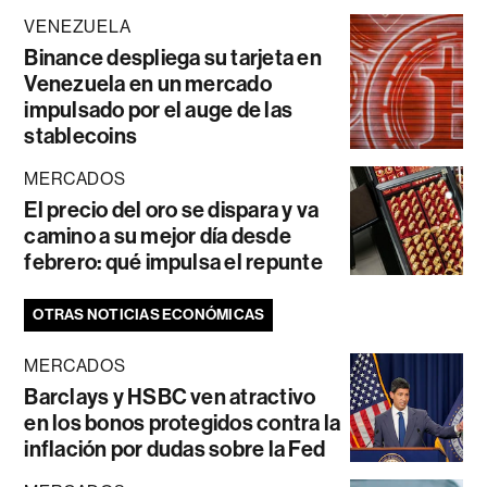
VENEZUELA
Binance despliega su tarjeta en
Venezuela en un mercado
impulsado por el auge de las
stablecoins
MERCADOS
El precio del oro se dispara y va
camino a su mejor día desde
febrero: qué impulsa el repunte
OTRAS NOTICIAS ECONÓMICAS
MERCADOS
Barclays y HSBC ven atractivo
en los bonos protegidos contra la
inflación por dudas sobre la Fed