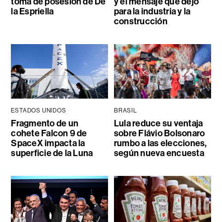
toma de posesión de De
y el mensaje que dejó
la Espriella
para la industria y la
construcción
ESTADOS UNIDOS
BRASIL
Fragmento de un
Lula reduce su ventaja
cohete Falcon 9 de
sobre Flávio Bolsonaro
SpaceX impacta la
rumbo a las elecciones,
superficie de la Luna
según nueva encuesta