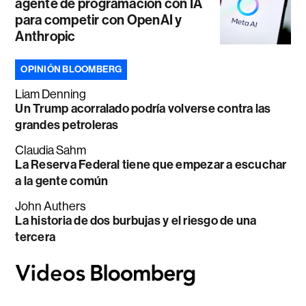
agente de programación con IA
para competir con OpenAI y
Anthropic
OPINIÓN BLOOMBERG
Liam Denning
Un Trump acorralado podría volverse contra las
grandes petroleras
Claudia Sahm
La Reserva Federal tiene que empezar a escuchar
a la gente común
John Authers
La historia de dos burbujas y el riesgo de una
tercera