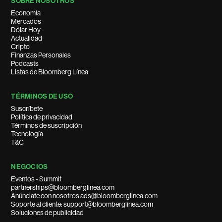
SOBRE NOSOTROS
Economía
Mercados
Dólar Hoy
Actualidad
Cripto
Finanzas Personales
Podcasts
Listas de Bloomberg Línea
TÉRMINOS DE USO
Suscríbete
Política de privacidad
Términos de suscripción
Tecnología
T&C
NEGOCIOS
Eventos - Summit
partnerships@bloomberglinea.com
Anúnciate con nosotros ads@bloomberglinea.com
Soporte al cliente: support@bloomberglinea.com
Soluciones de publicidad