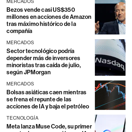
MERCADOS
Bezos vende casi US$350
millones en acciones de Amazon
tras máximo histórico de la
compañía
MERCADOS
Sector tecnológico podría
depender más de inversores
minoristas tras caída de julio,
según JPMorgan
MERCADOS
Bolsas asiáticas caen mientras
se frena el repunte de las
acciones de IA y baja el petróleo
TECNOLOGÍA
Meta lanza Muse Code, su primer