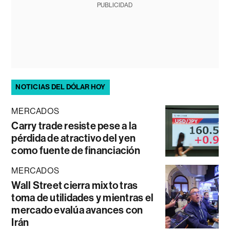
PUBLICIDAD
NOTICIAS DEL DÓLAR HOY
MERCADOS
Carry trade resiste pese a la
pérdida de atractivo del yen
como fuente de financiación
MERCADOS
Wall Street cierra mixto tras
toma de utilidades y mientras el
mercado evalúa avances con
Irán