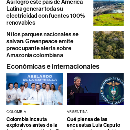
Así logró este país de América
Latina generar toda su
electricidad con fuentes 100%
renovables
Ni los parques nacionales se
salvan: Greenpeace emite
preocupante alerta sobre
Amazonía colombiana
Económicas e internacionales
COLOMBIA
ARGENTINA
Colombia incauta
Qué piensa de las
explosivos antes de la
encuestas Luis Caputo