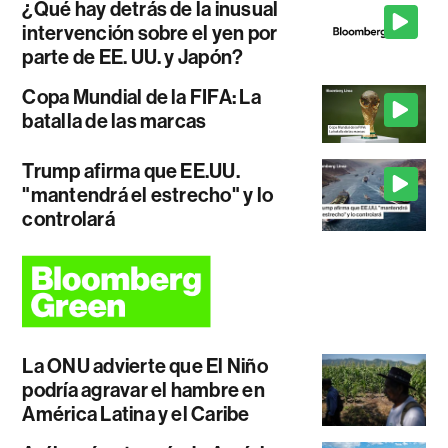
¿Qué hay detrás de la inusual
intervención sobre el yen por
parte de EE. UU. y Japón?
Copa Mundial de la FIFA: La
batalla de las marcas
Trump afirma que EE.UU.
"mantendrá el estrecho" y lo
controlará
La ONU advierte que El Niño
podría agravar el hambre en
América Latina y el Caribe