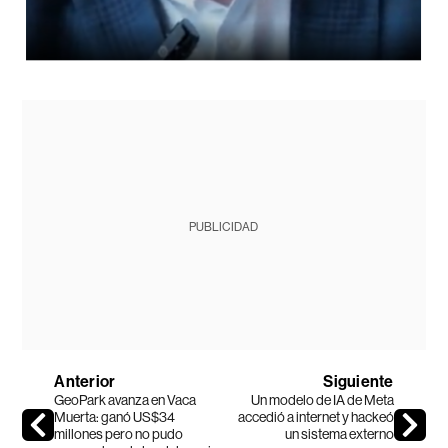
PUBLICIDAD
Anterior
Siguiente
GeoPark avanza en Vaca
Un modelo de IA de Meta
Muerta: ganó US$34
accedió a internet y hackeó
millones pero no pudo
un sistema externo