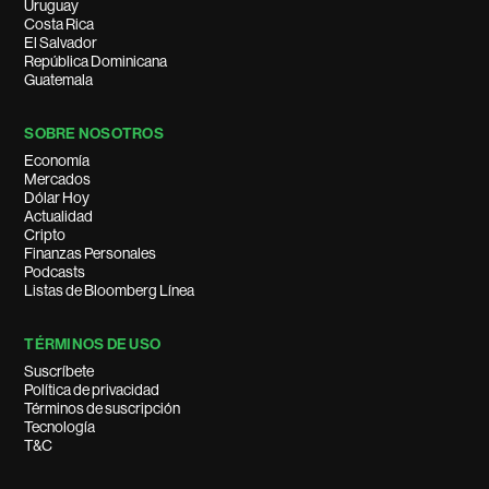
Uruguay
Costa Rica
El Salvador
República Dominicana
Guatemala
SOBRE NOSOTROS
Economía
Mercados
Dólar Hoy
Actualidad
Cripto
Finanzas Personales
Podcasts
Listas de Bloomberg Línea
TÉRMINOS DE USO
Suscríbete
Política de privacidad
Términos de suscripción
Tecnología
T&C