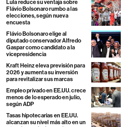
Lula reduce su ventaja sobre
Flávio Bolsonaro rumbo a las
elecciones, según nueva
encuesta
Flávio Bolsonaro elige al
diputado conservador Alfredo
Gaspar como candidato a la
vicepresidencia
Kraft Heinz eleva previsión para
2026 y aumenta su inversión
para revitalizar sus marcas
Empleo privado en EE.UU. crece
menos de lo esperado en julio,
según ADP
Tasas hipotecarias en EE.UU.
alcanzan su nivel más alto en un