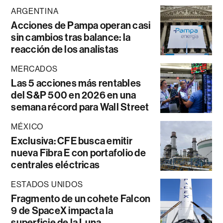
ARGENTINA
Acciones de Pampa operan casi
sin cambios tras balance: la
reacción de los analistas
MERCADOS
Las 5 acciones más rentables
del S&P 500 en 2026 en una
semana récord para Wall Street
MÉXICO
Exclusiva: CFE busca emitir
nueva Fibra E con portafolio de
centrales eléctricas
ESTADOS UNIDOS
Fragmento de un cohete Falcon
9 de SpaceX impacta la
superficie de la Luna