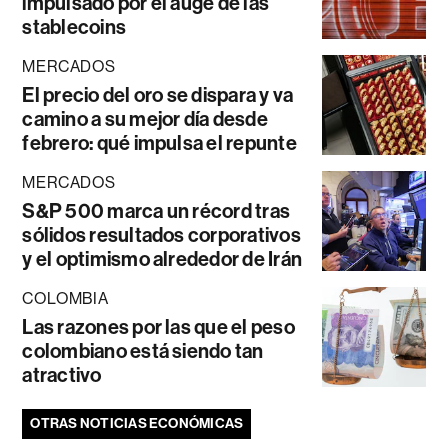
impulsado por el auge de las
stablecoins
MERCADOS
El precio del oro se dispara y va
camino a su mejor día desde
febrero: qué impulsa el repunte
MERCADOS
S&P 500 marca un récord tras
sólidos resultados corporativos
y el optimismo alrededor de Irán
COLOMBIA
Las razones por las que el peso
colombiano está siendo tan
atractivo
OTRAS NOTICIAS ECONÓMICAS