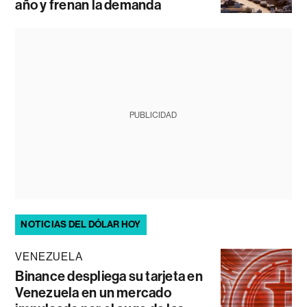
año y frenan la demanda
PUBLICIDAD
NOTICIAS DEL DÓLAR HOY
VENEZUELA
Binance despliega su tarjeta en
Venezuela en un mercado