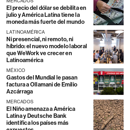
MERCADOS
El precio del dólar se debilita en
julio y América Latina tiene la
moneda más fuerte del mundo
LATINOAMÉRICA
Ni presencial, ni remoto, ni
híbrido: el nuevo modelo laboral
que WeWork ve crecer en
Latinoamérica
MÉXICO
Gastos del Mundial le pasan
factura a Ollamani de Emilio
Azcárraga
MERCADOS
El Niño amenaza a América
Latina y Deutsche Bank
identifica los países más
expuestos