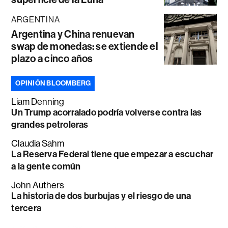
ARGENTINA
Argentina y China renuevan
swap de monedas: se extiende el
plazo a cinco años
OPINIÓN BLOOMBERG
Liam Denning
Un Trump acorralado podría volverse contra las
grandes petroleras
Claudia Sahm
La Reserva Federal tiene que empezar a escuchar
a la gente común
John Authers
La historia de dos burbujas y el riesgo de una
tercera