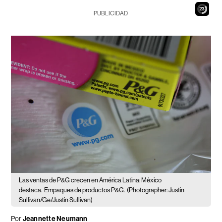
22
PUBLICIDAD
Las ventas de P&G crecen en América Latina: México
destaca.
Empaques de productos P&G.
(Photographer: Justin
Sullivan/Ge/Justin Sullivan)
Por
Jeannette Neumann