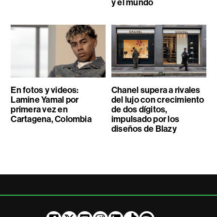
y el mundo
En fotos y videos:
Chanel supera a rivales
Lamine Yamal por
del lujo con crecimiento
primera vez en
de dos dígitos,
Cartagena, Colombia
impulsado por los
diseños de Blazy