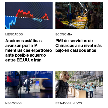
MERCADOS
ECONOMÍA
Acciones asiáticas
PMI de servicios de
avanzan por la IA
China cae a su nivel más
mientras cae el petróleo
bajo en casi dos años
ante posible acuerdo
entre EE.UU. e Irán
NEGOCIOS
ESTADOS UNIDOS