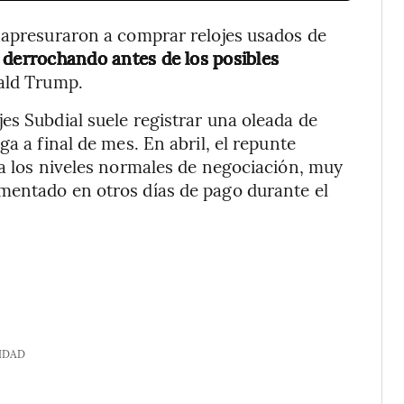
 apresuraron a comprar relojes usados de
,
derrochando antes de los posibles
ald Trump.
es Subdial suele registrar una oleada de
a a final de mes. En abril, el repunte
 a los niveles normales de negociación, muy
mentado en otros días de pago durante el
IDAD