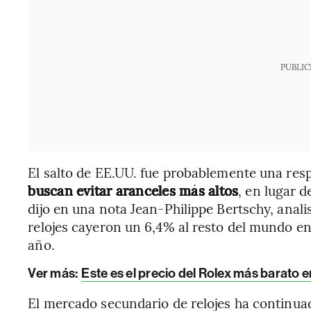
PUBLIC
El salto de EE.UU. fue probablemente una res
buscan evitar aranceles más altos
, en lugar 
dijo en una nota Jean-Philippe Bertschy, anali
relojes cayeron un 6,4% al resto del mundo e
año.
Ver más:
Este es el precio del Rolex más barato 
El mercado secundario de relojes ha continua