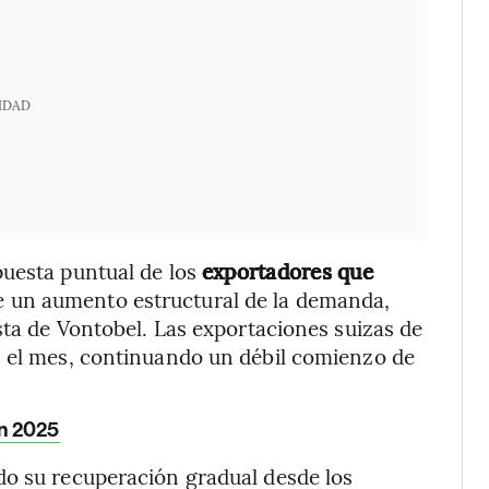
IDAD
puesta puntual de los
exportadores que
de un aumento estructural de la demanda,
sta de Vontobel. Las exportaciones suizas de
n el mes, continuando un débil comienzo de
en 2025
do su recuperación gradual desde los