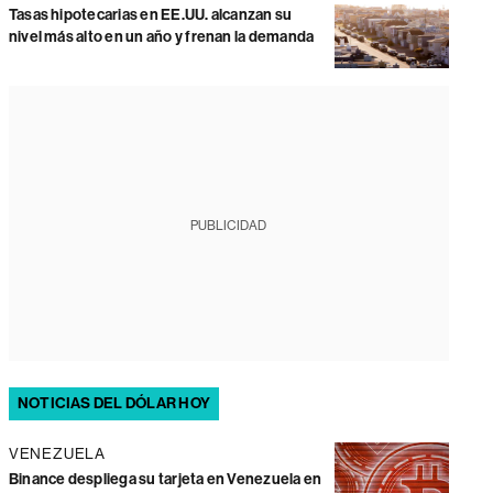
Tasas hipotecarias en EE.UU. alcanzan su
nivel más alto en un año y frenan la demanda
PUBLICIDAD
NOTICIAS DEL DÓLAR HOY
VENEZUELA
Binance despliega su tarjeta en Venezuela en