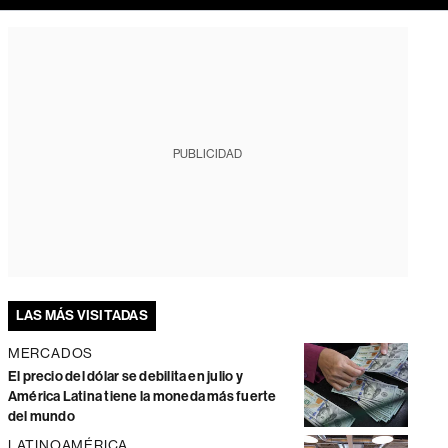
PUBLICIDAD
LAS MÁS VISITADAS
MERCADOS
El precio del dólar se debilita en julio y
América Latina tiene la moneda más fuerte
del mundo
LATINOAMÉRICA