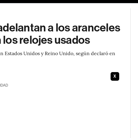
delantan a los aranceles
los relojes usados
en Estados Unidos y Reino Unido, según declaró en
X
IDAD