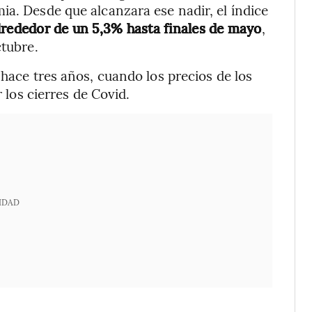
ia. Desde que alcanzara ese nadir, el índice
lrededor de un 5,3% hasta finales de mayo
,
ctubre.
 hace tres años, cuando los precios de los
r los cierres de Covid.
IDAD