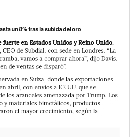
asta un 8% tras la subida del oro
e fuerte en Estados Unidos y Reino Unido
,
, CEO de Subdial, con sede en Londres. “La
caramba, vamos a comprar ahora’”, dijo Davis.
en de ventas se disparó”.
servada en Suiza, donde las exportaciones
 en abril, con envíos a EE.UU. que se
 de los aranceles amenazada por Trump. Los
o y materiales bimetálicos, productos
raron el mayor crecimiento, según la