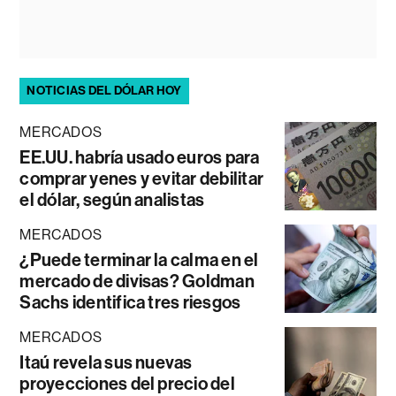
NOTICIAS DEL DÓLAR HOY
MERCADOS
EE.UU. habría usado euros para
comprar yenes y evitar debilitar
el dólar, según analistas
MERCADOS
¿Puede terminar la calma en el
mercado de divisas? Goldman
Sachs identifica tres riesgos
MERCADOS
Itaú revela sus nuevas
proyecciones del precio del