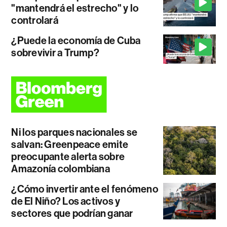
"mantendrá el estrecho" y lo
controlará
¿Puede la economía de Cuba
sobrevivir a Trump?
Ni los parques nacionales se
salvan: Greenpeace emite
preocupante alerta sobre
Amazonía colombiana
¿Cómo invertir ante el fenómeno
de El Niño? Los activos y
sectores que podrían ganar