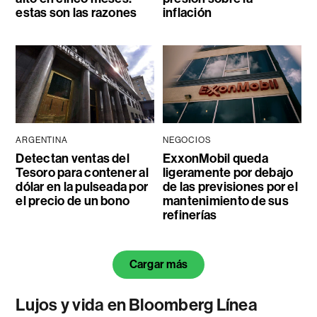
estas son las razones
inflación
ARGENTINA
NEGOCIOS
Detectan ventas del
ExxonMobil queda
Tesoro para contener al
ligeramente por debajo
dólar en la pulseada por
de las previsiones por el
el precio de un bono
mantenimiento de sus
refinerías
Cargar más
Lujos y vida en Bloomberg Línea