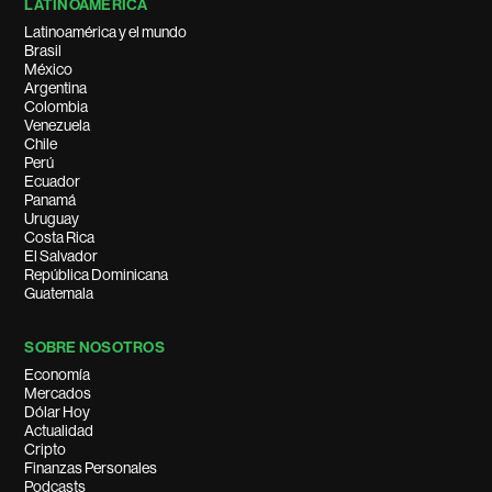
LATINOAMÉRICA
Latinoamérica y el mundo
Brasil
México
Argentina
Colombia
Venezuela
Chile
Perú
Ecuador
Panamá
Uruguay
Costa Rica
El Salvador
República Dominicana
Guatemala
SOBRE NOSOTROS
Economía
Mercados
Dólar Hoy
Actualidad
Cripto
Finanzas Personales
Podcasts