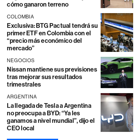
cómo ganaron terreno
COLOMBIA
Exclusiva: BTG Pactual tendrá su
primer ETF en Colombia con el
“precio más económico del
mercado”
NEGOCIOS
Nissan mantiene sus previsiones
tras mejorar sus resultados
trimestrales
ARGENTINA
La llegada de Tesla a Argentina
no preocupa a BYD: “Ya les
ganamos a nivel mundial”, dijo el
CEO local