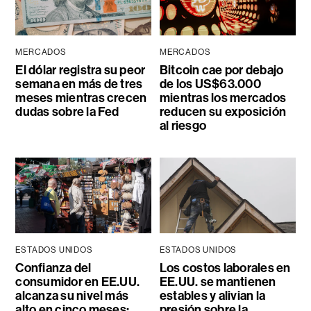
MERCADOS
MERCADOS
El dólar registra su peor
Bitcoin cae por debajo
semana en más de tres
de los US$63.000
meses mientras crecen
mientras los mercados
dudas sobre la Fed
reducen su exposición
al riesgo
ESTADOS UNIDOS
ESTADOS UNIDOS
Confianza del
Los costos laborales en
consumidor en EE.UU.
EE.UU. se mantienen
alcanza su nivel más
estables y alivian la
alto en cinco meses:
presión sobre la