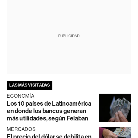
PUBLICIDAD
LAS MÁS VISITADAS
ECONOMÍA
Los 10 países de Latinoamérica
en donde los bancos generan
más utilidades, según Felaban
MERCADOS
El precio del dólar se debilita en