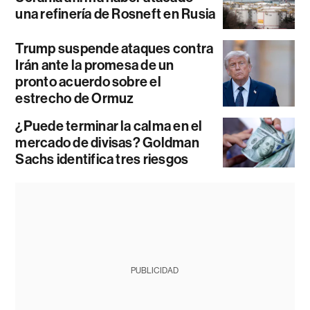
una refinería de Rosneft en Rusia
Trump suspende ataques contra
Irán ante la promesa de un
pronto acuerdo sobre el
estrecho de Ormuz
¿Puede terminar la calma en el
mercado de divisas? Goldman
Sachs identifica tres riesgos
PUBLICIDAD