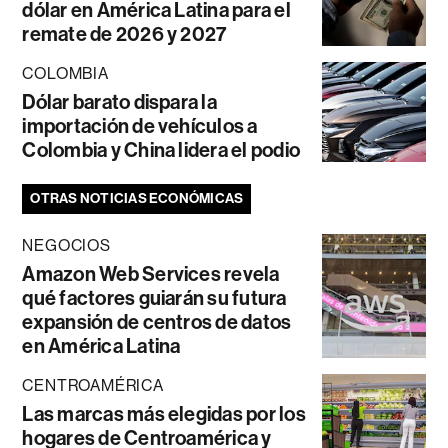
dólar en América Latina para el
remate de 2026 y 2027
COLOMBIA
Dólar barato dispara la
importación de vehículos a
Colombia y China lidera el podio
OTRAS NOTICIAS ECONÓMICAS
NEGOCIOS
Amazon Web Services revela
qué factores guiarán su futura
expansión de centros de datos
en América Latina
CENTROAMÉRICA
Las marcas más elegidas por los
hogares de Centroamérica y