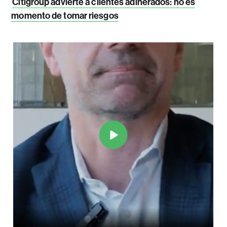
Citigroup advierte a clientes adinerados: no es
momento de tomar riesgos