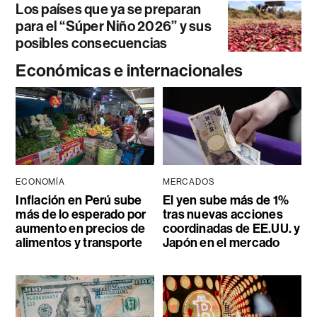
Los países que ya se preparan
para el “Súper Niño 2026” y sus
posibles consecuencias
Económicas e internacionales
ECONOMÍA
MERCADOS
Inflación en Perú sube
El yen sube más de 1%
más de lo esperado por
tras nuevas acciones
aumento en precios de
coordinadas de EE.UU. y
alimentos y transporte
Japón en el mercado