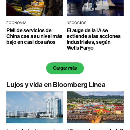
ECONOMÍA
NEGOCIOS
PMI de servicios de
El auge de la IA se
China cae a su nivel más
extiende a las acciones
bajo en casi dos años
industriales, según
Wells Fargo
Cargar más
Lujos y vida en Bloomberg Línea