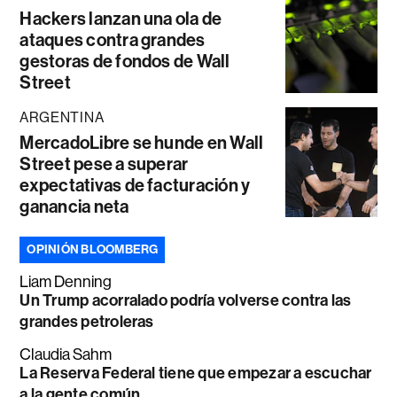
Hackers lanzan una ola de
ataques contra grandes
gestoras de fondos de Wall
Street
ARGENTINA
MercadoLibre se hunde en Wall
Street pese a superar
expectativas de facturación y
ganancia neta
OPINIÓN BLOOMBERG
Liam Denning
Un Trump acorralado podría volverse contra las
grandes petroleras
Claudia Sahm
La Reserva Federal tiene que empezar a escuchar
a la gente común