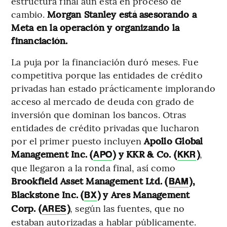
estructura final aún está en proceso de
cambio.
Morgan Stanley está asesorando a
Meta en la operación y organizando la
financiación.
La puja por la financiación duró meses. Fue
competitiva porque las entidades de crédito
privadas han estado prácticamente implorando
acceso al mercado de deuda con grado de
inversión que dominan los bancos. Otras
entidades de crédito privadas que lucharon
por el primer puesto incluyen
Apollo Global
Management Inc. (
) y KKR & Co. (
)
,
APO
KKR
que llegaron a la ronda final, así como
Brookfield Asset Management Ltd. (
),
BAM
Blackstone Inc. (
) y Ares Management
BX
Corp. (
)
, según las fuentes, que no
ARES
estaban autorizadas a hablar públicamente.