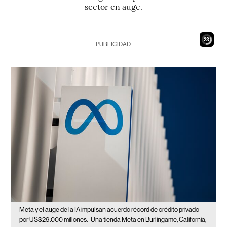
sector en auge.
21
PUBLICIDAD
Meta y el auge de la IA impulsan acuerdo récord de crédito privado
por US$29.000 millones.
Una tienda Meta en Burlingame, California,