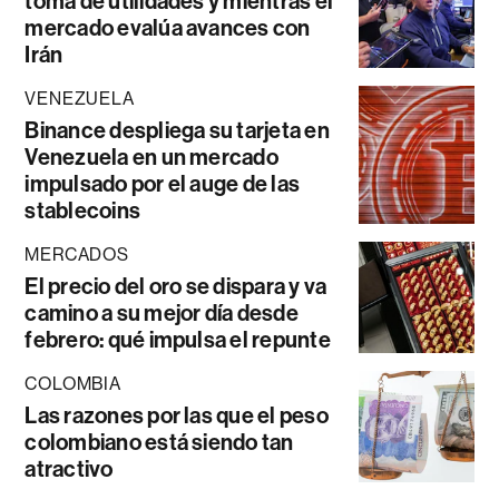
toma de utilidades y mientras el
mercado evalúa avances con
Irán
VENEZUELA
Binance despliega su tarjeta en
Venezuela en un mercado
impulsado por el auge de las
stablecoins
MERCADOS
El precio del oro se dispara y va
camino a su mejor día desde
febrero: qué impulsa el repunte
COLOMBIA
Las razones por las que el peso
colombiano está siendo tan
atractivo