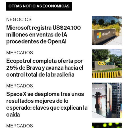
OTRAS NOTICIAS ECONÓMICAS
NEGOCIOS
Microsoft registra US$24.100
millones en ventas de IA
procedentes de OpenAI
MERCADOS
Ecopetrol completa oferta por
25% de Brava y avanza hacia el
control total de la brasileña
MERCADOS
SpaceX se desploma tras unos
resultados mejores de lo
esperado: claves que explican la
caída
MERCADOS