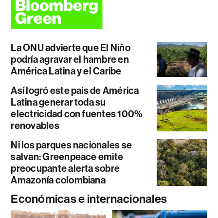
La ONU advierte que El Niño
podría agravar el hambre en
América Latina y el Caribe
Así logró este país de América
Latina generar toda su
electricidad con fuentes 100%
renovables
Ni los parques nacionales se
salvan: Greenpeace emite
preocupante alerta sobre
Amazonía colombiana
Económicas e internacionales