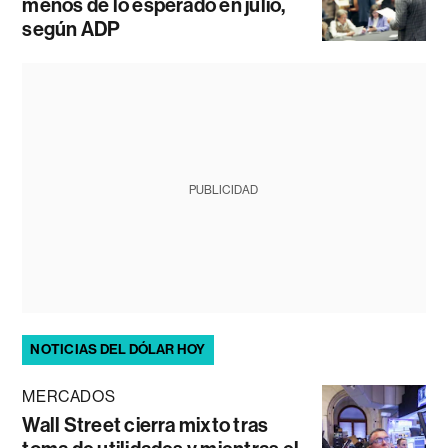
menos de lo esperado en julio,
según ADP
PUBLICIDAD
NOTICIAS DEL DÓLAR HOY
MERCADOS
Wall Street cierra mixto tras