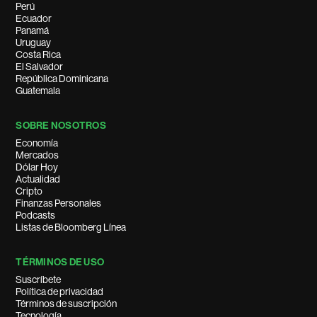
Perú
Ecuador
Panamá
Uruguay
Costa Rica
El Salvador
República Dominicana
Guatemala
SOBRE NOSOTROS
Economía
Mercados
Dólar Hoy
Actualidad
Cripto
Finanzas Personales
Podcasts
Listas de Bloomberg Línea
TÉRMINOS DE USO
Suscríbete
Política de privacidad
Términos de suscripción
Tecnología