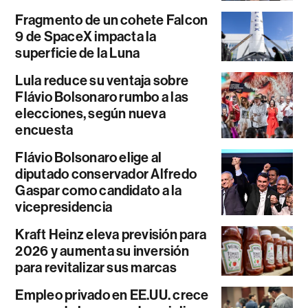
Fragmento de un cohete Falcon
9 de SpaceX impacta la
superficie de la Luna
Lula reduce su ventaja sobre
Flávio Bolsonaro rumbo a las
elecciones, según nueva
encuesta
Flávio Bolsonaro elige al
diputado conservador Alfredo
Gaspar como candidato a la
vicepresidencia
Kraft Heinz eleva previsión para
2026 y aumenta su inversión
para revitalizar sus marcas
Empleo privado en EE.UU. crece