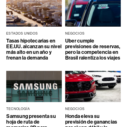
ESTADOS UNIDOS
NEGOCIOS
Tasas hipotecarias en
Uber cumple
EE.UU. alcanzan su nivel
previsiones de reservas,
más alto en un año y
pero la competencia en
frenan la demanda
Brasil ralentiza los viajes
TECNOLOGÍA
NEGOCIOS
Samsung presenta su
Honda eleva su
hoja de ruta de
previsión de ganancias