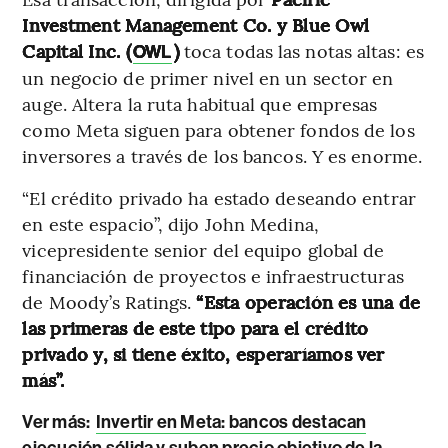
Investment Management Co. y Blue Owl
Capital Inc. (
)
toca todas las notas altas: es
OWL
un negocio de primer nivel en un sector en
auge. Altera la ruta habitual que empresas
como Meta siguen para obtener fondos de los
inversores a través de los bancos. Y es enorme.
“El crédito privado ha estado deseando entrar
en este espacio”, dijo John Medina,
vicepresidente senior del equipo global de
financiación de proyectos e infraestructuras
de Moody’s Ratings.
“Esta operación es una de
las primeras de este tipo para el crédito
privado y, si tiene éxito, esperaríamos ver
más”.
Ver más:
Invertir en Meta: bancos destacan