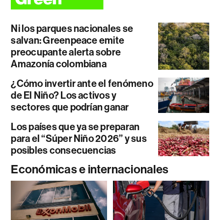
Ni los parques nacionales se
salvan: Greenpeace emite
preocupante alerta sobre
Amazonía colombiana
¿Cómo invertir ante el fenómeno
de El Niño? Los activos y
sectores que podrían ganar
Los países que ya se preparan
para el “Súper Niño 2026” y sus
posibles consecuencias
Económicas e internacionales