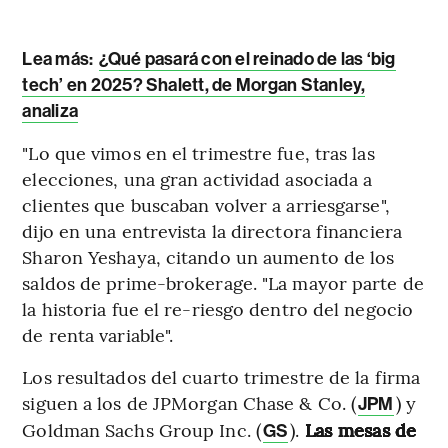
Lea más:
¿Qué pasará con el reinado de las ‘big
tech’ en 2025? Shalett, de Morgan Stanley,
analiza
"Lo que vimos en el trimestre fue, tras las
elecciones, una gran actividad asociada a
clientes que buscaban volver a arriesgarse",
dijo en una entrevista la directora financiera
Sharon Yeshaya, citando un aumento de los
saldos de prime-brokerage. "La mayor parte de
la historia fue el re-riesgo dentro del negocio
de renta variable".
Los resultados del cuarto trimestre de la firma
siguen a los de JPMorgan Chase & Co. (
) y
JPM
Goldman Sachs Group Inc.
(
).
Las mesas de
GS