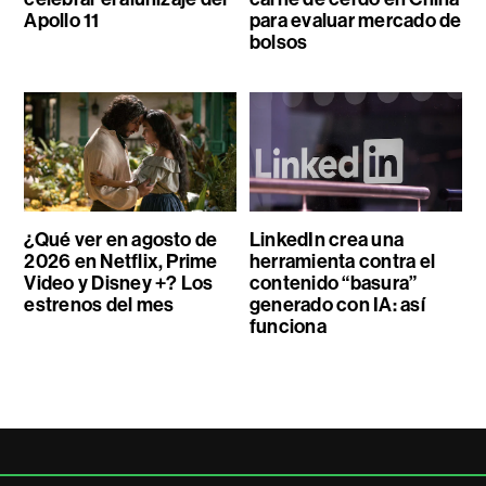
Apollo 11
para evaluar mercado de
bolsos
¿Qué ver en agosto de
LinkedIn crea una
2026 en Netflix, Prime
herramienta contra el
Video y Disney +? Los
contenido “basura”
estrenos del mes
generado con IA: así
funciona