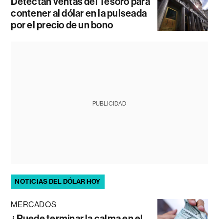
Detectan ventas del Tesoro para
contener al dólar en la pulseada
por el precio de un bono
PUBLICIDAD
NOTICIAS DEL DÓLAR HOY
MERCADOS
¿Puede terminar la calma en el