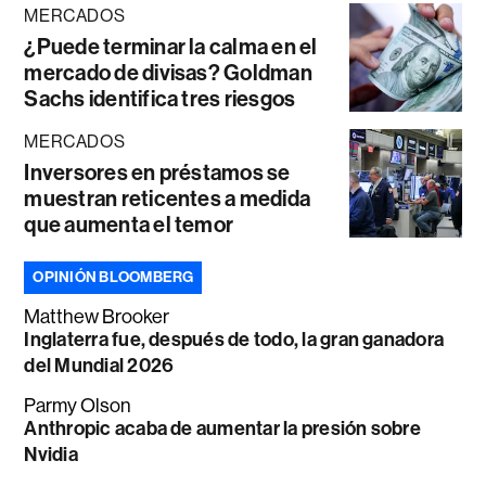
MERCADOS
¿Puede terminar la calma en el
mercado de divisas? Goldman
Sachs identifica tres riesgos
MERCADOS
Inversores en préstamos se
muestran reticentes a medida
que aumenta el temor
OPINIÓN BLOOMBERG
Matthew Brooker
Inglaterra fue, después de todo, la gran ganadora
del Mundial 2026
Parmy Olson
Anthropic acaba de aumentar la presión sobre
Nvidia