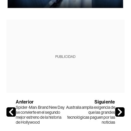
PUBLICIDAD
Anterior
Siguiente
Spider-Man: Brand New Day
Australia amplía exigencia de
se convierte en el segundo
que las grandes
mejor estreno de la historia
tecnológicas paguen por las
de Hollywood
noticias