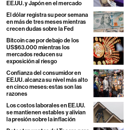
EE.UU. y Japón en el mercado
El dólar registra su peor semana
en más de tres meses mientras
crecen dudas sobre la Fed
Bitcoin cae por debajo de los
US$63.000 mientras los
mercados reducen su
exposición al riesgo
Confianza del consumidor en
EE.UU. alcanza su nivel más alto
en cinco meses: estas son las
razones
Los costos laborales en EE.UU.
se mantienen estables y alivian
la presión sobre la inflación