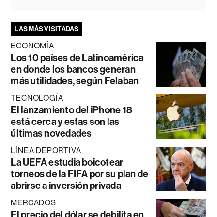
LAS MÁS VISITADAS
ECONOMÍA
Los 10 países de Latinoamérica
en donde los bancos generan
más utilidades, según Felaban
TECNOLOGÍA
El lanzamiento del iPhone 18
está cerca y estas son las
últimas novedades
LÍNEA DEPORTIVA
La UEFA estudia boicotear
torneos de la FIFA por su plan de
abrirse a inversión privada
MERCADOS
El precio del dólar se debilita en