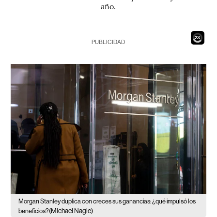
año.
21
PUBLICIDAD
Morgan Stanley duplica con creces sus ganancias: ¿qué impulsó los
(Michael Nagle)
beneficios?