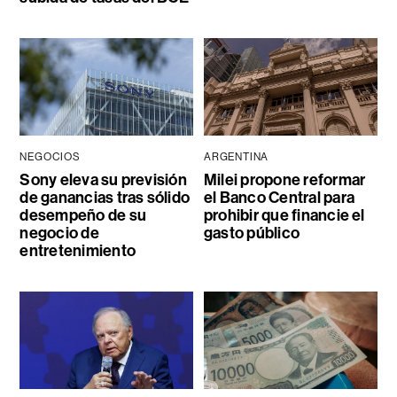
NEGOCIOS
ARGENTINA
Sony eleva su previsión
Milei propone reformar
de ganancias tras sólido
el Banco Central para
desempeño de su
prohibir que financie el
negocio de
gasto público
entretenimiento