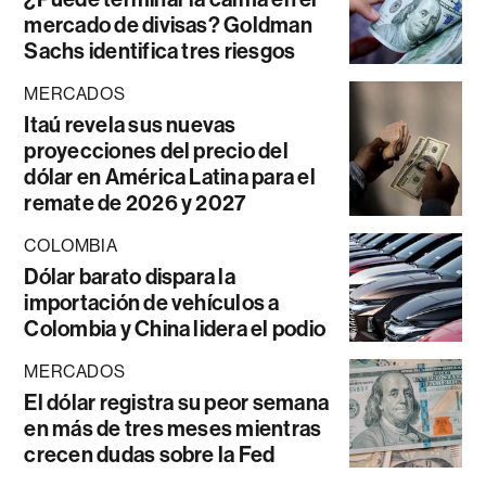
mercado de divisas? Goldman
Sachs identifica tres riesgos
MERCADOS
Itaú revela sus nuevas
proyecciones del precio del
dólar en América Latina para el
remate de 2026 y 2027
COLOMBIA
Dólar barato dispara la
importación de vehículos a
Colombia y China lidera el podio
MERCADOS
El dólar registra su peor semana
en más de tres meses mientras
crecen dudas sobre la Fed