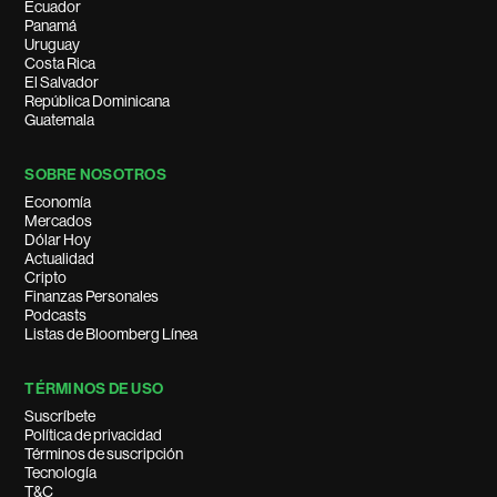
Ecuador
Panamá
Uruguay
Costa Rica
El Salvador
República Dominicana
Guatemala
SOBRE NOSOTROS
Economía
Mercados
Dólar Hoy
Actualidad
Cripto
Finanzas Personales
Podcasts
Listas de Bloomberg Línea
TÉRMINOS DE USO
Suscríbete
Política de privacidad
Términos de suscripción
Tecnología
T&C