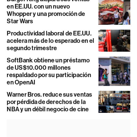
en EE.UU. con un nuevo
Whopper y una promoción de
Star Wars
Productividad laboral de EE.UU.
acelera más de lo esperado en el
segundo trimestre
SoftBank obtiene un préstamo
de US$10.000 millones
respaldado por su participación
en OpenAI
Warner Bros. reduce sus ventas
por pérdida de derechos de la
NBA y un débil negocio de cine