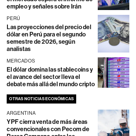
empleo y señales sobre Irán
PERÚ
Las proyecciones del precio del
dólar en Perú para el segundo
semestre de 2026, según
analistas
MERCADOS
El dólar domina las stablecoins y
el avance del sector lleva el
debate más allá del mundo cripto
OTRAS NOTICIAS ECONÓMICAS
ARGENTINA
YPF cierra venta de más áreas
convencionales con Pecom de