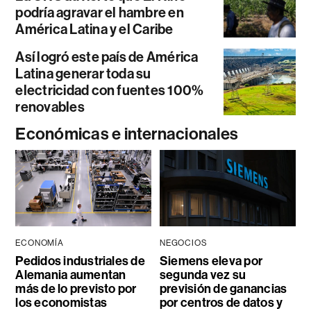
podría agravar el hambre en
América Latina y el Caribe
Así logró este país de América
Latina generar toda su
electricidad con fuentes 100%
renovables
Económicas e internacionales
ECONOMÍA
NEGOCIOS
Pedidos industriales de
Siemens eleva por
Alemania aumentan
segunda vez su
más de lo previsto por
previsión de ganancias
los economistas
por centros de datos y