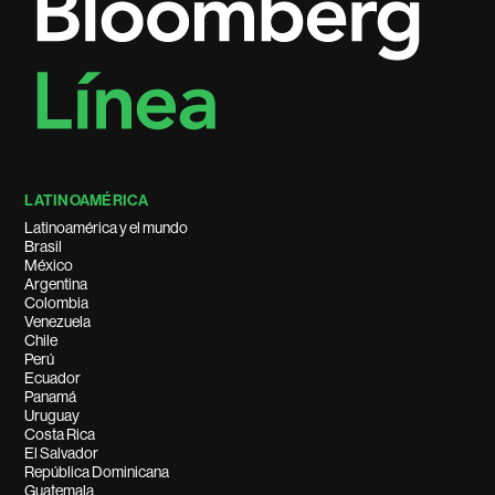
LATINOAMÉRICA
Latinoamérica y el mundo
Brasil
México
Argentina
Colombia
Venezuela
Chile
Perú
Ecuador
Panamá
Uruguay
Costa Rica
El Salvador
República Dominicana
Guatemala