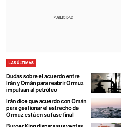
PUBLICIDAD
LAS ÚLTIMAS
Dudas sobre el acuerdo entre
Irán y Omán para reabrir Ormuz
impulsan al petróleo
Irán dice que acuerdo con Omán
para gestionar el estrecho de
Ormuz está en su fase final
Burger King dispara sus ventas