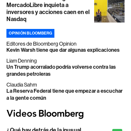
MercadoLibre inquieta a
inversores y acciones caen en el
Nasdaq
OPINIÓN BLOOMBERG
Editores de Bloomberg Opinion
Kevin Warsh tiene que dar algunas explicaciones
Liam Denning
Un Trump acorralado podría volverse contra las
grandes petroleras
Claudia Sahm
La Reserva Federal tiene que empezar a escuchar
a la gente común
¿Qué hay detrás de la inusual