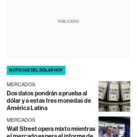
PUBLICIDAD
NOTICIAS DEL DÓLAR HOY
MERCADOS
Dos datos pondrán a prueba al
dólar y a estas tres monedas de
América Latina
MERCADOS
Wall Street opera mixto mientras
el mercado espera el informe de