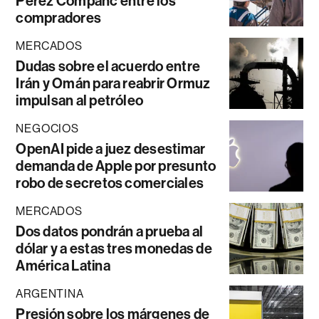
Perez Companc entre los
compradores
MERCADOS
Dudas sobre el acuerdo entre
Irán y Omán para reabrir Ormuz
impulsan al petróleo
NEGOCIOS
OpenAI pide a juez desestimar
demanda de Apple por presunto
robo de secretos comerciales
MERCADOS
Dos datos pondrán a prueba al
dólar y a estas tres monedas de
América Latina
ARGENTINA
Presión sobre los márgenes de