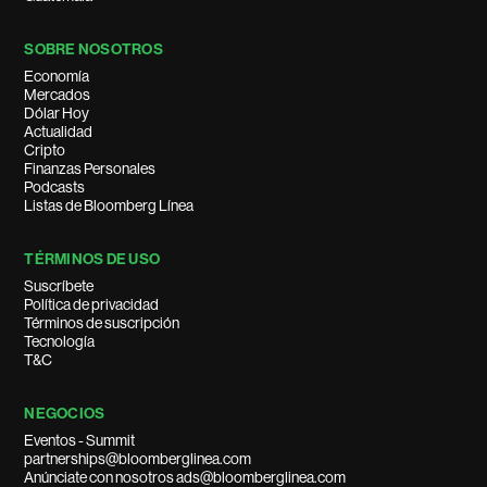
SOBRE NOSOTROS
Economía
Mercados
Dólar Hoy
Actualidad
Cripto
Finanzas Personales
Podcasts
Listas de Bloomberg Línea
TÉRMINOS DE USO
Suscríbete
Política de privacidad
Términos de suscripción
Tecnología
T&C
NEGOCIOS
Eventos - Summit
partnerships@bloomberglinea.com
Anúnciate con nosotros ads@bloomberglinea.com