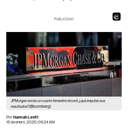
23
PUBLICIDAD
JPMorgan anota un cuarto trimestre récord: ¿qué impulsó sus
(Bloomberg)
resultados?
Por
Hannah Levitt
15 de enero, 2025 | 09:24 AM