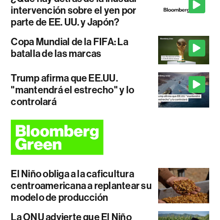
intervención sobre el yen por
parte de EE. UU. y Japón?
Copa Mundial de la FIFA: La
batalla de las marcas
Trump afirma que EE.UU.
"mantendrá el estrecho" y lo
controlará
El Niño obliga a la caficultura
centroamericana a replantear su
modelo de producción
La ONU advierte que El Niño