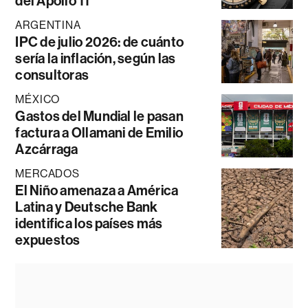
del Apollo 11
ARGENTINA
IPC de julio 2026: de cuánto
sería la inflación, según las
consultoras
MÉXICO
Gastos del Mundial le pasan
factura a Ollamani de Emilio
Azcárraga
MERCADOS
El Niño amenaza a América
Latina y Deutsche Bank
identifica los países más
expuestos