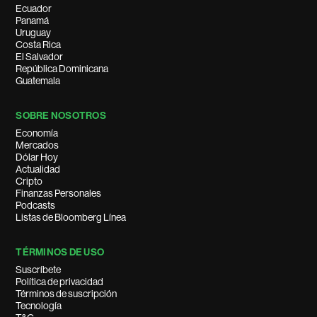
Ecuador
Panamá
Uruguay
Costa Rica
El Salvador
República Dominicana
Guatemala
SOBRE NOSOTROS
Economía
Mercados
Dólar Hoy
Actualidad
Cripto
Finanzas Personales
Podcasts
Listas de Bloomberg Línea
TÉRMINOS DE USO
Suscríbete
Política de privacidad
Términos de suscripción
Tecnología