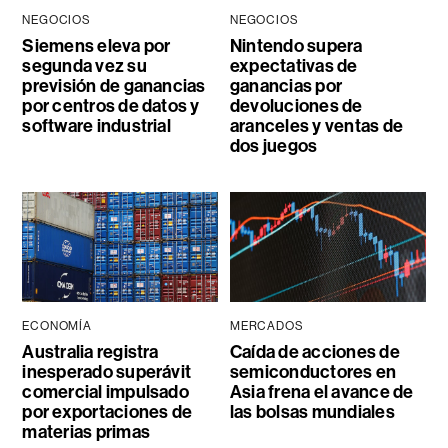
NEGOCIOS
NEGOCIOS
Siemens eleva por
Nintendo supera
segunda vez su
expectativas de
previsión de ganancias
ganancias por
por centros de datos y
devoluciones de
software industrial
aranceles y ventas de
dos juegos
ECONOMÍA
MERCADOS
Australia registra
Caída de acciones de
inesperado superávit
semiconductores en
comercial impulsado
Asia frena el avance de
por exportaciones de
las bolsas mundiales
materias primas