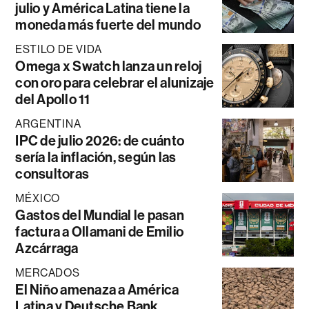
julio y América Latina tiene la
moneda más fuerte del mundo
ESTILO DE VIDA
Omega x Swatch lanza un reloj
con oro para celebrar el alunizaje
del Apollo 11
ARGENTINA
IPC de julio 2026: de cuánto
sería la inflación, según las
consultoras
MÉXICO
Gastos del Mundial le pasan
factura a Ollamani de Emilio
Azcárraga
MERCADOS
El Niño amenaza a América
Latina y Deutsche Bank