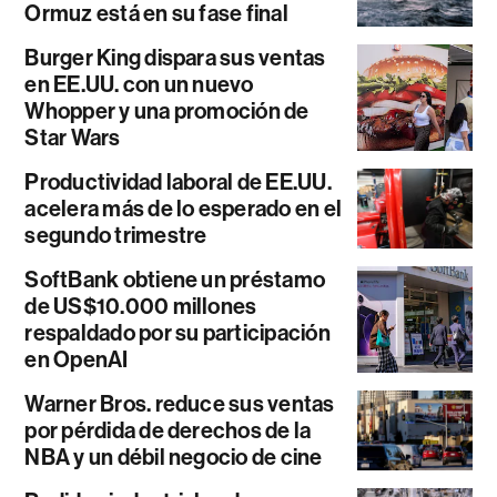
Ormuz está en su fase final
Burger King dispara sus ventas
en EE.UU. con un nuevo
Whopper y una promoción de
Star Wars
Productividad laboral de EE.UU.
acelera más de lo esperado en el
segundo trimestre
SoftBank obtiene un préstamo
de US$10.000 millones
respaldado por su participación
en OpenAI
Warner Bros. reduce sus ventas
por pérdida de derechos de la
NBA y un débil negocio de cine