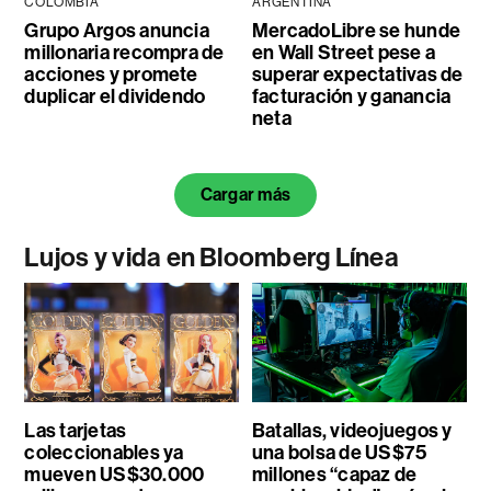
COLOMBIA
ARGENTINA
Grupo Argos anuncia
MercadoLibre se hunde
millonaria recompra de
en Wall Street pese a
acciones y promete
superar expectativas de
duplicar el dividendo
facturación y ganancia
neta
Cargar más
Lujos y vida en Bloomberg Línea
Las tarjetas
Batallas, videojuegos y
coleccionables ya
una bolsa de US$75
mueven US$30.000
millones “capaz de