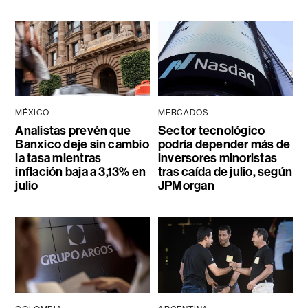
MÉXICO
MERCADOS
Analistas prevén que
Sector tecnológico
Banxico deje sin cambio
podría depender más de
la tasa mientras
inversores minoristas
inflación baja a 3,13% en
tras caída de julio, según
julio
JPMorgan