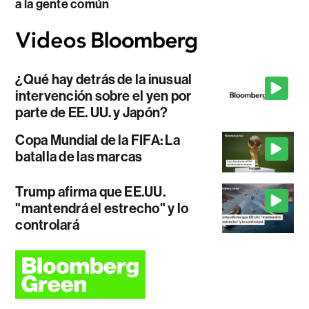
a la gente común
¿Qué hay detrás de la inusual
intervención sobre el yen por
parte de EE. UU. y Japón?
Copa Mundial de la FIFA: La
batalla de las marcas
Trump afirma que EE.UU.
"mantendrá el estrecho" y lo
controlará