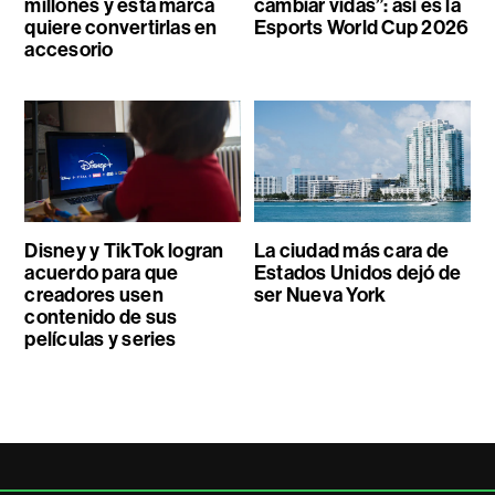
millones y esta marca
cambiar vidas”: así es la
quiere convertirlas en
Esports World Cup 2026
accesorio
Disney y TikTok logran
La ciudad más cara de
acuerdo para que
Estados Unidos dejó de
creadores usen
ser Nueva York
contenido de sus
películas y series