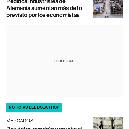
Pedidos industriales de
Alemania aumentan más de lo
previsto por los economistas
PUBLICIDAD
NOTICIAS DEL DÓLAR HOY
MERCADOS
Dos datos pondrán a prueba al