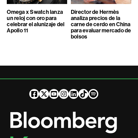
Omega x Swatch lanza
Director de Hermès
un reloj con oro para
analiza precios de la
celebrar el alunizaje del
carne de cerdo en China
Apollo 11
para evaluar mercado de
bolsos