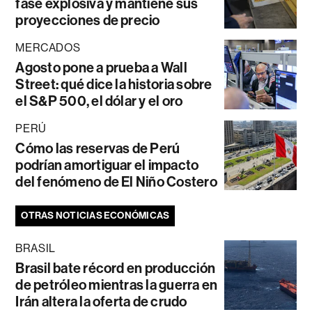
fase explosiva y mantiene sus
proyecciones de precio
MERCADOS
Agosto pone a prueba a Wall
Street: qué dice la historia sobre
el S&P 500, el dólar y el oro
PERÚ
Cómo las reservas de Perú
podrían amortiguar el impacto
del fenómeno de El Niño Costero
OTRAS NOTICIAS ECONÓMICAS
BRASIL
Brasil bate récord en producción
de petróleo mientras la guerra en
Irán altera la oferta de crudo