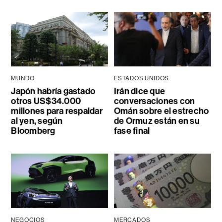
MUNDO
ESTADOS UNIDOS
Japón habría gastado
Irán dice que
otros US$34.000
conversaciones con
millones para respaldar
Omán sobre el estrecho
al yen, según
de Ormuz están en su
Bloomberg
fase final
NEGOCIOS
MERCADOS