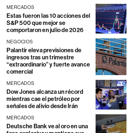
MERCADOS
Estas fueron las 10 acciones del
S&P 500 que mejor se
comportaron en julio de 2026
NEGOCIOS
Palantir eleva previsiones de
ingresos tras un trimestre
“extraordinario” y fuerte avance
comercial
MERCADOS
Dow Jones alcanza un récord
mientras cae el petróleo por
señales de alivio desde Irán
MERCADOS
Deutsche Bank ve al oro en una