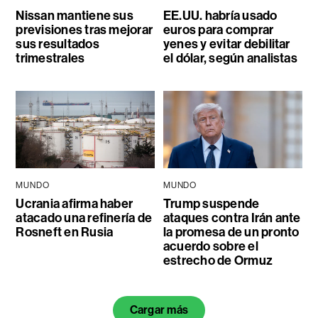
Nissan mantiene sus
EE.UU. habría usado
previsiones tras mejorar
euros para comprar
sus resultados
yenes y evitar debilitar
trimestrales
el dólar, según analistas
MUNDO
MUNDO
Ucrania afirma haber
Trump suspende
atacado una refinería de
ataques contra Irán ante
Rosneft en Rusia
la promesa de un pronto
acuerdo sobre el
estrecho de Ormuz
Cargar más