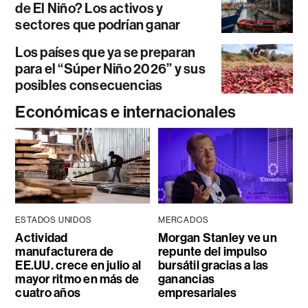
de El Niño? Los activos y
sectores que podrían ganar
Los países que ya se preparan
para el “Súper Niño 2026” y sus
posibles consecuencias
Económicas e internacionales
ESTADOS UNIDOS
MERCADOS
Actividad
Morgan Stanley ve un
manufacturera de
repunte del impulso
EE.UU. crece en julio al
bursátil gracias a las
mayor ritmo en más de
ganancias
cuatro años
empresariales