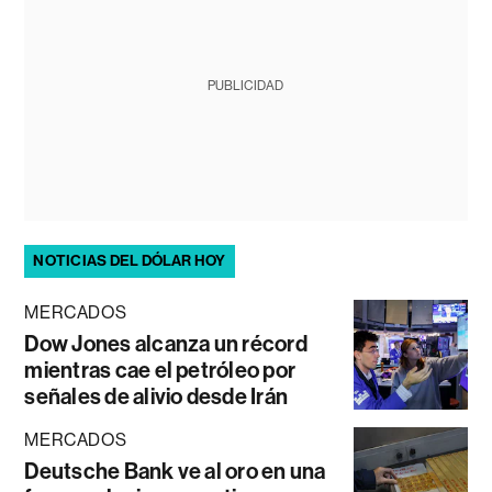
PUBLICIDAD
NOTICIAS DEL DÓLAR HOY
MERCADOS
Dow Jones alcanza un récord
mientras cae el petróleo por
señales de alivio desde Irán
MERCADOS
Deutsche Bank ve al oro en una