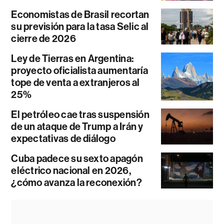
Economistas de Brasil recortan
su previsión para la tasa Selic al
cierre de 2026
Ley de Tierras en Argentina:
proyecto oficialista aumentaría
tope de venta a extranjeros al
25%
El petróleo cae tras suspensión
de un ataque de Trump a Irán y
expectativas de diálogo
Cuba padece su sexto apagón
eléctrico nacional en 2026,
¿cómo avanza la reconexión?