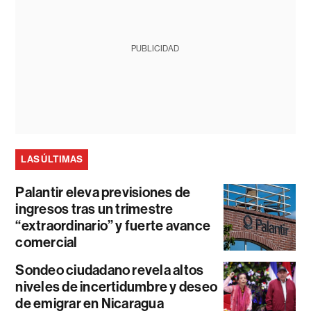
PUBLICIDAD
LAS ÚLTIMAS
Palantir eleva previsiones de
ingresos tras un trimestre
“extraordinario” y fuerte avance
comercial
Sondeo ciudadano revela altos
niveles de incertidumbre y deseo
de emigrar en Nicaragua