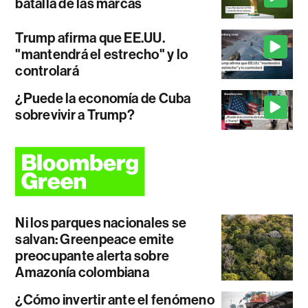
batalla de las marcas
Trump afirma que EE.UU.
"mantendrá el estrecho" y lo
controlará
¿Puede la economía de Cuba
sobrevivir a Trump?
Ni los parques nacionales se
salvan: Greenpeace emite
preocupante alerta sobre
Amazonía colombiana
¿Cómo invertir ante el fenómeno