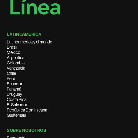
LATINOAMÉRICA
Latinoamérica y el mundo
Brasil
México
Argentina
Colombia
Venezuela
Chile
Perú
Ecuador
Panamá
Uruguay
Costa Rica
El Salvador
República Dominicana
Guatemala
SOBRE NOSOTROS