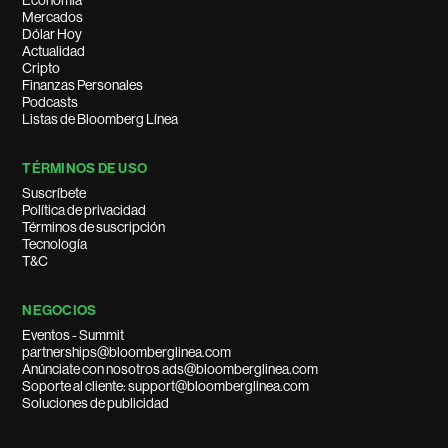
Economía
Mercados
Dólar Hoy
Actualidad
Cripto
Finanzas Personales
Podcasts
Listas de Bloomberg Línea
TÉRMINOS DE USO
Suscríbete
Política de privacidad
Términos de suscripción
Tecnología
T&C
NEGOCIOS
Eventos - Summit
partnerships@bloomberglinea.com
Anúnciate con nosotros ads@bloomberglinea.com
Soporte al cliente: support@bloomberglinea.com
Soluciones de publicidad