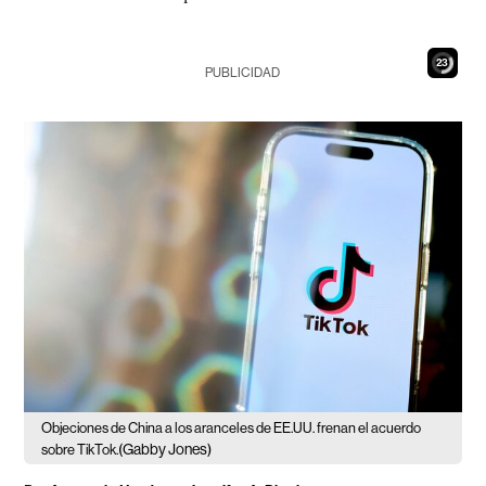
22
PUBLICIDAD
Objeciones de China a los aranceles de EE.UU. frenan el acuerdo
(Gabby Jones)
sobre TikTok.