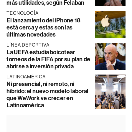
más utilidades, según Felaban
TECNOLOGÍA
El lanzamiento del iPhone 18
está cerca y estas son las
últimas novedades
LÍNEA DEPORTIVA
La UEFA estudia boicotear
torneos de la FIFA por su plan de
abrirse a inversión privada
LATINOAMÉRICA
Ni presencial, ni remoto, ni
híbrido: el nuevo modelo laboral
que WeWork ve crecer en
Latinoamérica