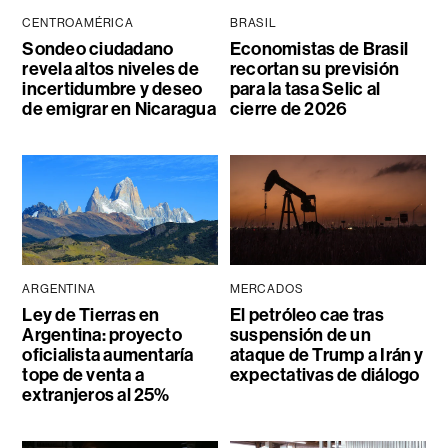
CENTROAMÉRICA
BRASIL
Sondeo ciudadano
Economistas de Brasil
revela altos niveles de
recortan su previsión
incertidumbre y deseo
para la tasa Selic al
de emigrar en Nicaragua
cierre de 2026
ARGENTINA
MERCADOS
Ley de Tierras en
El petróleo cae tras
Argentina: proyecto
suspensión de un
oficialista aumentaría
ataque de Trump a Irán y
tope de venta a
expectativas de diálogo
extranjeros al 25%