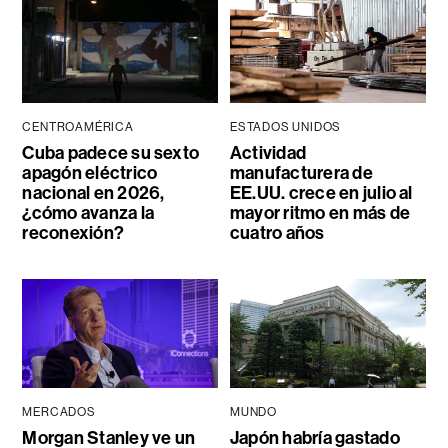
CENTROAMÉRICA
ESTADOS UNIDOS
Cuba padece su sexto
Actividad
apagón eléctrico
manufacturera de
nacional en 2026,
EE.UU. crece en julio al
¿cómo avanza la
mayor ritmo en más de
reconexión?
cuatro años
MERCADOS
MUNDO
Morgan Stanley ve un
Japón habría gastado