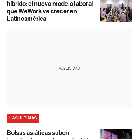
híbrido: el nuevo modelo laboral
que WeWork ve crecer en
Latinoamérica
PUBLICIDAD
LAS ÚLTIMAS
Bolsas asiáticas suben