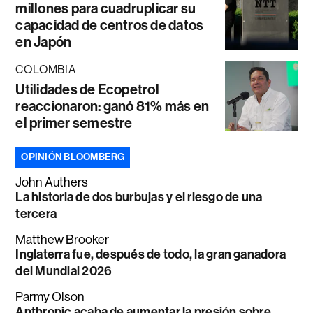
millones para cuadruplicar su
capacidad de centros de datos
en Japón
COLOMBIA
Utilidades de Ecopetrol
reaccionaron: ganó 81% más en
el primer semestre
OPINIÓN BLOOMBERG
John Authers
La historia de dos burbujas y el riesgo de una
tercera
Matthew Brooker
Inglaterra fue, después de todo, la gran ganadora
del Mundial 2026
Parmy Olson
Anthropic acaba de aumentar la presión sobre