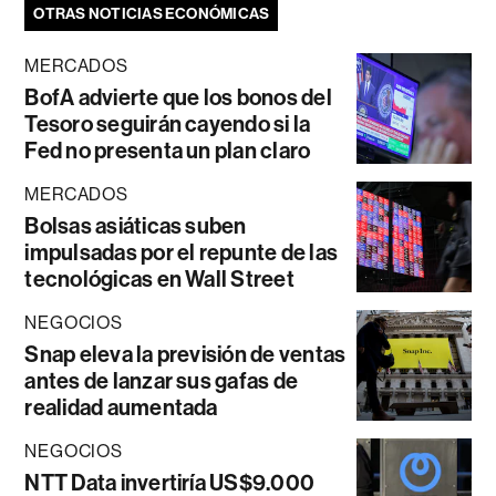
OTRAS NOTICIAS ECONÓMICAS
MERCADOS
BofA advierte que los bonos del
Tesoro seguirán cayendo si la
Fed no presenta un plan claro
MERCADOS
Bolsas asiáticas suben
impulsadas por el repunte de las
tecnológicas en Wall Street
NEGOCIOS
Snap eleva la previsión de ventas
antes de lanzar sus gafas de
realidad aumentada
NEGOCIOS
NTT Data invertiría US$9.000