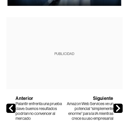
PUBLICIDAD
Anterior
Siguiente
Palantir enfrenta una prueba
Amazon Web Services ve un
clave: buenos resultados
potencial “simplemente
podrían no convencer al
enorme” para la IA mientras
mercado
crece su uso empresarial