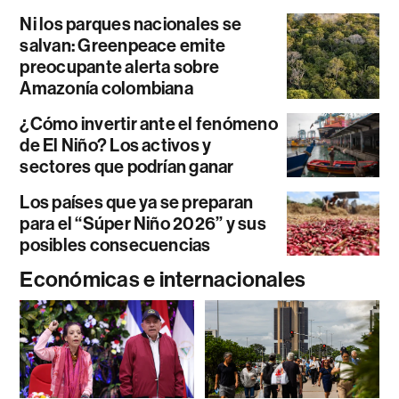
Ni los parques nacionales se
salvan: Greenpeace emite
preocupante alerta sobre
Amazonía colombiana
¿Cómo invertir ante el fenómeno
de El Niño? Los activos y
sectores que podrían ganar
Los países que ya se preparan
para el “Súper Niño 2026” y sus
posibles consecuencias
Económicas e internacionales