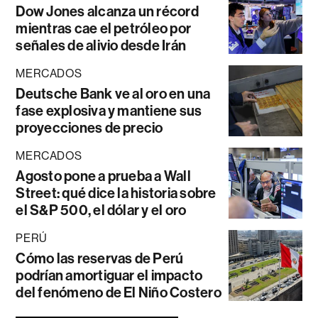
Dow Jones alcanza un récord
mientras cae el petróleo por
señales de alivio desde Irán
MERCADOS
Deutsche Bank ve al oro en una
fase explosiva y mantiene sus
proyecciones de precio
MERCADOS
Agosto pone a prueba a Wall
Street: qué dice la historia sobre
el S&P 500, el dólar y el oro
PERÚ
Cómo las reservas de Perú
podrían amortiguar el impacto
del fenómeno de El Niño Costero