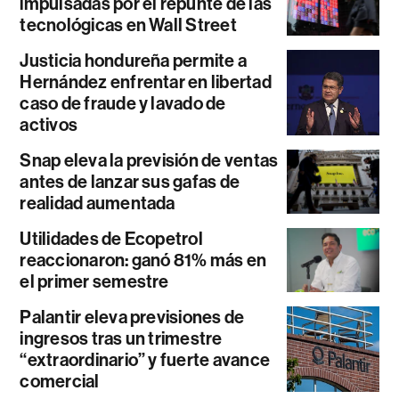
impulsadas por el repunte de las
tecnológicas en Wall Street
Justicia hondureña permite a
Hernández enfrentar en libertad
caso de fraude y lavado de
activos
Snap eleva la previsión de ventas
antes de lanzar sus gafas de
realidad aumentada
Utilidades de Ecopetrol
reaccionaron: ganó 81% más en
el primer semestre
Palantir eleva previsiones de
ingresos tras un trimestre
“extraordinario” y fuerte avance
comercial