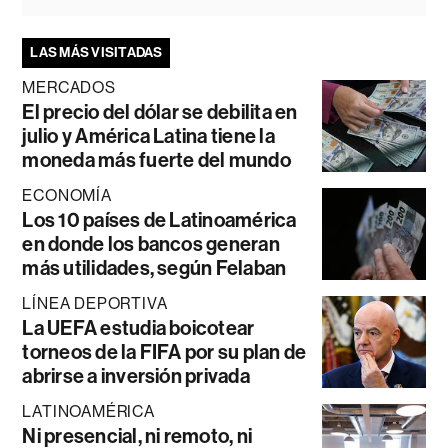
LAS MÁS VISITADAS
MERCADOS
El precio del dólar se debilita en
julio y América Latina tiene la
moneda más fuerte del mundo
ECONOMÍA
Los 10 países de Latinoamérica
en donde los bancos generan
más utilidades, según Felaban
LÍNEA DEPORTIVA
La UEFA estudia boicotear
torneos de la FIFA por su plan de
abrirse a inversión privada
LATINOAMÉRICA
Ni presencial, ni remoto, ni