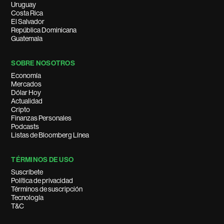
Uruguay
Costa Rica
El Salvador
República Dominicana
Guatemala
SOBRE NOSOTROS
Economía
Mercados
Dólar Hoy
Actualidad
Cripto
Finanzas Personales
Podcasts
Listas de Bloomberg Línea
TÉRMINOS DE USO
Suscríbete
Política de privacidad
Términos de suscripción
Tecnología
T&C