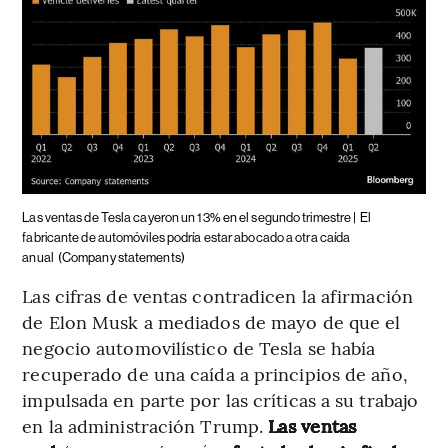
Las ventas de Tesla cayeron un 13% en el segundo trimestre |
El
fabricante de automóviles podría estar abocado a otra caída
anual
(Company statements)
Las cifras de ventas contradicen la afirmación
de Elon Musk a mediados de mayo de que el
negocio automovilístico de Tesla se había
recuperado de una caída a principios de año,
impulsada en parte por las críticas a su trabajo
en la administración Trump.
Las ventas