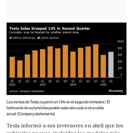
Las ventas de Tesla cayeron un 13% en el segundo trimestre |
El
fabricante de automóviles podría estar abocado a otra caída
anual
(Company statements)
Tesla informó a sus inversores en abril que los
vehículos nuevos, incluidos los modelos más