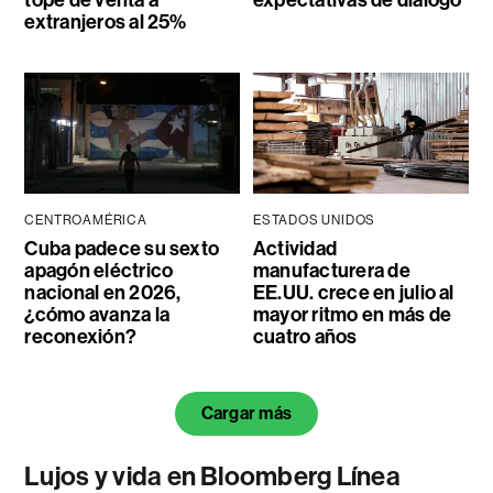
extranjeros al 25%
CENTROAMÉRICA
ESTADOS UNIDOS
Cuba padece su sexto
Actividad
apagón eléctrico
manufacturera de
nacional en 2026,
EE.UU. crece en julio al
¿cómo avanza la
mayor ritmo en más de
reconexión?
cuatro años
Cargar más
Lujos y vida en Bloomberg Línea