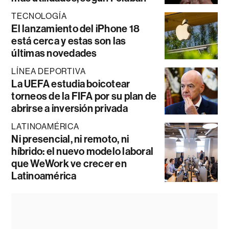
TECNOLOGÍA
El lanzamiento del iPhone 18
está cerca y estas son las
últimas novedades
LÍNEA DEPORTIVA
La UEFA estudia boicotear
torneos de la FIFA por su plan de
abrirse a inversión privada
LATINOAMÉRICA
Ni presencial, ni remoto, ni
híbrido: el nuevo modelo laboral
que WeWork ve crecer en
Latinoamérica