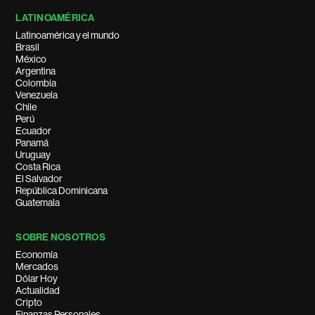
LATINOAMÉRICA
Latinoamérica y el mundo
Brasil
México
Argentina
Colombia
Venezuela
Chile
Perú
Ecuador
Panamá
Uruguay
Costa Rica
El Salvador
República Dominicana
Guatemala
SOBRE NOSOTROS
Economía
Mercados
Dólar Hoy
Actualidad
Cripto
Finanzas Personales