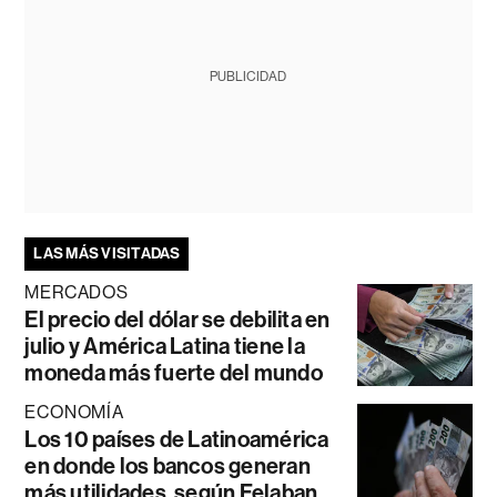
PUBLICIDAD
LAS MÁS VISITADAS
MERCADOS
El precio del dólar se debilita en
julio y América Latina tiene la
moneda más fuerte del mundo
ECONOMÍA
Los 10 países de Latinoamérica
en donde los bancos generan
más utilidades, según Felaban