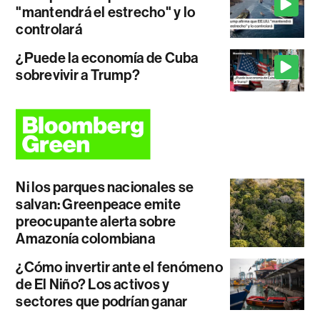
"mantendrá el estrecho" y lo
controlará
¿Puede la economía de Cuba
sobrevivir a Trump?
Ni los parques nacionales se
salvan: Greenpeace emite
preocupante alerta sobre
Amazonía colombiana
¿Cómo invertir ante el fenómeno
de El Niño? Los activos y
sectores que podrían ganar