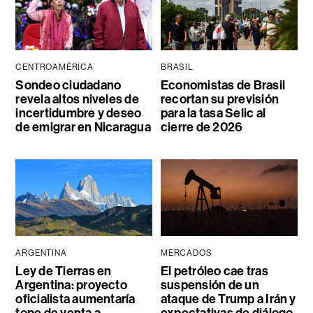
CENTROAMÉRICA
BRASIL
Sondeo ciudadano
Economistas de Brasil
revela altos niveles de
recortan su previsión
incertidumbre y deseo
para la tasa Selic al
de emigrar en Nicaragua
cierre de 2026
ARGENTINA
MERCADOS
Ley de Tierras en
El petróleo cae tras
Argentina: proyecto
suspensión de un
oficialista aumentaría
ataque de Trump a Irán y
tope de venta a
expectativas de diálogo