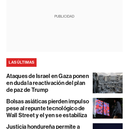
PUBLICIDAD
LAS ÚLTIMAS
Ataques de Israel en Gaza ponen
en duda la reactivación del plan
de paz de Trump
Bolsas asiáticas pierden impulso
pese al repunte tecnológico de
Wall Street y el yen se estabiliza
Justicia hondureña permite a