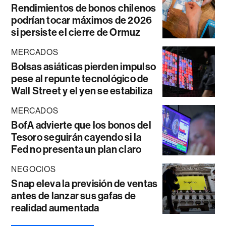
Rendimientos de bonos chilenos
podrían tocar máximos de 2026
si persiste el cierre de Ormuz
MERCADOS
Bolsas asiáticas pierden impulso
pese al repunte tecnológico de
Wall Street y el yen se estabiliza
MERCADOS
BofA advierte que los bonos del
Tesoro seguirán cayendo si la
Fed no presenta un plan claro
NEGOCIOS
Snap eleva la previsión de ventas
antes de lanzar sus gafas de
realidad aumentada