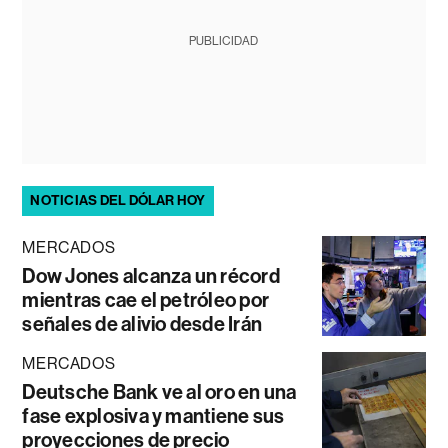
PUBLICIDAD
NOTICIAS DEL DÓLAR HOY
MERCADOS
Dow Jones alcanza un récord
mientras cae el petróleo por
señales de alivio desde Irán
MERCADOS
Deutsche Bank ve al oro en una
fase explosiva y mantiene sus
proyecciones de precio