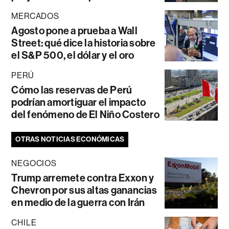
MERCADOS
Agosto pone a prueba a Wall
Street: qué dice la historia sobre
el S&P 500, el dólar y el oro
PERÚ
Cómo las reservas de Perú
podrían amortiguar el impacto
del fenómeno de El Niño Costero
OTRAS NOTICIAS ECONÓMICAS
NEGOCIOS
Trump arremete contra Exxon y
Chevron por sus altas ganancias
en medio de la guerra con Irán
CHILE