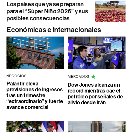
Los países que ya se preparan
para el “Súper Niño 2026” y sus
posibles consecuencias
Económicas e internacionales
NEGOCIOS
MERCADOS
Palantir eleva
Dow Jones alcanza un
previsiones de ingresos
récord mientras cae el
tras un trimestre
petróleo por señales de
“extraordinario” y fuerte
alivio desde Irán
avance comercial