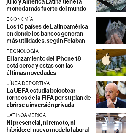
julio y América Latina tiene la
moneda más fuerte del mundo
ECONOMÍA
Los 10 países de Latinoamérica
en donde los bancos generan
más utilidades, según Felaban
TECNOLOGÍA
El lanzamiento del iPhone 18
está cerca y estas son las
últimas novedades
LÍNEA DEPORTIVA
La UEFA estudia boicotear
torneos de la FIFA por su plan de
abrirse a inversión privada
LATINOAMÉRICA
Ni presencial, ni remoto, ni
híbrido: el nuevo modelo laboral