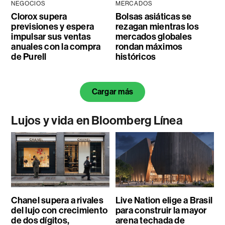
NEGOCIOS
MERCADOS
Clorox supera
Bolsas asiáticas se
previsiones y espera
rezagan mientras los
impulsar sus ventas
mercados globales
anuales con la compra
rondan máximos
de Purell
históricos
Cargar más
Lujos y vida en Bloomberg Línea
Chanel supera a rivales
Live Nation elige a Brasil
del lujo con crecimiento
para construir la mayor
de dos dígitos,
arena techada de