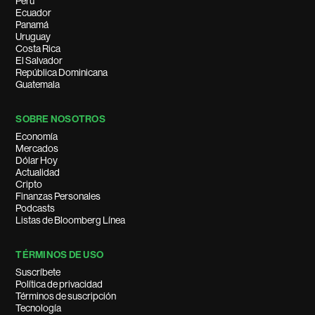
Perú
Ecuador
Panamá
Uruguay
Costa Rica
El Salvador
República Dominicana
Guatemala
SOBRE NOSOTROS
Economía
Mercados
Dólar Hoy
Actualidad
Cripto
Finanzas Personales
Podcasts
Listas de Bloomberg Línea
TÉRMINOS DE USO
Suscríbete
Política de privacidad
Términos de suscripción
Tecnología