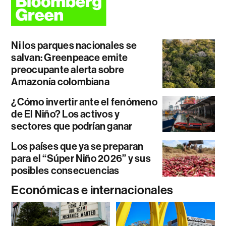
Ni los parques nacionales se
salvan: Greenpeace emite
preocupante alerta sobre
Amazonía colombiana
¿Cómo invertir ante el fenómeno
de El Niño? Los activos y
sectores que podrían ganar
Los países que ya se preparan
para el “Súper Niño 2026” y sus
posibles consecuencias
Económicas e internacionales