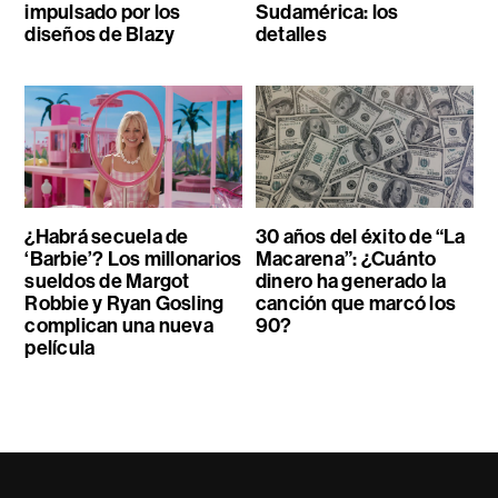
impulsado por los
Sudamérica: los
diseños de Blazy
detalles
¿Habrá secuela de
30 años del éxito de “La
‘Barbie’? Los millonarios
Macarena”: ¿Cuánto
sueldos de Margot
dinero ha generado la
Robbie y Ryan Gosling
canción que marcó los
complican una nueva
90?
película