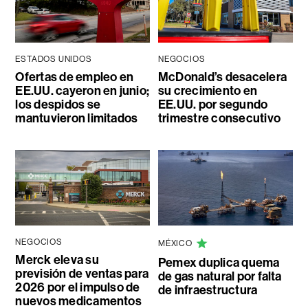
ESTADOS UNIDOS
NEGOCIOS
Ofertas de empleo en
McDonald’s desacelera
EE.UU. cayeron en junio;
su crecimiento en
los despidos se
EE.UU. por segundo
mantuvieron limitados
trimestre consecutivo
NEGOCIOS
MÉXICO
Merck eleva su
Pemex duplica quema
previsión de ventas para
de gas natural por falta
2026 por el impulso de
de infraestructura
nuevos medicamentos