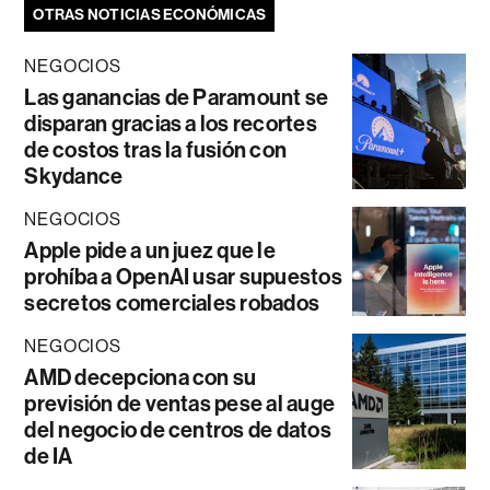
OTRAS NOTICIAS ECONÓMICAS
NEGOCIOS
Las ganancias de Paramount se
disparan gracias a los recortes
de costos tras la fusión con
Skydance
NEGOCIOS
Apple pide a un juez que le
prohíba a OpenAI usar supuestos
secretos comerciales robados
NEGOCIOS
AMD decepciona con su
previsión de ventas pese al auge
del negocio de centros de datos
de IA