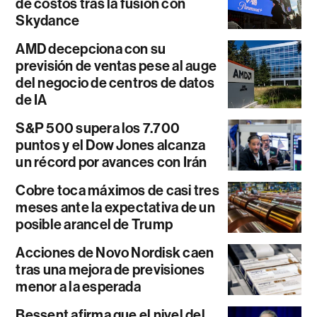
de costos tras la fusión con
Skydance
AMD decepciona con su
previsión de ventas pese al auge
del negocio de centros de datos
de IA
S&P 500 supera los 7.700
puntos y el Dow Jones alcanza
un récord por avances con Irán
Cobre toca máximos de casi tres
meses ante la expectativa de un
posible arancel de Trump
Acciones de Novo Nordisk caen
tras una mejora de previsiones
menor a la esperada
Bessent afirma que el nivel del