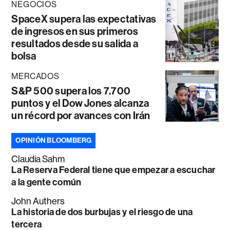
NEGOCIOS
SpaceX supera las expectativas
de ingresos en sus primeros
resultados desde su salida a
bolsa
MERCADOS
S&P 500 supera los 7.700
puntos y el Dow Jones alcanza
un récord por avances con Irán
OPINIÓN BLOOMBERG
Claudia Sahm
La Reserva Federal tiene que empezar a escuchar
a la gente común
John Authers
La historia de dos burbujas y el riesgo de una
tercera