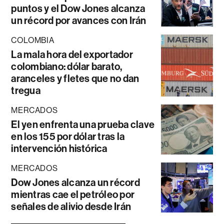
puntos y el Dow Jones alcanza
un récord por avances con Irán
COLOMBIA
La mala hora del exportador
colombiano: dólar barato,
aranceles y fletes que no dan
tregua
MERCADOS
El yen enfrenta una prueba clave
en los 155 por dólar tras la
intervención histórica
MERCADOS
Dow Jones alcanza un récord
mientras cae el petróleo por
señales de alivio desde Irán