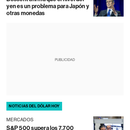
yen es un problema para Japón y
otras monedas
PUBLICIDAD
NOTICIAS DEL DÓLAR HOY
MERCADOS
S&P 500 supera los 7.700