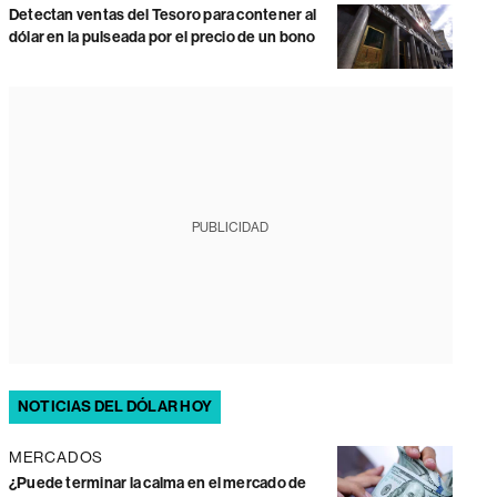
Detectan ventas del Tesoro para contener al
dólar en la pulseada por el precio de un bono
PUBLICIDAD
NOTICIAS DEL DÓLAR HOY
MERCADOS
¿Puede terminar la calma en el mercado de