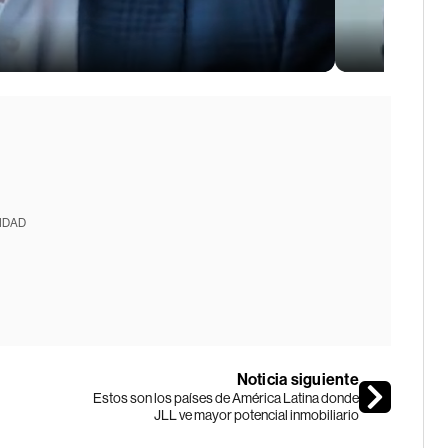
IDAD
Noticia siguiente
Estos son los países de América Latina donde
JLL ve mayor potencial inmobiliario