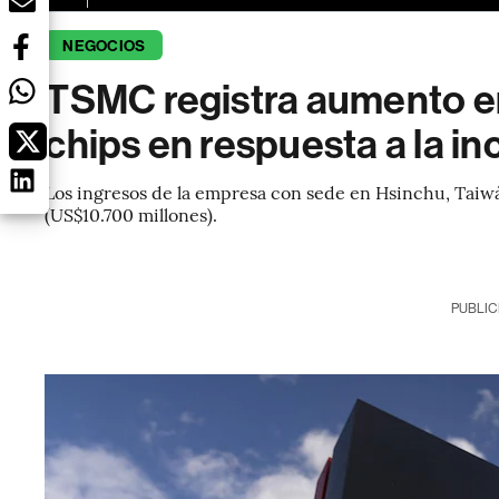
NEGOCIOS
TSMC registra aumento e
chips en respuesta a la i
Los ingresos de la empresa con sede en Hsinchu, Taiwá
(US$10.700 millones).
PUBLIC