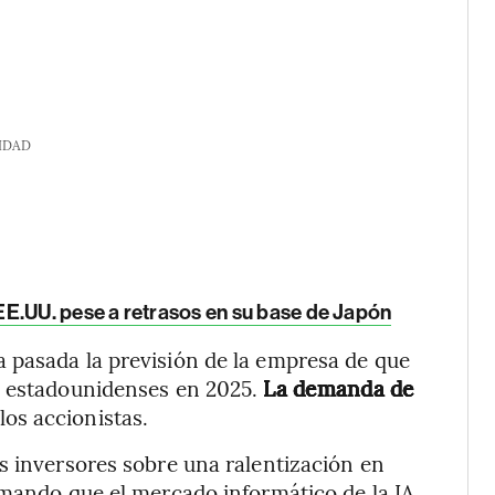
IDAD
E.UU. pese a retrasos en su base de Japón
 pasada la previsión de la empresa de que
s estadounidenses en 2025.
La demanda de
a los accionistas.
s inversores sobre una ralentización en
rmando que el mercado informático de la IA