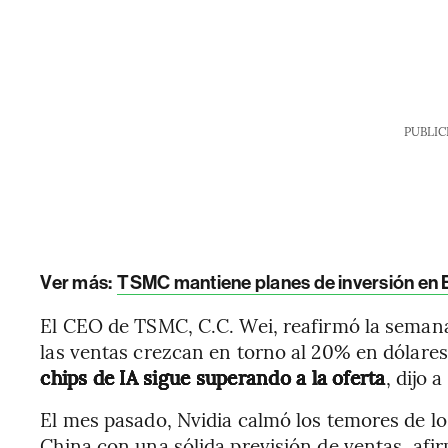
PUBLIC
Ver más:
TSMC mantiene planes de inversión en E
El CEO de TSMC, C.C. Wei, reafirmó la semana
las ventas crezcan en torno al 20% en dólare
chips de IA sigue superando a la oferta
, dijo 
El mes pasado, Nvidia calmó los temores de lo
China con una sólida previsión de ventas, afi