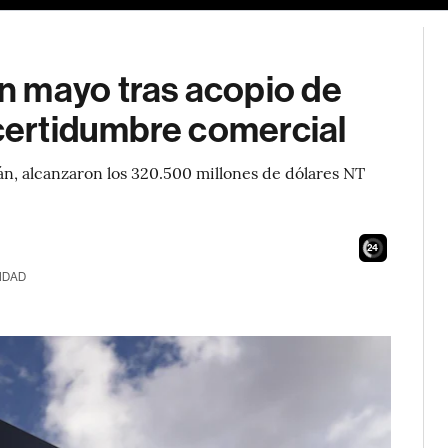
n mayo tras acopio de
ncertidumbre comercial
n, alcanzaron los 320.500 millones de dólares NT
23
IDAD