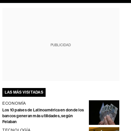
PUBLICIDAD
LAS MÁS VISITADAS
ECONOMÍA
Los 10 países de Latinoamérica en donde los
bancos generan más utilidades, según
Felaban
TECNOLOGÍA