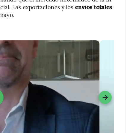
ial. Las exportaciones y los
envíos totales
 mayo.