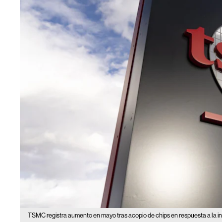
TSMC registra aumento en mayo tras acopio de chips en respuesta a la i