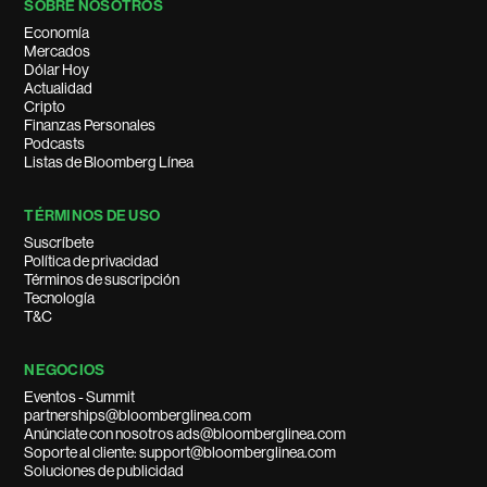
SOBRE NOSOTROS
Economía
Mercados
Dólar Hoy
Actualidad
Cripto
Finanzas Personales
Podcasts
Listas de Bloomberg Línea
TÉRMINOS DE USO
Suscríbete
Política de privacidad
Términos de suscripción
Tecnología
T&C
NEGOCIOS
Eventos - Summit
partnerships@bloomberglinea.com
Anúnciate con nosotros ads@bloomberglinea.com
Soporte al cliente: support@bloomberglinea.com
Soluciones de publicidad