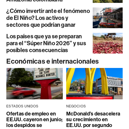
¿Cómo invertir ante el fenómeno
de El Niño? Los activos y
sectores que podrían ganar
Los países que ya se preparan
para el “Súper Niño 2026” y sus
posibles consecuencias
Económicas e internacionales
ESTADOS UNIDOS
NEGOCIOS
Ofertas de empleo en
McDonald’s desacelera
EE.UU. cayeron en junio;
su crecimiento en
los despidos se
EE.UU. por segundo