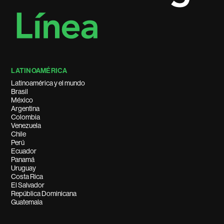
LATINOAMÉRICA
Latinoamérica y el mundo
Brasil
México
Argentina
Colombia
Venezuela
Chile
Perú
Ecuador
Panamá
Uruguay
Costa Rica
El Salvador
República Dominicana
Guatemala