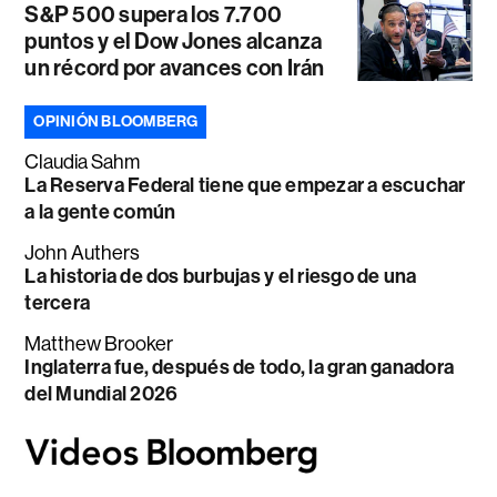
S&P 500 supera los 7.700
puntos y el Dow Jones alcanza
un récord por avances con Irán
OPINIÓN BLOOMBERG
Claudia Sahm
La Reserva Federal tiene que empezar a escuchar
a la gente común
John Authers
La historia de dos burbujas y el riesgo de una
tercera
Matthew Brooker
Inglaterra fue, después de todo, la gran ganadora
del Mundial 2026