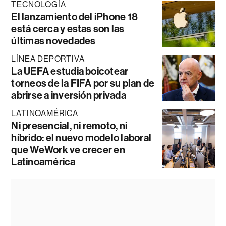
TECNOLOGÍA
El lanzamiento del iPhone 18
está cerca y estas son las
últimas novedades
LÍNEA DEPORTIVA
La UEFA estudia boicotear
torneos de la FIFA por su plan de
abrirse a inversión privada
LATINOAMÉRICA
Ni presencial, ni remoto, ni
híbrido: el nuevo modelo laboral
que WeWork ve crecer en
Latinoamérica