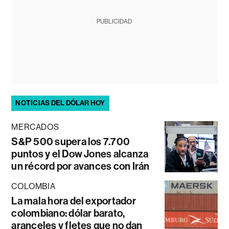
PUBLICIDAD
NOTICIAS DEL DÓLAR HOY
MERCADOS
S&P 500 supera los 7.700
puntos y el Dow Jones alcanza
un récord por avances con Irán
COLOMBIA
La mala hora del exportador
colombiano: dólar barato,
aranceles y fletes que no dan