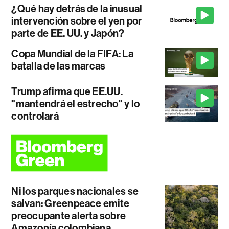
¿Qué hay detrás de la inusual
intervención sobre el yen por
parte de EE. UU. y Japón?
Copa Mundial de la FIFA: La
batalla de las marcas
Trump afirma que EE.UU.
"mantendrá el estrecho" y lo
controlará
Ni los parques nacionales se
salvan: Greenpeace emite
preocupante alerta sobre
Amazonía colombiana