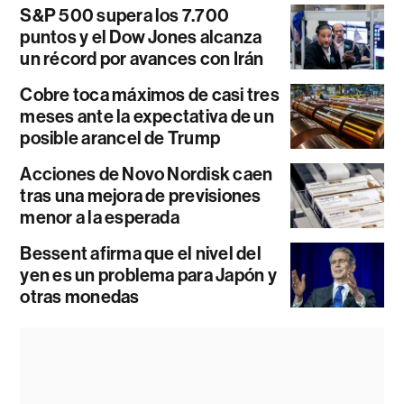
S&P 500 supera los 7.700
puntos y el Dow Jones alcanza
un récord por avances con Irán
Cobre toca máximos de casi tres
meses ante la expectativa de un
posible arancel de Trump
Acciones de Novo Nordisk caen
tras una mejora de previsiones
menor a la esperada
Bessent afirma que el nivel del
yen es un problema para Japón y
otras monedas