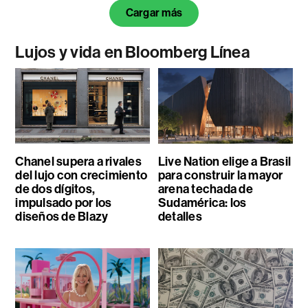
Cargar más
Lujos y vida en Bloomberg Línea
Chanel supera a rivales
Live Nation elige a Brasil
del lujo con crecimiento
para construir la mayor
de dos dígitos,
arena techada de
impulsado por los
Sudamérica: los
diseños de Blazy
detalles