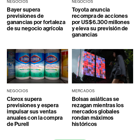
NEGOCIOS
NEGOCIOS
Bayer supera
Toyota anuncia
previsiones de
recompra de acciones
ganancias por fortaleza
por US$6.300 millones
de su negocio agrícola
y eleva su previsión de
ganancias
NEGOCIOS
MERCADOS
Clorox supera
Bolsas asiáticas se
previsiones y espera
rezagan mientras los
impulsar sus ventas
mercados globales
anuales con la compra
rondan máximos
de Purell
históricos