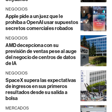
NEGOCIOS
Apple pide a un juez que le
prohíba a OpenAI usar supuestos
secretos comerciales robados
NEGOCIOS
AMD decepciona con su
previsión de ventas pese al auge
del negocio de centros de datos
de IA
NEGOCIOS
SpaceX supera las expectativas
de ingresos en sus primeros
resultados desde su salida a
bolsa
MERCADOS