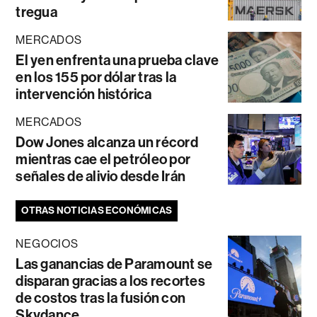
tregua
MERCADOS
El yen enfrenta una prueba clave
en los 155 por dólar tras la
intervención histórica
MERCADOS
Dow Jones alcanza un récord
mientras cae el petróleo por
señales de alivio desde Irán
OTRAS NOTICIAS ECONÓMICAS
NEGOCIOS
Las ganancias de Paramount se
disparan gracias a los recortes
de costos tras la fusión con
Skydance