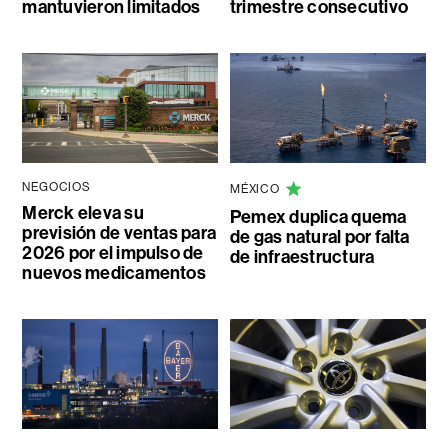
mantuvieron limitados
trimestre consecutivo
NEGOCIOS
MÉXICO
Merck eleva su
Pemex duplica quema
previsión de ventas para
de gas natural por falta
2026 por el impulso de
de infraestructura
nuevos medicamentos