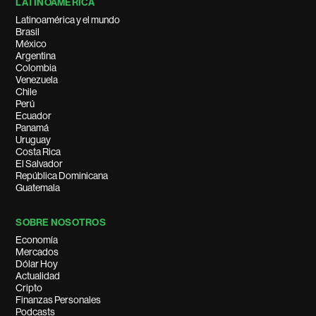
LATINOAMÉRICA
Latinoamérica y el mundo
Brasil
México
Argentina
Colombia
Venezuela
Chile
Perú
Ecuador
Panamá
Uruguay
Costa Rica
El Salvador
República Dominicana
Guatemala
SOBRE NOSOTROS
Economía
Mercados
Dólar Hoy
Actualidad
Cripto
Finanzas Personales
Podcasts