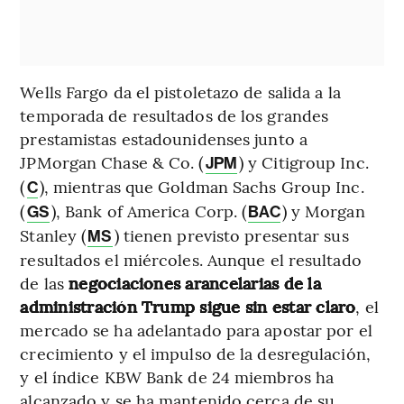
Wells Fargo da el pistoletazo de salida a la
temporada de resultados de los grandes
prestamistas estadounidenses junto a
JPMorgan Chase & Co. (
) y Citigroup Inc.
JPM
(
), mientras que Goldman Sachs Group Inc.
C
(
), Bank of America Corp. (
) y Morgan
GS
BAC
Stanley (
) tienen previsto presentar sus
MS
resultados el miércoles. Aunque el resultado
de las
negociaciones arancelarias de la
administración Trump sigue sin estar claro
, el
mercado se ha adelantado para apostar por el
crecimiento y el impulso de la desregulación,
y el índice KBW Bank de 24 miembros ha
alcanzado y se ha mantenido cerca de su