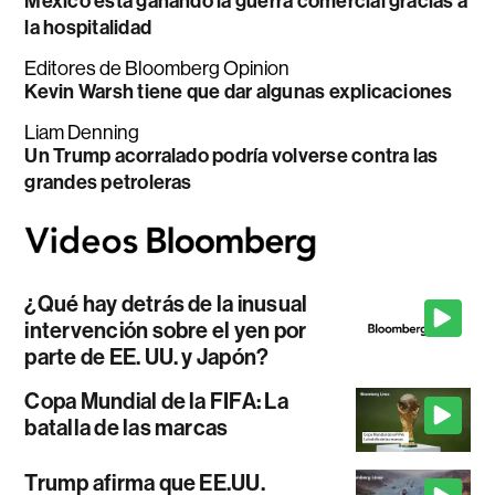
México está ganando la guerra comercial gracias a
la hospitalidad
Editores de Bloomberg Opinion
Kevin Warsh tiene que dar algunas explicaciones
Liam Denning
Un Trump acorralado podría volverse contra las
grandes petroleras
¿Qué hay detrás de la inusual
intervención sobre el yen por
parte de EE. UU. y Japón?
Copa Mundial de la FIFA: La
batalla de las marcas
Trump afirma que EE.UU.