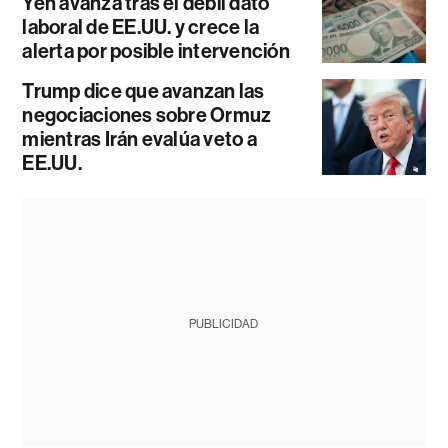
Yen avanza tras el débil dato
laboral de EE.UU. y crece la
alerta por posible intervención
Trump dice que avanzan las
negociaciones sobre Ormuz
mientras Irán evalúa veto a
EE.UU.
PUBLICIDAD