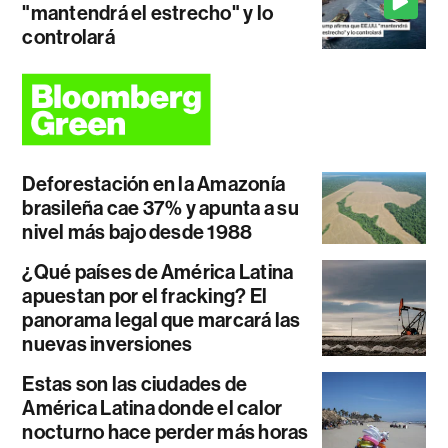
"mantendrá el estrecho" y lo
controlará
Deforestación en la Amazonía
brasileña cae 37% y apunta a su
nivel más bajo desde 1988
¿Qué países de América Latina
apuestan por el fracking? El
panorama legal que marcará las
nuevas inversiones
Estas son las ciudades de
América Latina donde el calor
nocturno hace perder más horas