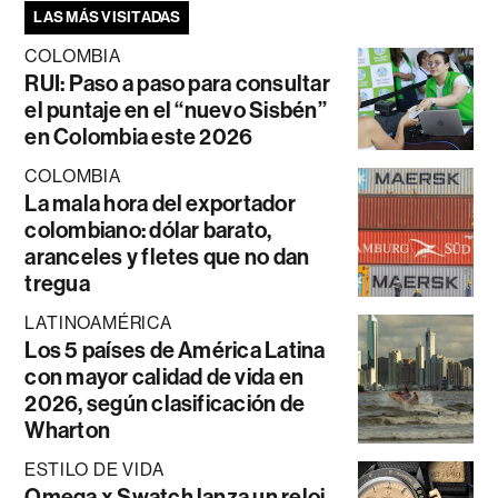
LAS MÁS VISITADAS
COLOMBIA
RUI: Paso a paso para consultar
el puntaje en el “nuevo Sisbén”
en Colombia este 2026
COLOMBIA
La mala hora del exportador
colombiano: dólar barato,
aranceles y fletes que no dan
tregua
LATINOAMÉRICA
Los 5 países de América Latina
con mayor calidad de vida en
2026, según clasificación de
Wharton
ESTILO DE VIDA
Omega x Swatch lanza un reloj