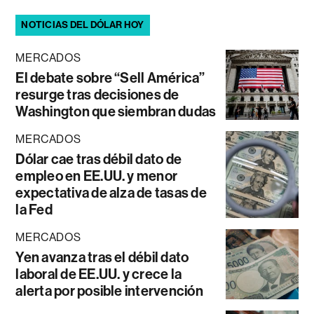
NOTICIAS DEL DÓLAR HOY
MERCADOS
El debate sobre “Sell América”
resurge tras decisiones de
Washington que siembran dudas
MERCADOS
Dólar cae tras débil dato de
empleo en EE.UU. y menor
expectativa de alza de tasas de
la Fed
MERCADOS
Yen avanza tras el débil dato
laboral de EE.UU. y crece la
alerta por posible intervención