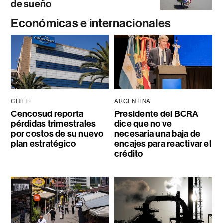
de sueño
Económicas e internacionales
CHILE
ARGENTINA
Cencosud reporta
Presidente del BCRA
pérdidas trimestrales
dice que no ve
por costos de su nuevo
necesaria una baja de
plan estratégico
encajes para reactivar el
crédito