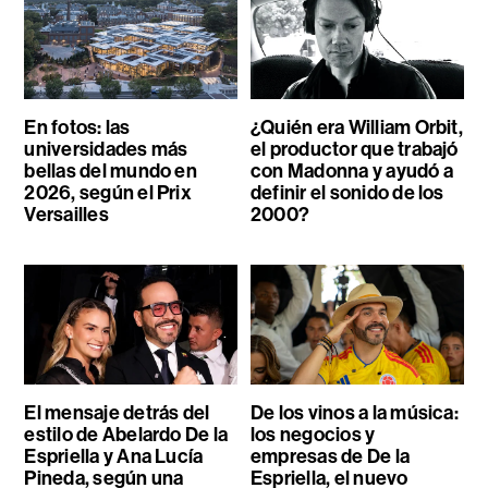
En fotos: las
¿Quién era William Orbit,
universidades más
el productor que trabajó
bellas del mundo en
con Madonna y ayudó a
2026, según el Prix
definir el sonido de los
Versailles
2000?
El mensaje detrás del
De los vinos a la música:
estilo de Abelardo De la
los negocios y
Espriella y Ana Lucía
empresas de De la
Pineda, según una
Espriella, el nuevo