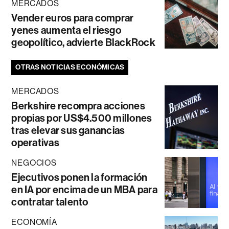
MERCADOS
Vender euros para comprar
yenes aumenta el riesgo
geopolítico, advierte BlackRock
OTRAS NOTICIAS ECONÓMICAS
MERCADOS
Berkshire recompra acciones
propias por US$4.500 millones
tras elevar sus ganancias
operativas
NEGOCIOS
Ejecutivos ponen la formación
en IA por encima de un MBA para
contratar talento
ECONOMÍA