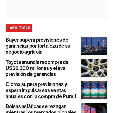
LAS ÚLTIMAS
Bayer supera previsiones de
ganancias por fortaleza de su
negocio agrícola
Toyota anuncia recompra de
US$6.300 millones y eleva
previsión de ganancias
Clorox supera previsiones y
espera impulsar sus ventas
anuales con la compra de Purell
Bolsas asiáticas se rezagan
mientras los mercados globales