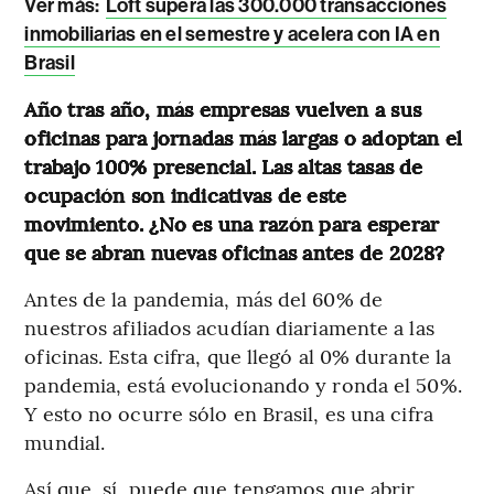
Ver más
:
Loft supera las 300.000 transacciones
inmobiliarias en el semestre y acelera con IA en
Brasil
Año tras año, más empresas vuelven a sus
oficinas para jornadas más largas o adoptan el
trabajo 100% presencial. Las altas tasas de
ocupación son indicativas de este
movimiento. ¿No es una razón para esperar
que se abran nuevas oficinas antes de 2028?
Antes de la pandemia, más del 60% de
nuestros afiliados acudían diariamente a las
oficinas. Esta cifra, que llegó al 0% durante la
pandemia, está evolucionando y ronda el 50%.
Y esto no ocurre sólo en Brasil, es una cifra
mundial.
Así que, sí, puede que tengamos que abrir