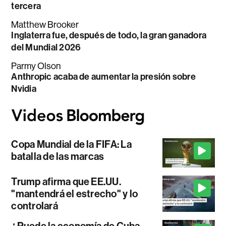
tercera
Matthew Brooker
Inglaterra fue, después de todo, la gran ganadora
del Mundial 2026
Parmy Olson
Anthropic acaba de aumentar la presión sobre
Nvidia
Copa Mundial de la FIFA: La
batalla de las marcas
Trump afirma que EE.UU.
"mantendrá el estrecho" y lo
controlará
¿Puede la economía de Cuba