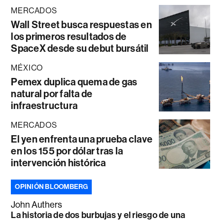
MERCADOS
Wall Street busca respuestas en
los primeros resultados de
SpaceX desde su debut bursátil
MÉXICO
Pemex duplica quema de gas
natural por falta de
infraestructura
MERCADOS
El yen enfrenta una prueba clave
en los 155 por dólar tras la
intervención histórica
OPINIÓN BLOOMBERG
John Authers
La historia de dos burbujas y el riesgo de una