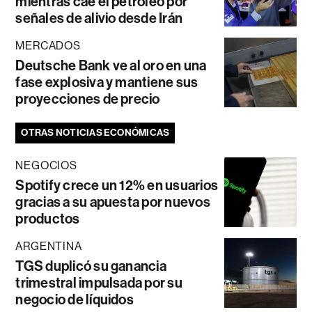
mientras cae el petróleo por
señales de alivio desde Irán
MERCADOS
Deutsche Bank ve al oro en una
fase explosiva y mantiene sus
proyecciones de precio
OTRAS NOTICIAS ECONÓMICAS
NEGOCIOS
Spotify crece un 12% en usuarios
gracias a su apuesta por nuevos
productos
ARGENTINA
TGS duplicó su ganancia
trimestral impulsada por su
negocio de líquidos