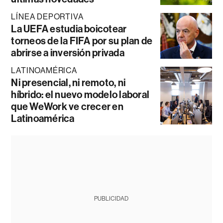
LÍNEA DEPORTIVA
La UEFA estudia boicotear
torneos de la FIFA por su plan de
abrirse a inversión privada
LATINOAMÉRICA
Ni presencial, ni remoto, ni
híbrido: el nuevo modelo laboral
que WeWork ve crecer en
Latinoamérica
PUBLICIDAD