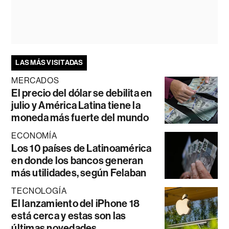
LAS MÁS VISITADAS
MERCADOS
El precio del dólar se debilita en
julio y América Latina tiene la
moneda más fuerte del mundo
ECONOMÍA
Los 10 países de Latinoamérica
en donde los bancos generan
más utilidades, según Felaban
TECNOLOGÍA
El lanzamiento del iPhone 18
está cerca y estas son las
últimas novedades