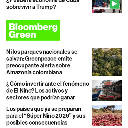
sobrevivir a Trump?
Ni los parques nacionales se
salvan: Greenpeace emite
preocupante alerta sobre
Amazonía colombiana
¿Cómo invertir ante el fenómeno
de El Niño? Los activos y
sectores que podrían ganar
Los países que ya se preparan
para el “Súper Niño 2026” y sus
posibles consecuencias