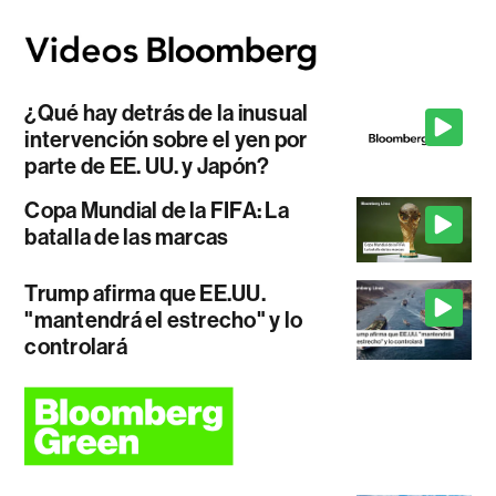
¿Qué hay detrás de la inusual
intervención sobre el yen por
parte de EE. UU. y Japón?
Copa Mundial de la FIFA: La
batalla de las marcas
Trump afirma que EE.UU.
"mantendrá el estrecho" y lo
controlará