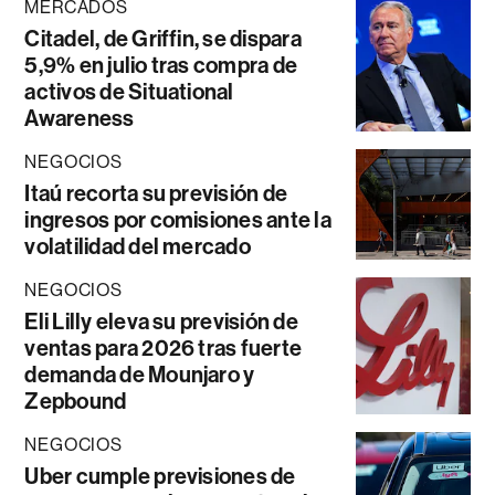
MERCADOS
Citadel, de Griffin, se dispara
5,9% en julio tras compra de
activos de Situational
Awareness
NEGOCIOS
Itaú recorta su previsión de
ingresos por comisiones ante la
volatilidad del mercado
NEGOCIOS
Eli Lilly eleva su previsión de
ventas para 2026 tras fuerte
demanda de Mounjaro y
Zepbound
NEGOCIOS
Uber cumple previsiones de