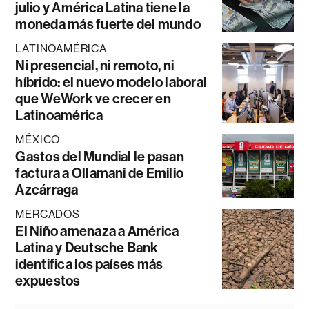
julio y América Latina tiene la
moneda más fuerte del mundo
LATINOAMÉRICA
Ni presencial, ni remoto, ni
híbrido: el nuevo modelo laboral
que WeWork ve crecer en
Latinoamérica
MÉXICO
Gastos del Mundial le pasan
factura a Ollamani de Emilio
Azcárraga
MERCADOS
El Niño amenaza a América
Latina y Deutsche Bank
identifica los países más
expuestos