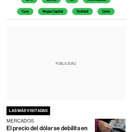
Cury
Régia Capital
Solfácil
Cielo
PUBLICIDAD
LAS MÁS VISITADAS
MERCADOS
El precio del dólar se debilita en