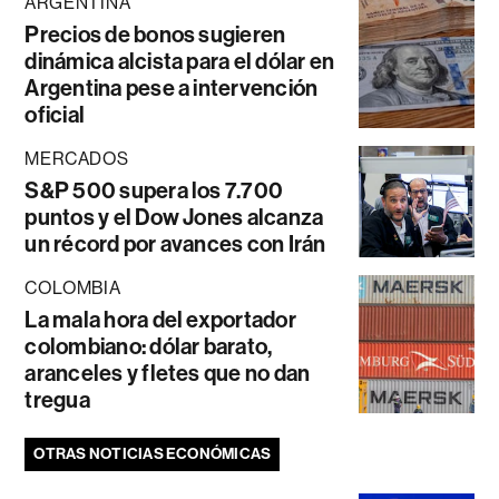
ARGENTINA
Precios de bonos sugieren
dinámica alcista para el dólar en
Argentina pese a intervención
oficial
MERCADOS
S&P 500 supera los 7.700
puntos y el Dow Jones alcanza
un récord por avances con Irán
COLOMBIA
La mala hora del exportador
colombiano: dólar barato,
aranceles y fletes que no dan
tregua
OTRAS NOTICIAS ECONÓMICAS