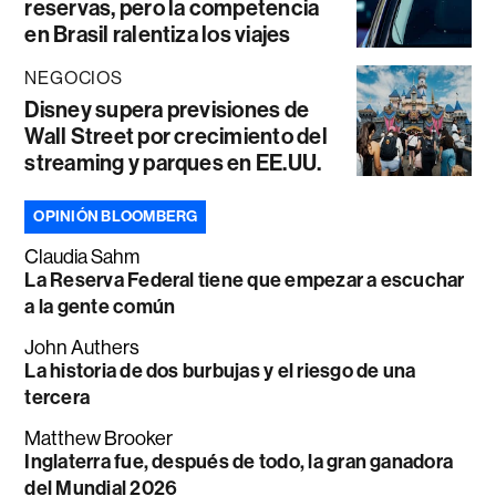
reservas, pero la competencia
en Brasil ralentiza los viajes
NEGOCIOS
Disney supera previsiones de
Wall Street por crecimiento del
streaming y parques en EE.UU.
OPINIÓN BLOOMBERG
Claudia Sahm
La Reserva Federal tiene que empezar a escuchar
a la gente común
John Authers
La historia de dos burbujas y el riesgo de una
tercera
Matthew Brooker
Inglaterra fue, después de todo, la gran ganadora
del Mundial 2026