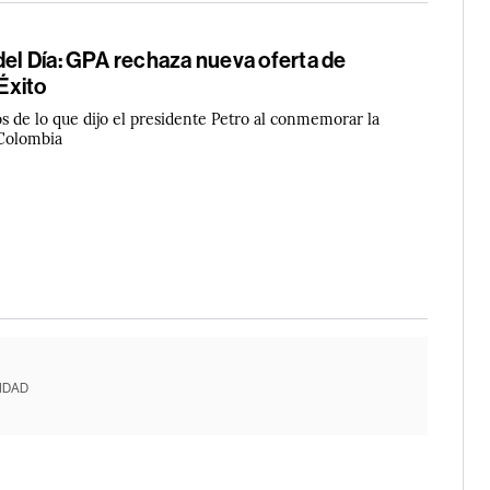
del Día: GPA rechaza nueva oferta de
 Éxito
 de lo que dijo el presidente Petro al conmemorar la
Colombia
IDAD