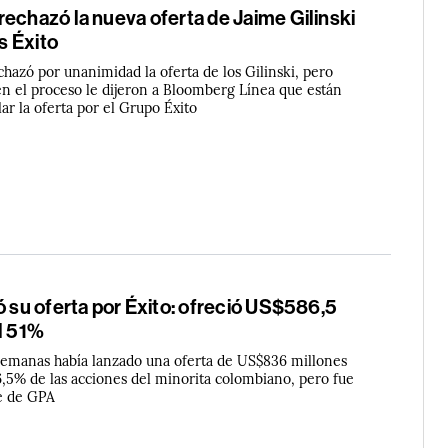
echazó la nueva oferta de Jaime Gilinski
s Éxito
hazó por unanimidad la oferta de los Gilinski, pero
n el proceso le dijeron a Bloomberg Línea que están
r la oferta por el Grupo Éxito
ó su oferta por Éxito: ofreció US$586,5
l 51%
emanas había lanzado una oferta de US$836 millones
6,5% de las acciones del minorita colombiano, pero fue
e de GPA