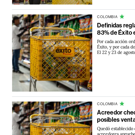
COLOMBIA
Definidas regl
83% de Éxito 
Por cada acción ord
Éxito, y por cada d
El 22 y 23 de agost
COLOMBIA
Acreedor chec
posibles vent
Quedó establecido 
acreedores aprueben