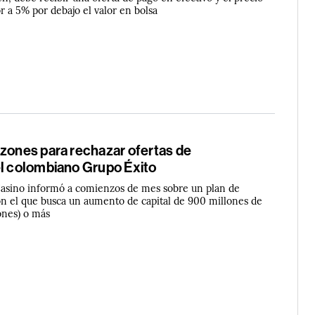
 a 5% por debajo el valor en bolsa
azones para rechazar ofertas de
el colombiano Grupo Éxito
Casino informó a comienzos de mes sobre un plan de
on el que busca un aumento de capital de 900 millones de
ones) o más