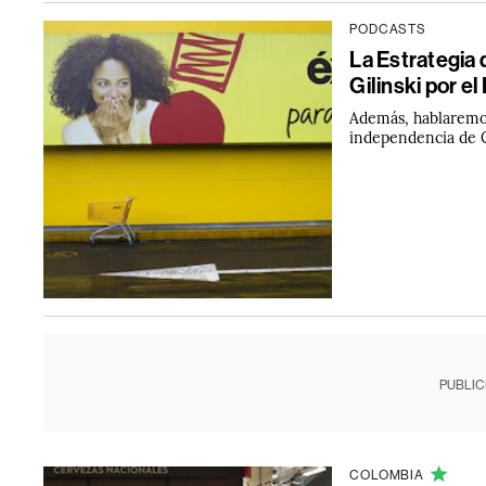
PODCASTS
La Estrategia 
Gilinski por el
Además, hablaremos
independencia de 
PUBLIC
COLOMBIA