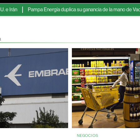
Pampa Energía duplica su ganancia de la mano de Vaca Muerta y la
a
NEGOCIOS