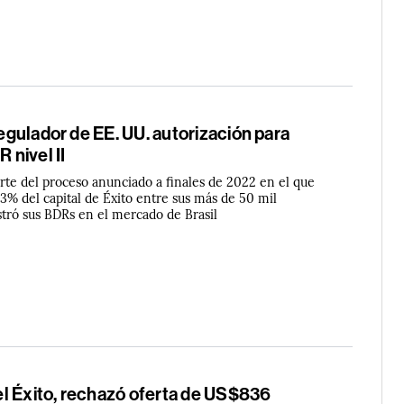
 regulador de EE. UU. autorización para
R nivel II
arte del proceso anunciado a finales de 2022 en el que
83% del capital de Éxito entre sus más de 50 mil
istró sus BDRs en el mercado de Brasil
l Éxito, rechazó oferta de US$836