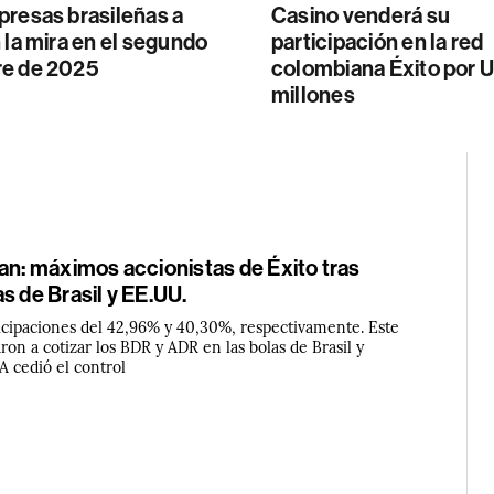
presas brasileñas a
Casino venderá su
 la mira en el segundo
participación en la red
e de 2025
colombiana Éxito por
millones
an: máximos accionistas de Éxito tras
s de Brasil y EE.UU.
cipaciones del 42,96% y 40,30%, respectivamente. Este
on a cotizar los BDR y ADR en las bolas de Brasil y
A cedió el control