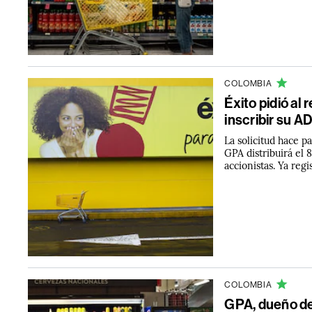
COLOMBIA
Éxito pidió al
inscribir su AD
La solicitud hace p
GPA distribuirá el 
accionistas. Ya reg
COLOMBIA
GPA, dueño de