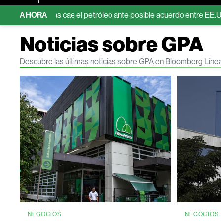
entras cae el petróleo ante posible acuerdo entre EE.UU. e Irán
AHORA
Noticias sobre GPA
Descubre las últimas noticias sobre GPA en Bloomberg Líne
NEGOCIOS
NEGOCIOS