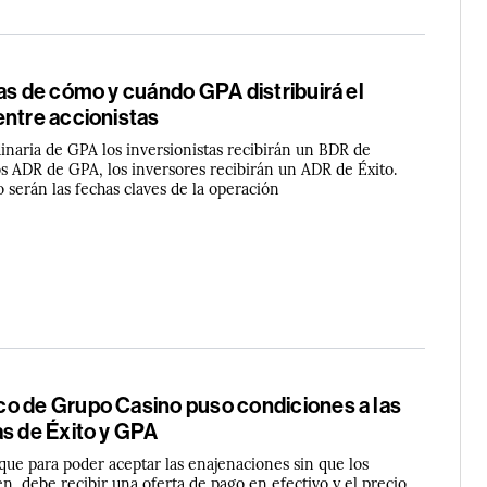
as de cómo y cuándo GPA distribuirá el
entre accionistas
inaria de GPA los inversionistas recibirán un BDR de
os ADR de GPA, los inversores recibirán un ADR de Éxito.
o serán las fechas claves de la operación
o de Grupo Casino puso condiciones a las
as de Éxito y GPA
que para poder aceptar las enajenaciones sin que los
, debe recibir una oferta de pago en efectivo y el precio