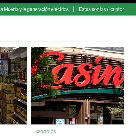
 generación eléctrica
Estas son las 6 criptomonedas que dejar
NEGOCIOS