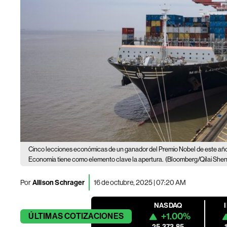
Cinco lecciones económicas de un ganador del Premio Nobel de este año
Economía tiene como elemento clave la apertura.
(Bloomberg/Qilai Shen
Por
Allison Schrager
16 de octubre, 2025 | 07:20 AM
NASDAQ
+1.00%
ÚLTIMAS
COTIZACIONES
25,373.85