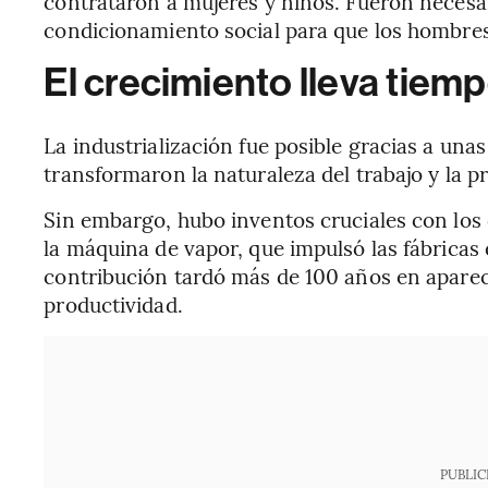
contrataron a mujeres y niños. Fueron necesa
condicionamiento social para que los hombres
El crecimiento lleva tiemp
La industrialización fue posible gracias a un
transformaron la naturaleza del trabajo y la p
Sin embargo, hubo inventos cruciales con los 
la máquina de vapor, que impulsó las fábricas 
contribución tardó más de 100 años en aparece
productividad.
PUBLIC