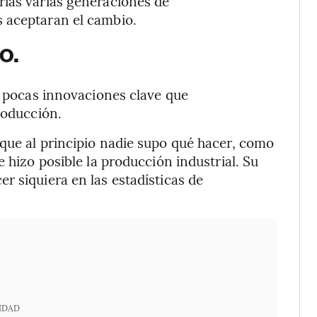
rias varias generaciones de
 aceptaran el cambio.
o.
as pocas innovaciones clave que
roducción.
que al principio nadie supo qué hacer, como
e hizo posible la producción industrial. Su
r siquiera en las estadísticas de
IDAD