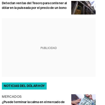
Detectan ventas del Tesoro para contener al
dólar en la pulseada por el precio de un bono
PUBLICIDAD
NOTICIAS DEL DÓLAR HOY
MERCADOS
¿Puede terminar la calma en el mercado de