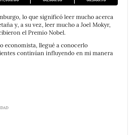
mburgo, lo que significó leer mucho acerca
taña y, a su vez, leer mucho a Joel Mokyr,
cibieron el Premio Nobel.
o economista, llegué a conocerlo
cientes continúan influyendo en mi manera
IDAD