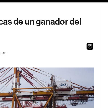
as de un ganador del
15
IDAD