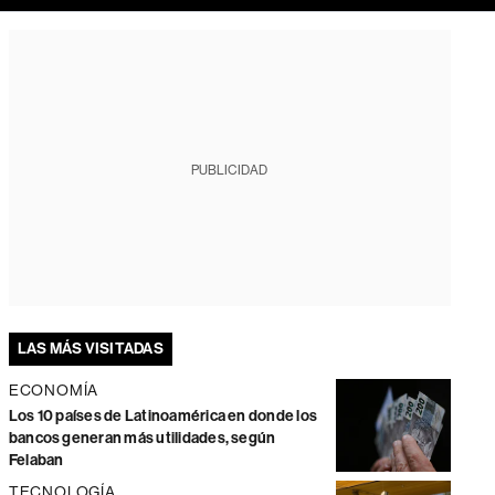
PUBLICIDAD
LAS MÁS VISITADAS
ECONOMÍA
Los 10 países de Latinoamérica en donde los
bancos generan más utilidades, según
Felaban
TECNOLOGÍA