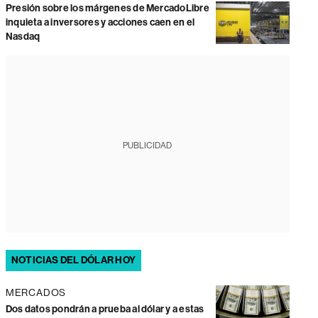
Presión sobre los márgenes de MercadoLibre
inquieta a inversores y acciones caen en el
Nasdaq
PUBLICIDAD
NOTICIAS DEL DÓLAR HOY
MERCADOS
Dos datos pondrán a prueba al dólar y a estas