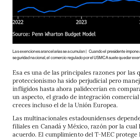
Las exenciones arancelarias se acumulan |
Cuando el presidente impone 
seguridad nacional, el comercio regulado por el USMCA suele quedar exe
Esa es una de las principales razones por las 
proteccionismo ha sido perjudicial pero maneja
infligidos hasta ahora palidecerían en compar
un aspecto, el grado de integración comercia
creces incluso el de la Unión Europea.
Las multinacionales estadounidenses depende
filiales en Canadá y México, razón por la cua
acuerdo. El cumplimiento del T-MEC protege l