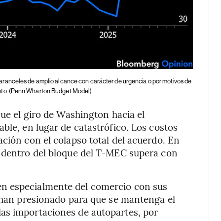
aranceles de amplio alcance con carácter de urgencia o por motivos de
nto
(Penn Wharton Budget Model)
que el giro de Washington hacia el
ble, en lugar de catastrófico. Los costos
ación con el colapso total del acuerdo. En
l dentro del bloque del T-MEC supera con
n especialmente del comercio con sus
l han presionado para que se mantenga el
as importaciones de autopartes, por