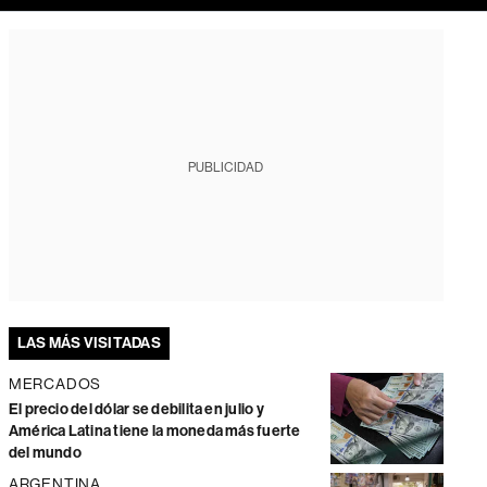
PUBLICIDAD
LAS MÁS VISITADAS
MERCADOS
El precio del dólar se debilita en julio y
América Latina tiene la moneda más fuerte
del mundo
ARGENTINA