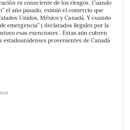
tración es consciente de los riesgos. Cuando
ón” el año pasado, eximió el comercio que
 Estados Unidos, México y Canadá. Y cuando
e emergencia” ( declarados ilegales por la
antuvo esas exenciones . Estas aún cubren
s estadounidenses provenientes de Canadá
IDAD