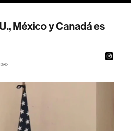
U., México y Canadá es
21
IDAD