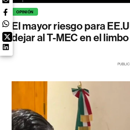
OPINIÓN
El mayor riesgo para EE.U
dejar al T-MEC en el limbo
PUBLIC