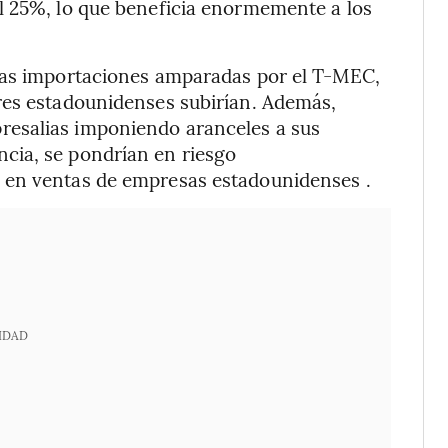
l 25%, lo que beneficia enormemente a los
las importaciones amparadas por el T-MEC,
res estadounidenses subirían. Además,
esalias imponiendo aranceles a sus
cia, se pondrían en riesgo
 en ventas de empresas estadounidenses .
IDAD